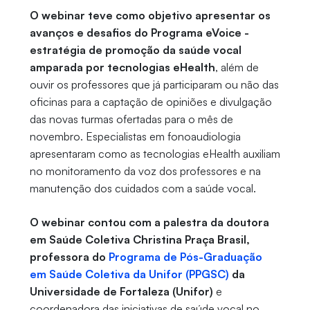
O webinar teve como objetivo apresentar os
avanços e desafios do Programa eVoice -
estratégia de promoção da saúde vocal
amparada por tecnologias eHealth
, além de
ouvir os professores que já participaram ou não das
oficinas para a captação de opiniões e divulgação
das novas turmas ofertadas para o mês de
novembro. Especialistas em fonoaudiologia
apresentaram como as tecnologias eHealth auxiliam
no monitoramento da voz dos professores e na
manutenção dos cuidados com a saúde vocal.
O webinar contou com a palestra da doutora
em Saúde Coletiva Christina Praça Brasil,
professora do
Programa de Pós-Graduação
em Saúde Coletiva da Unifor (PPGSC)
da
Universidade de Fortaleza (Unifor)
e
coordenadora das iniciativas de saúde vocal no