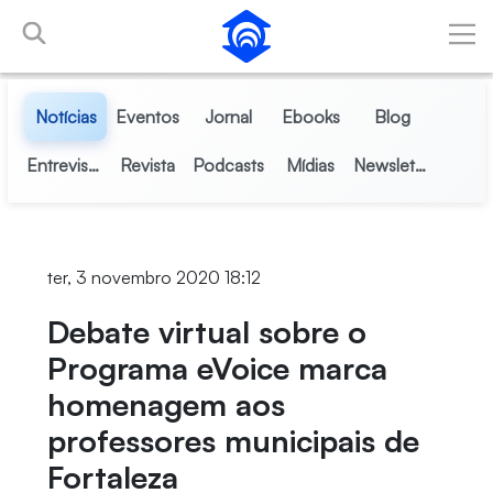
Pular para o Conteúdo principal
Notícias
Eventos
Jornal
Ebooks
Blog
Entrevistas
Revista
Podcasts
Mídias
Newsletter
ter, 3 novembro 2020 18:12
Debate virtual sobre o
Programa eVoice marca
homenagem aos
professores municipais de
Fortaleza