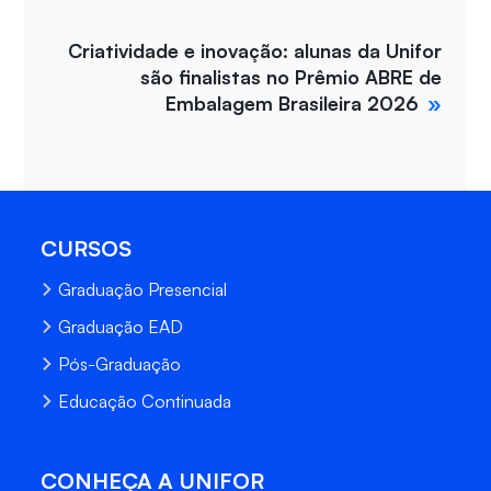
Criatividade e inovação: alunas da Unifor
são finalistas no Prêmio ABRE de
Embalagem Brasileira 2026
CURSOS
Graduação Presencial
Graduação EAD
Pós-Graduação
Educação Continuada
CONHEÇA A UNIFOR