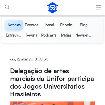
Pular para o Conteúdo principal
Notícias
Eventos
Jornal
Ebooks
Blog
Entrevistas
Revista
Podcasts
Mídias
Newsletter
qui, 12 abril 2018 08:58
Delegação de artes
marciais da Unifor participa
dos Jogos Universitários
Brasileiros