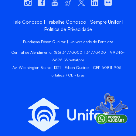
Fale Conosco
Trabalhe Conosco
Sempre Unifor
Política de Privacidade
Fundação Edson Queiroz | Universidade de Fortaleza
Central de Atendimento: (85) 3477-3000 | 3477-3400 | 99246-
6625 (WhatsApp)
Av. Washington Soares, 1321 - Edson Queiroz - CEP 60811-905 -
Fortaleza / CE - Brasil