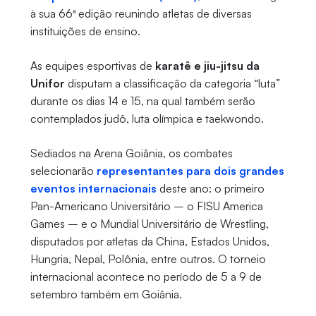
à sua 66ª edição reunindo atletas de diversas
instituições de ensino.
As equipes esportivas de
karatê e jiu-jitsu da
Unifor
disputam a classificação da categoria “luta”
durante os dias 14 e 15, na qual também serão
contemplados judô, luta olímpica e taekwondo.
Sediados na Arena Goiânia, os combates
selecionarão
representantes para dois grandes
eventos internacionais
deste ano: o primeiro
Pan-Americano Universitário – o FISU America
Games – e o Mundial Universitário de Wrestling,
disputados por atletas da China, Estados Unidos,
Hungria, Nepal, Polônia, entre outros. O torneio
internacional acontece no período de 5 a 9 de
setembro também em Goiânia.