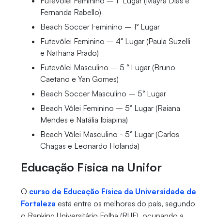
Futevôlei Feminino – 1° Lugar (Mayra Dias e
Fernanda Rabello)
Beach Soccer Feminino – 1° Lugar
Futevôlei Feminino – 4° Lugar (Paula Suzelli
e Nathana Prado)
Futevôlei Masculino – 5 ° Lugar (Bruno
Caetano e Yan Gomes)
Beach Soccer Masculino – 5° Lugar
Beach Vôlei Feminino – 5° Lugar (Raiana
Mendes e Natália Ibiapina)
Beach Vôlei Masculino - 5° Lugar (Carlos
Chagas e Leonardo Holanda)
Educação Física na Unifor
O
curso de Educação Física da Universidade de
Fortaleza
está entre os melhores do país, segundo
o Ranking Universitário Folha (RUF), ocupando a