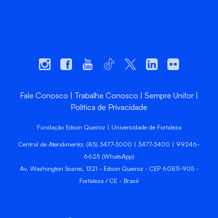
Fale Conosco
Trabalhe Conosco
Sempre Unifor
Política de Privacidade
Fundação Edson Queiroz | Universidade de Fortaleza
Central de Atendimento: (85) 3477-3000 | 3477-3400 | 99246-
6625 (WhatsApp)
Av. Washington Soares, 1321 - Edson Queiroz - CEP 60811-905 -
Fortaleza / CE - Brasil