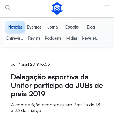
Pular para o Conteúdo principal
Notícias
Eventos
Jornal
Ebooks
Blog
Entrevistas
Revista
Podcasts
Mídias
Newsletter
qui, 4 abril 2019 16:53
Delegação esportiva da
Unifor participa do JUBs de
praia 2019
A competição aconteceu em Brasília de 18
a 23 de março