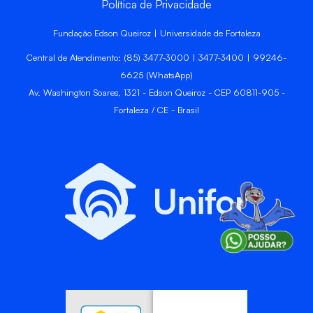
Política de Privacidade
Fundação Edson Queiroz | Universidade de Fortaleza
Central de Atendimento: (85) 3477-3000 | 3477-3400 | 99246-
6625 (WhatsApp)
Av. Washington Soares, 1321 - Edson Queiroz - CEP 60811-905 -
Fortaleza / CE - Brasil