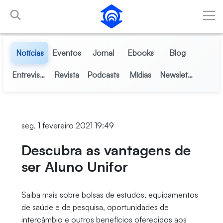
Pular para o Conteúdo principal
Notícias
Eventos
Jornal
Ebooks
Blog
Entrevistas
Revista
Podcasts
Mídias
Newsletter
seg, 1 fevereiro 2021 19:49
Descubra as vantagens de
ser Aluno Unifor
Saiba mais sobre bolsas de estudos, equipamentos
de saúde e de pesquisa, oportunidades de
intercâmbio e outros benefícios oferecidos aos