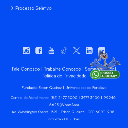
Processo Seletivo
Fale Conosco
Trabalhe Conosco
Sempre Unifor
Política de Privacidade
Fundação Edson Queiroz | Universidade de Fortaleza
Central de Atendimento: (85) 3477-3000 | 3477-3400 | 99246-
6625 (WhatsApp)
Av. Washington Soares, 1321 - Edson Queiroz - CEP 60811-905 -
Fortaleza / CE - Brasil