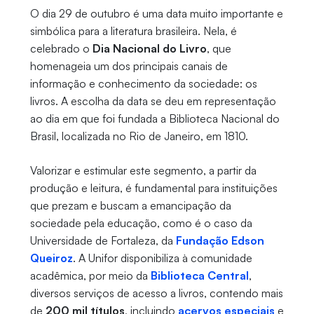
O dia 29 de outubro é uma data muito importante e
simbólica para a literatura brasileira. Nela, é
celebrado o
Dia Nacional do Livro
, que
homenageia um dos principais canais de
informação e conhecimento da sociedade: os
livros. A escolha da data se deu em representação
ao dia em que foi fundada a Biblioteca Nacional do
Brasil, localizada no Rio de Janeiro, em 1810.
Valorizar e estimular este segmento, a partir da
produção e leitura, é fundamental para instituições
que prezam e buscam a emancipação da
sociedade pela educação, como é o caso da
Universidade de Fortaleza, da
Fundação Edson
Queiroz
. A Unifor disponibiliza à comunidade
acadêmica, por meio da
Biblioteca Central
,
diversos serviços de acesso a livros, contendo mais
de
200 mil títulos
, incluindo
acervos especiais
e