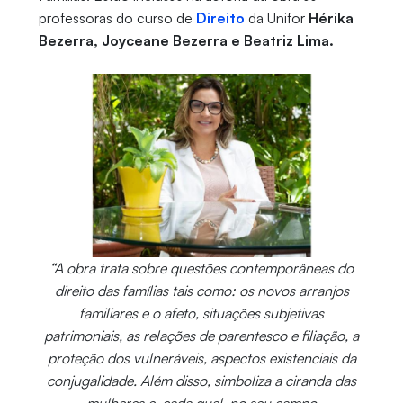
professoras do curso de
Direito
da Unifor
Hérika
Bezerra, Joyceane Bezerra e Beatriz Lima.
“A obra trata sobre questões contemporâneas do
direito das famílias tais como: os novos arranjos
familiares e o afeto, situações subjetivas
patrimoniais, as relações de parentesco e filiação, a
proteção dos vulneráveis, aspectos existenciais da
conjugalidade. Além disso, simboliza a ciranda das
mulheres e, cada qual, no seu campo