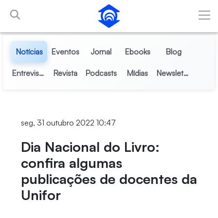
Pular para o Conteúdo principal
Notícias
Eventos
Jornal
Ebooks
Blog
Entrevistas
Revista
Podcasts
Mídias
Newsletter
seg, 31 outubro 2022 10:47
Dia Nacional do Livro:
confira algumas
publicações de docentes da
Unifor