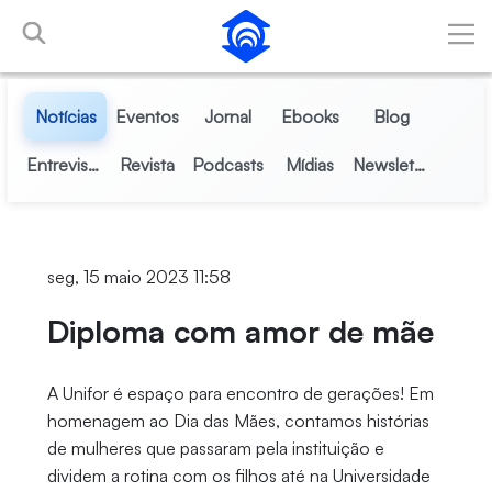
Pular para o Conteúdo principal
Notícias
Eventos
Jornal
Ebooks
Blog
Entrevistas
Revista
Podcasts
Mídias
Newsletter
seg, 15 maio 2023 11:58
Diploma com amor de mãe
A Unifor é espaço para encontro de gerações! Em
homenagem ao Dia das Mães, contamos histórias
de mulheres que passaram pela instituição e
dividem a rotina com os filhos até na Universidade