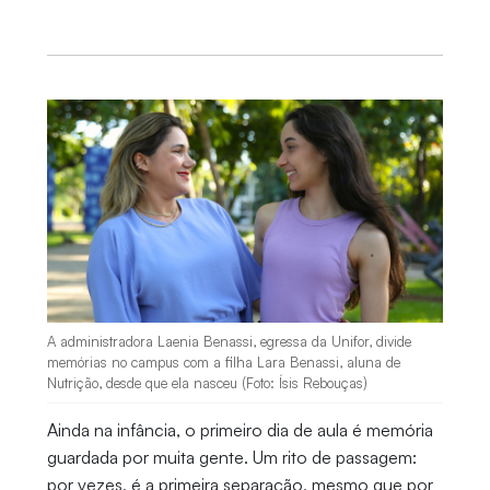
A administradora Laenia Benassi, egressa da Unifor, divide
memórias no campus com a filha Lara Benassi, aluna de
Nutrição, desde que ela nasceu (Foto: Ísis Rebouças)
Ainda na infância, o primeiro dia de aula é memória
guardada por muita gente. Um rito de passagem:
por vezes, é a primeira separação, mesmo que por