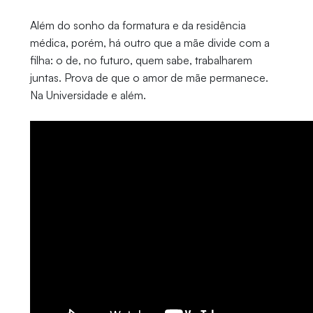
Além do sonho da formatura e da residência
médica, porém, há outro que a mãe divide com a
filha: o de, no futuro, quem sabe, trabalharem
juntas. Prova de que o amor de mãe permanece.
Na Universidade e além.