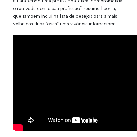
a Lara sendo uma profissional ética, comprometida
e realizada com a sua profissão”, resume Laenia,
que também inclui na lista de desejos para a mais
velha das duas “crias” uma vivência internacional.