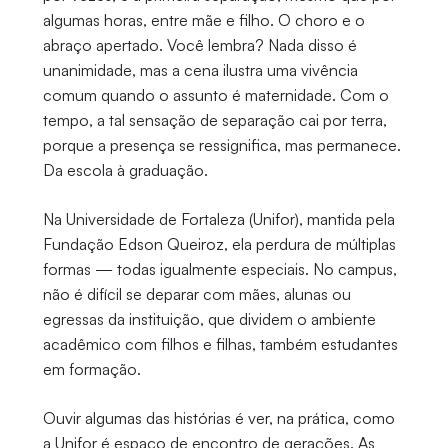
algumas horas, entre mãe e filho. O choro e o
abraço apertado. Você lembra? Nada disso é
unanimidade, mas a cena ilustra uma vivência
comum quando o assunto é maternidade. Com o
tempo, a tal sensação de separação cai por terra,
porque a presença se ressignifica, mas permanece.
Da escola à graduação.
Na Universidade de Fortaleza (Unifor), mantida pela
Fundação Edson Queiroz, ela perdura de múltiplas
formas — todas igualmente especiais. No campus,
não é difícil se deparar com mães, alunas ou
egressas da instituição, que dividem o ambiente
acadêmico com filhos e filhas, também estudantes
em formação.
Ouvir algumas das histórias é ver, na prática, como
a Unifor é espaço de encontro de gerações. As