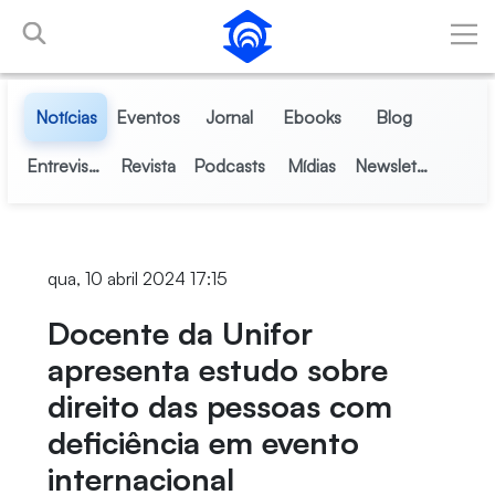
Pular para o Conteúdo principal
Notícias
Eventos
Jornal
Ebooks
Blog
Entrevistas
Revista
Podcasts
Mídias
Newsletter
qua, 10 abril 2024 17:15
Docente da Unifor
apresenta estudo sobre
direito das pessoas com
deficiência em evento
internacional