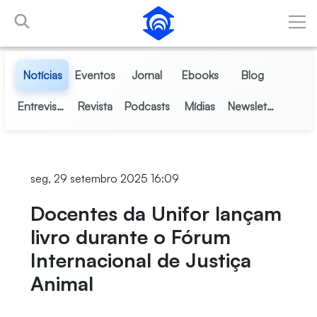
Pular para o Conteúdo principal
Notícias
Eventos
Jornal
Ebooks
Blog
Entrevistas
Revista
Podcasts
Mídias
Newsletter
seg, 29 setembro 2025 16:09
Docentes da Unifor lançam
livro durante o Fórum
Internacional de Justiça
Animal