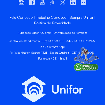
Fale Conosco
Trabalhe Conosco
Sempre Unifor
Política de Privacidade
Fundação Edson Queiroz | Universidade de Fortaleza
Central de Atendimento: (85) 3477-3000 | 3477-3400 | 99246-
6625 (WhatsApp)
Av. Washington Soares, 1321 - Edson Queiroz - CEP 60811-905 -
Fortaleza / CE - Brasil