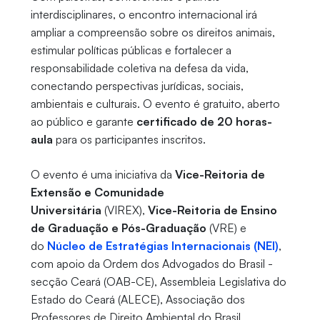
interdisciplinares, o encontro internacional irá
ampliar a compreensão sobre os direitos animais,
estimular políticas públicas e fortalecer a
responsabilidade coletiva na defesa da vida,
conectando perspectivas jurídicas, sociais,
ambientais e culturais. O evento é gratuito, aberto
ao público e garante
certificado de 20 horas-
aula
para os participantes inscritos.
O evento é uma iniciativa da
Vice-Reitoria de
Extensão e Comunidade
Universitária
(VIREX),
Vice-Reitoria de Ensino
de Graduação e Pós-Graduação
(VRE) e
do
Núcleo de Estratégias Internacionais (NEI)
,
com apoio da Ordem dos Advogados do Brasil -
secção Ceará (OAB-CE), Assembleia Legislativa do
Estado do Ceará (ALECE), Associação dos
Professores de Direito Ambiental do Brasil