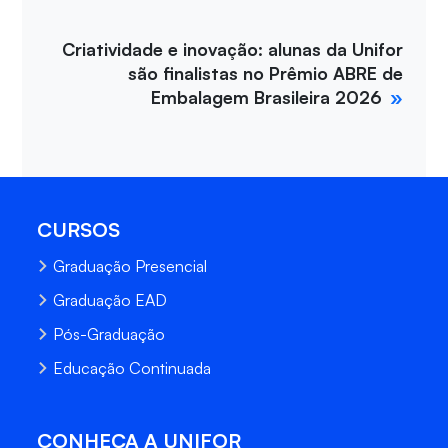
Criatividade e inovação: alunas da Unifor
são finalistas no Prêmio ABRE de
Embalagem Brasileira 2026
CURSOS
Graduação Presencial
Graduação EAD
Pós-Graduação
Educação Continuada
CONHEÇA A UNIFOR