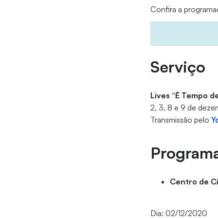
Confira a programa
Serviço
Lives “É Tempo de
2, 3, 8 e 9 de dez
Transmissão pelo
Y
Program
Centro de C
Dia: 02/12/2020