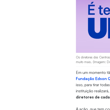
Os diretores dos Centros 
muito mais. (Imagem: Di
Em um momento tão 
Fundação Edson 
isso, para tirar tod
instituição realizará
diretores de cada
A ação, que tem com