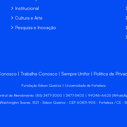
Institucional
Cultura e Arte
Pesquisa e Inovação
 Conosco
Trabalhe Conosco
Sempre Unifor
Política de Priva
Fundação Edson Queiroz | Universidade de Fortaleza
ntral de Atendimento: (85) 3477-3000 | 3477-3400 | 99246-6625 (WhatsA
 Washington Soares, 1321 - Edson Queiroz - CEP 60811-905 - Fortaleza / CE - Br