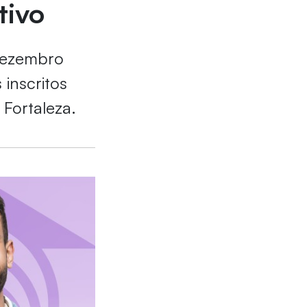
tivo
 dezembro
inscritos
 Fortaleza.