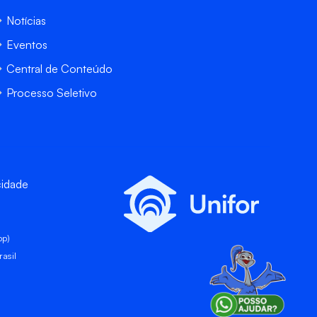
Notícias
Eventos
Central de Conteúdo
Processo Seletivo
cidade
pp)
asil