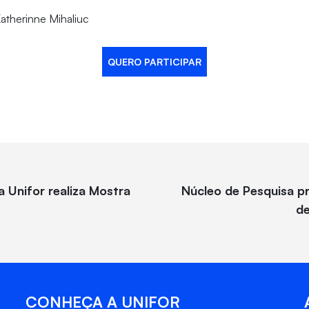
atherinne Mihaliuc
QUERO PARTICIPAR
 Unifor realiza Mostra
Núcleo de Pesquisa p
de
CONHEÇA A UNIFOR