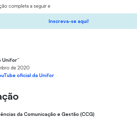
ção completa a seguir e
Inscreva-se aqui!
 Unifor”
embro de 2020
ouTube oficial da Unifor
ação
iências da Comunicação e Gestão (CCG)