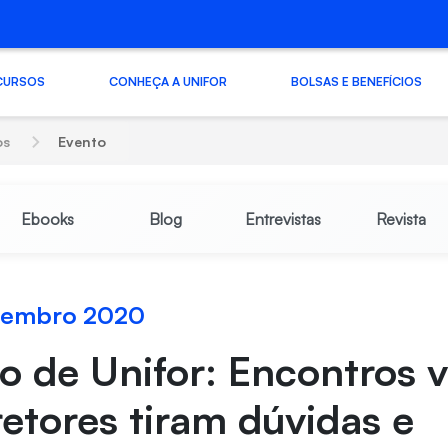
CURSOS
CONHEÇA A UNIFOR
BOLSAS E BENEFÍCIOS
os
Evento
Ebooks
Blog
Entrevistas
Revista
ezembro 2020
 de Unifor: Encontros v
etores tiram dúvidas e