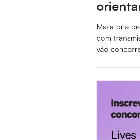
orienta
Maratona de 
com transmis
vão concorre