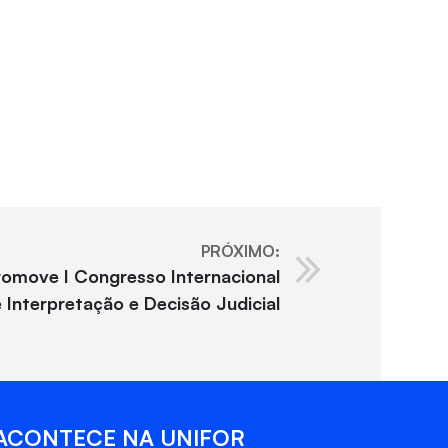
PRÓXIMO:
romove I Congresso Internacional
 Interpretação e Decisão Judicial
ACONTECE NA UNIFOR