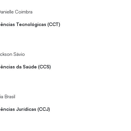
Danielle Coimbra
iências Tecnológicas (CCT)
ackson Sávio
iências da Saúde (CCS)
a Brasil
ências Jurídicas (CCJ)