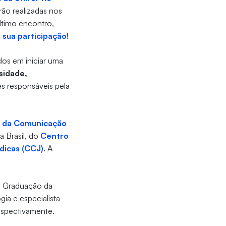
rão realizadas nos
ltimo encontro,
 sua participação!
dos em iniciar uma
sidade,
s responsáveis pela
s da Comunicação
ia Brasil, do
Centro
dicas (CCJ)
. A
de Graduação da
ia e especialista
respectivamente.