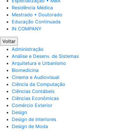
Especialização • MBA
Residência Médica
Mestrado • Doutorado
Educação Continuada
IN COMPANY
Voltar
Administração
Análise e Desenv. de Sistemas
Arquitetura e Urbanismo
Biomedicina
Cinema e Audiovisual
Ciência da Computação
Ciências Contábeis
Ciências Econômicas
Comércio Exterior
Design
Design de Interiores
Design de Moda