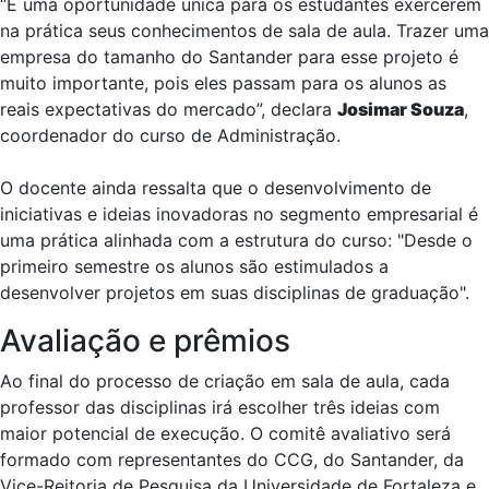
“É uma oportunidade única para os estudantes exercerem
na prática seus conhecimentos de sala de aula. Trazer uma
empresa do tamanho do Santander para esse projeto é
muito importante, pois eles passam para os alunos as
reais expectativas do mercado”, declara
Josimar Souza
,
coordenador do curso de Administração.
O docente ainda ressalta que o desenvolvimento de
iniciativas e ideias inovadoras no segmento empresarial é
uma prática alinhada com a estrutura do curso: "Desde o
primeiro semestre os alunos são estimulados a
desenvolver projetos em suas disciplinas de graduação".
Avaliação e prêmios
Ao final do processo de criação em sala de aula, cada
professor das disciplinas irá escolher três ideias com
maior potencial de execução. O comitê avaliativo será
formado com representantes do CCG, do Santander, da
Vice-Reitoria de Pesquisa da Universidade de Fortaleza e