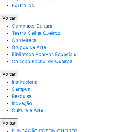
Portfólios
Voltar
Complexo Cultural
Teatro Celina Queiroz
Cordelteca
Grupos de Arte
Biblioteca Acervos Especiais
Coleção Rachel de Queiroz
Voltar
Institucional
Campus
Pesquisa
Inovação
Cultura e Arte
Voltar
FUNDAÇÃO EDSON QUEIROZ