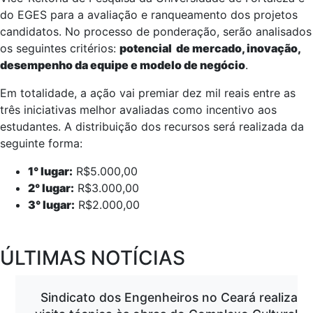
do EGES para a avaliação e ranqueamento dos projetos
candidatos. No processo de ponderação, serão analisados
os seguintes critérios:
potencial de mercado, inovação,
desempenho da equipe e modelo de negócio
.
Em totalidade, a ação vai premiar dez mil reais entre as
três iniciativas melhor avaliadas como incentivo aos
estudantes. A distribuição dos recursos será realizada da
seguinte forma:
1° lugar:
R$5.000,00
2° lugar:
R$3.000,00
3° lugar:
R$2.000,00
ÚLTIMAS NOTÍCIAS
Sindicato dos Engenheiros no Ceará realiza