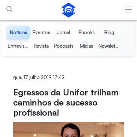
Pular para o Conteúdo principal
Notícias
Eventos
Jornal
Ebooks
Blog
Entrevistas
Revista
Podcasts
Mídias
Newsletter
qua, 17 julho 2019 17:42
Egressos da Unifor trilham
caminhos de sucesso
profissional