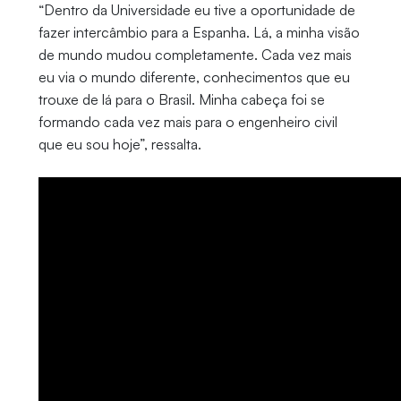
“Dentro da Universidade eu tive a oportunidade de
fazer intercâmbio para a Espanha. Lá, a minha visão
de mundo mudou completamente. Cada vez mais
eu via o mundo diferente, conhecimentos que eu
trouxe de lá para o Brasil. Minha cabeça foi se
formando cada vez mais para o engenheiro civil
que eu sou hoje”, ressalta.