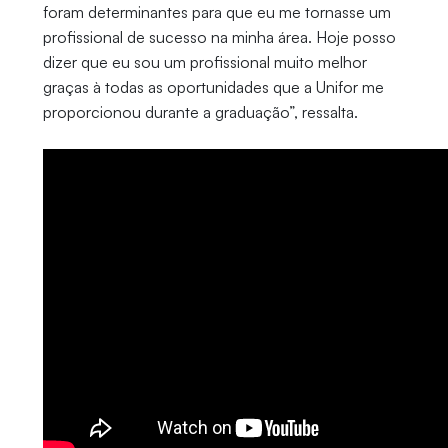
foram determinantes para que eu me tornasse um
profissional de sucesso na minha área. Hoje posso
dizer que eu sou um profissional muito melhor
graças à todas as oportunidades que a Unifor me
proporcionou durante a graduação”, ressalta.