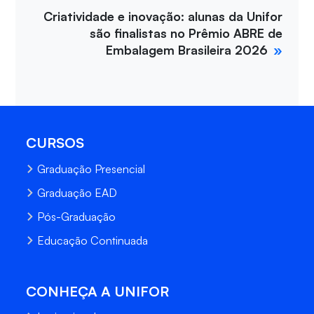
Criatividade e inovação: alunas da Unifor
são finalistas no Prêmio ABRE de
Embalagem Brasileira 2026
CURSOS
Graduação Presencial
Graduação EAD
Pós-Graduação
Educação Continuada
CONHEÇA A UNIFOR