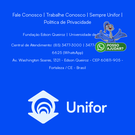
Fale Conosco
Trabalhe Conosco
Sempre Unifor
Política de Privacidade
Fundação Edson Queiroz | Universidade de Fortaleza
Central de Atendimento: (85) 3477-3000 | 3477-3400 | 99246-
6625 (WhatsApp)
Av. Washington Soares, 1321 - Edson Queiroz - CEP 60811-905 -
Fortaleza / CE - Brasil