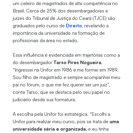
um celeiro de magistrados de alta competência no
Brasil. Cerca de 25% dos desembargadores e
juízes do Tribunal de Justiça do Ceará (TJCE) são
graduados pelo curso de
Direito
, revelando a
importância da universidade na formação de
profissionais da área no estado.
Essa influência é evidenciada em trajetórias como a
do desembargador
Tarso Pires Nogueira
.
“Ingressei na Unifor em 1986 e me formei em 1989.
Sou filho de magistrado e sempre acompanhei meu
pai no fórum, o que me fez querer ser um juiz”,
conta Tarso, que se destaca pelo seu papel no
judiciário desde sua formatura.
A escolha pela Unifor foi estratégica. “Escolhi a
Unifor para realizar meu curso, pois se trata de
uma
universidade séria e organizada
, e eu tinha