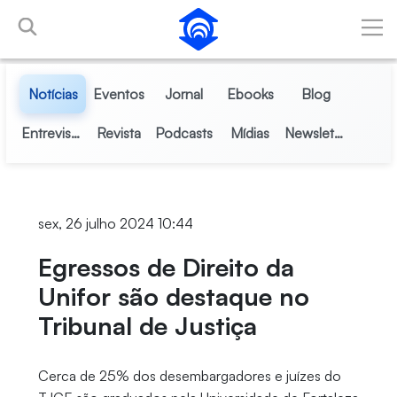
Pular para o Conteúdo principal
Notícias
Eventos
Jornal
Ebooks
Blog
Entrevistas
Revista
Podcasts
Mídias
Newsletter
sex, 26 julho 2024 10:44
Egressos de Direito da
Unifor são destaque no
Tribunal de Justiça
Cerca de 25% dos desembargadores e juízes do