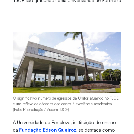
TJCE são graduados pela Universidade de Fortaleza
O significativo número de egressos da Unifor atuando no TJCE
é um reflexo de décadas dedicadas à excelência acadêmica
(Foto: Reprodução / Ascom TJCE)
A Universidade de Fortaleza, instituição de ensino
da
Fundação Edson Queiroz
, se destaca como