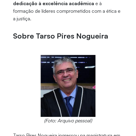
dedicação à excelência acadêmica
e à
formação de líderes comprometidos com a ética e
a justiça.
Sobre Tarso Pires Nogueira
(Foto: Arquivo pessoal)
Tarso Pires Nogueira ingressou na magistratura em