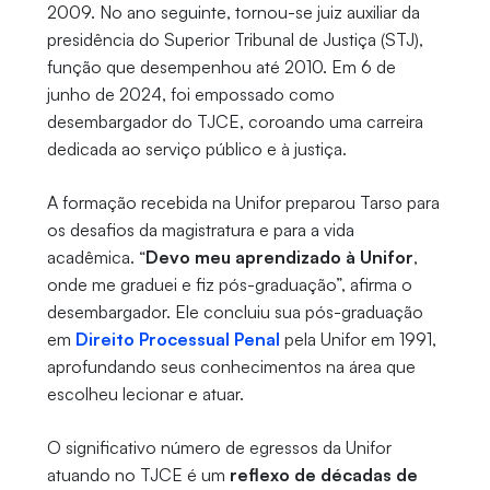
2009. No ano seguinte, tornou-se juiz auxiliar da
presidência do Superior Tribunal de Justiça (STJ),
função que desempenhou até 2010. Em 6 de
junho de 2024, foi empossado como
desembargador do TJCE, coroando uma carreira
dedicada ao serviço público e à justiça.
A formação recebida na Unifor preparou Tarso para
os desafios da magistratura e para a vida
acadêmica. “
Devo meu aprendizado à Unifor
,
onde me graduei e fiz pós-graduação”, afirma o
desembargador. Ele concluiu sua pós-graduação
em
Direito Processual Penal
pela Unifor em 1991,
aprofundando seus conhecimentos na área que
escolheu lecionar e atuar.
O significativo número de egressos da Unifor
atuando no TJCE é um
reflexo de décadas de