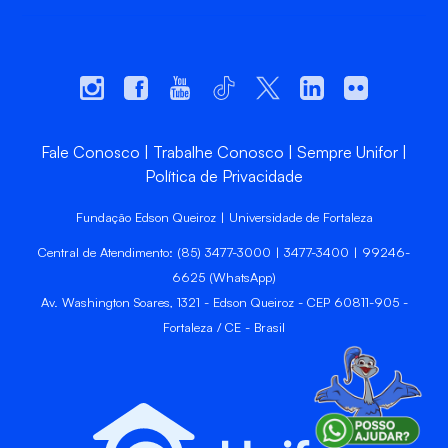
Fale Conosco
Trabalhe Conosco
Sempre Unifor
Política de Privacidade
Fundação Edson Queiroz | Universidade de Fortaleza
Central de Atendimento: (85) 3477-3000 | 3477-3400 | 99246-
6625 (WhatsApp)
Av. Washington Soares, 1321 - Edson Queiroz - CEP 60811-905 -
Fortaleza / CE - Brasil