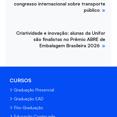
congresso internacional sobre transporte
público
Criatividade e inovação: alunas da Unifor
são finalistas no Prêmio ABRE de
Embalagem Brasileira 2026
CURSOS
Graduação Presencial
Graduação EAD
Pós-Graduação
Educação Continuada