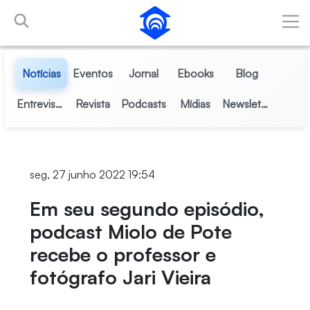
Pular para o Conteúdo principal
Notícias
Eventos
Jornal
Ebooks
Blog
Entrevistas
Revista
Podcasts
Mídias
Newsletter
seg, 27 junho 2022 19:54
Em seu segundo episódio,
podcast Miolo de Pote
recebe o professor e
fotógrafo Jari Vieira