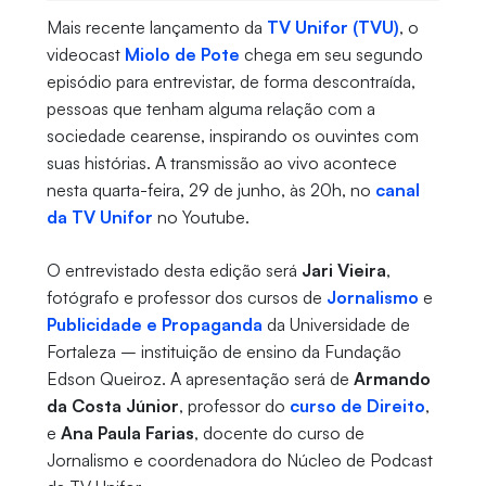
Mais recente lançamento da
TV Unifor (TVU)
, o
videocast
Miolo de Pote
chega em seu segundo
episódio para entrevistar, de forma descontraída,
pessoas que tenham alguma relação com a
sociedade cearense, inspirando os ouvintes com
suas histórias. A transmissão ao vivo acontece
nesta quarta-feira, 29 de junho, às 20h, no
canal
da TV Unifor
no Youtube.
O entrevistado desta edição será
Jari Vieira
,
fotógrafo e professor dos cursos de
Jornalismo
e
Publicidade e Propaganda
da Universidade de
Fortaleza – instituição de ensino da Fundação
Edson Queiroz. A apresentação será de
Armando
da Costa Júnior
, professor do
curso de Direito
,
e
Ana Paula Farias
, docente do curso de
Jornalismo e coordenadora do Núcleo de Podcast