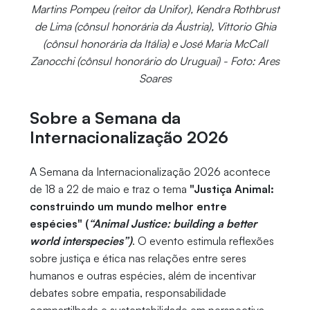
Martins Pompeu (reitor da Unifor), Kendra Rothbrust
de Lima (cônsul honorária da Áustria), Vittorio Ghia
(cônsul honorária da Itália) e
José Maria McCall
Zanocchi (cônsul honorário do Uruguai) - Foto: Ares
Soares
Sobre a Semana da
Internacionalização 2026
A Semana da Internacionalização 2026 acontece
de 18 a 22 de maio e traz o tema
"Justiça Animal:
construindo um mundo melhor entre
espécies"
(
“Animal Justice: building a better
world interspecies”)
. O evento estimula reflexões
sobre justiça e ética nas relações entre seres
humanos e outras espécies, além de incentivar
debates sobre empatia, responsabilidade