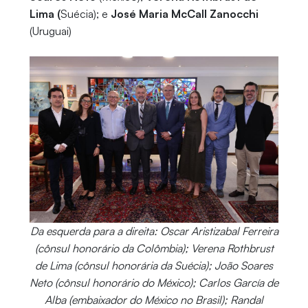
Lima (
Suécia); e
José Maria McCall Zanocchi
(Uruguai)
Da esquerda para a direita: Oscar Aristizabal Ferreira
(cônsul honorário da Colômbia); Verena Rothbrust
de Lima (cônsul honorária da Suécia); João Soares
Neto (cônsul honorário do México); Carlos García de
Alba (embaixador do México no Brasil); Randal