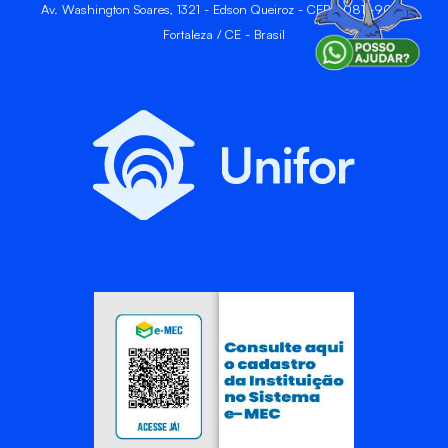
Av. Washington Soares, 1321 - Edson Queiroz - CEP 60811-905 -
Fortaleza / CE - Brasil