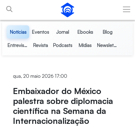
Pular para o Conteúdo principal
Notícias
Eventos
Jornal
Ebooks
Blog
Entrevistas
Revista
Podcasts
Mídias
Newsletter
qua, 20 maio 2026 17:00
Embaixador do México
palestra sobre diplomacia
científica na Semana da
Internacionalização