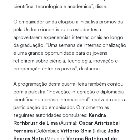
científica, tecnológica e acadêmica”, disse.
O embaixador ainda elogiou a iniciativa promovida
pela Unifor e incentivou os estudantes a
aproveitarem experiências internacionais ao longo
da graduação. “Uma semana de internacionalização
é uma grande oportunidade para os jovens
refletirem sobre ciência, tecnologia, inovação e
cooperação entre os povos”, destacou.
A programação desta quarta-feira também contou
com a palestra “Inovação, integração e diplomacia
científica no cenário internacional”, realizada após a
participação do embaixador. O momento as
seguintes autoridades consulares:
Kendra
Rothbrust de Lima
(Áustria);
Oscar Aristizabal
Ferreira
(Colômbia);
Vittorio Ghia
(Itália);
João
Soares Neto
(México);
Verena Rothbrust de