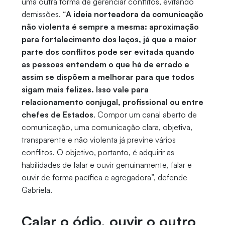
uma outra forma de gerenciar conflitos, evitando
demissões. “
A ideia norteadora da comunicação
não violenta é sempre a mesma: aproximação
para fortalecimento dos laços, já que a maior
parte dos conflitos pode ser evitada quando
as pessoas entendem o que há de errado e
assim se dispõem a melhorar para que todos
sigam mais felizes. Isso vale para
relacionamento conjugal, profissional ou entre
chefes de Estados
. Compor um canal aberto de
comunicação, uma comunicação clara, objetiva,
transparente e não violenta já previne vários
conflitos. O objetivo, portanto, é adquirir as
habilidades de falar e ouvir genuinamente, falar e
ouvir de forma pacífica e agregadora”, defende
Gabriela.
Calar o ódio, ouvir o outro