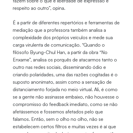
fazem sobre o que é liberdade de expressão e
respeito ao outro”, opina.
É a partir de diferentes repertórios e ferramentas de
mediação que a professora também analisa a
complexidade dos próprios veículos e mede sua
carga virulenta de comunicação. “Quando o
filósofo Byung-Chul Han, a partir da obra “No
Enxame”, analisa os porquês de atacarmos tanto o
outro nas redes sociais, disseminando ódio e
criando polaridades, uma das razões cogitadas é o
suposto anonimato, assim como a sensação de
distanciamento forjada no meio virtual. Ali, é como
se a gente não assinasse embaixo, não houvesse o
compromisso do feedback imediato, como se não
afetássemos e fossemos afetados pelo que
falamos. Então, sem o olho no olho, não se
estabelecem certos filtros e muitas vezes é aí que