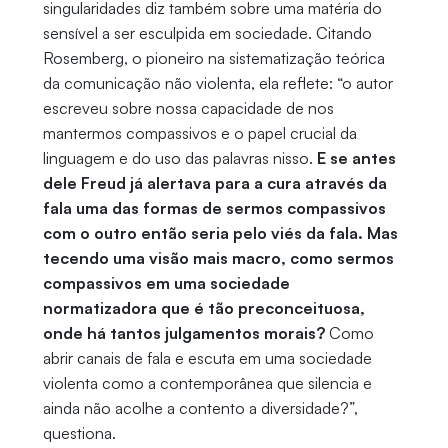
singularidades diz também sobre uma matéria do
sensível a ser esculpida em sociedade. Citando
Rosemberg, o pioneiro na sistematização teórica
da comunicação não violenta, ela reflete: “o autor
escreveu sobre nossa capacidade de nos
mantermos compassivos e o papel crucial da
linguagem e do uso das palavras nisso.
E se antes
dele Freud já alertava para a cura através da
fala uma das formas de sermos compassivos
com o outro então seria pelo viés da fala. Mas
tecendo uma visão mais macro, como sermos
compassivos em uma sociedade
normatizadora que é tão preconceituosa,
onde há tantos julgamentos morais?
Como
abrir canais de fala e escuta em uma sociedade
violenta como a contemporânea que silencia e
ainda não acolhe a contento a diversidade?”,
questiona.