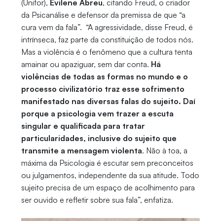
(Unifor),
Evilene Abreu
, citando Freud, o criador
da Psicanálise e defensor da premissa de que “a
cura vem da fala”. “A agressividade, disse Freud, é
intrínseca, faz parte da constituição de todos nós.
Mas a violência é o fenômeno que a cultura tenta
amainar ou apaziguar, sem dar conta.
Há
violências de todas as formas no mundo e o
processo civilizatório traz esse sofrimento
manifestado nas diversas falas do sujeito. Daí
porque a psicologia vem trazer a escuta
singular e qualificada para tratar
particularidades, inclusive do sujeito que
transmite a mensagem violenta
. Não à toa, a
máxima da Psicologia é escutar sem preconceitos
ou julgamentos, independente da sua atitude. Todo
sujeito precisa de um espaço de acolhimento para
ser ouvido e refletir sobre sua fala”, enfatiza.