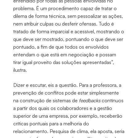
entendido por todas as pessoas envolvidas no
problema. É um procedimento capaz de tratar o
dilema de forma técnica, sem pessoalizar as ações,
nem atribuir culpas ou desferir ofensas. Tudo é
tratado de forma imparcial e acessível, mostrando o
que deve ser mostrado, pontuando o que deve ser
pontuado, a fim de que todos os envolvidos
entendam o que está em negociação e possam
tirar igual proveito das soluções apresentadas”,
ilustra.
Dizer e escutar, eis a questão. Para a professora, a
prevenção de conflitos pode estar simplesmente
na construção de sistemas de
feedbacks
contínuos
a partir dos quais os colaboradores e a gestão
superior de uma empresa, por exemplo, receberão
críticas pontuais para a melhoria do
relacionamento. Pesquisa de clima, ela aposta, seria