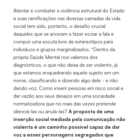
Atentar e combater a violência estrutural do Estado
e suas ramificações nas diversas camadas da vida
social tem sido, portanto, o desafio crucial
daqueles que se arvoram a fazer ecoar a fala e
compor uma escuta livre de estereótipos para
indivíduos e grupos marginalizados. “Dentro da
própria Saúde Mental nos valemos dos
diagnósticos, o que não deixa de ser violento, já
que estamos enquadrando aquele sujeito em um
nome, classificando e dizendo algo dele - e não
dando voz. Como inserir pessoas em risco social e
dar vazão aos seus desejos em uma sociedade
normatizadora que no mais das vezes pretende
silenciá-las ou anulá-las?
A proposta de uma
inserção social mediada pela comunicação não
violenta é um caminho possível capaz de dar
voz a esses personagens segregados que