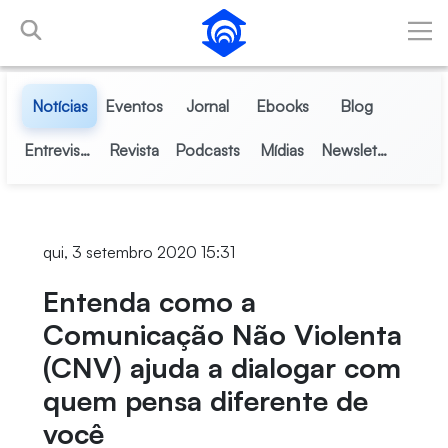
Pular para o Conteúdo principal
Notícias
Eventos
Jornal
Ebooks
Blog
Entrevistas
Revista
Podcasts
Mídias
Newsletter
qui, 3 setembro 2020 15:31
Entenda como a
Comunicação Não Violenta
(CNV) ajuda a dialogar com
quem pensa diferente de
você