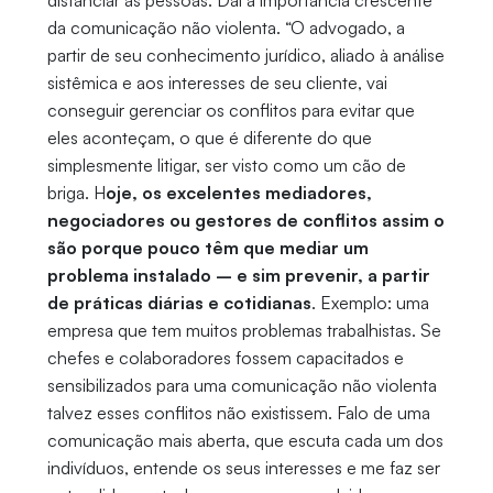
distanciar as pessoas. Daí a importância crescente
da comunicação não violenta. “O advogado, a
partir de seu conhecimento jurídico, aliado à análise
sistêmica e aos interesses de seu cliente, vai
conseguir gerenciar os conflitos para evitar que
eles aconteçam, o que é diferente do que
simplesmente litigar, ser visto como um cão de
briga. H
oje, os excelentes mediadores,
negociadores ou gestores de conflitos assim o
são porque pouco têm que mediar um
problema instalado – e sim prevenir, a partir
de práticas diárias e cotidianas
. Exemplo: uma
empresa que tem muitos problemas trabalhistas. Se
chefes e colaboradores fossem capacitados e
sensibilizados para uma comunicação não violenta
talvez esses conflitos não existissem. Falo de uma
comunicação mais aberta, que escuta cada um dos
indivíduos, entende os seus interesses e me faz ser