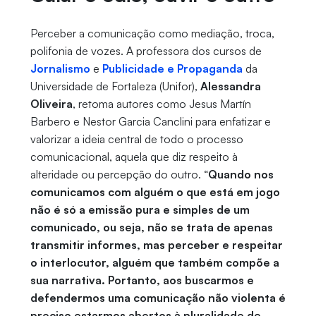
Perceber a comunicação como mediação, troca,
polifonia de vozes. A professora dos cursos de
Jornalismo
e
Publicidade e Propaganda
da
Universidade de Fortaleza (Unifor),
Alessandra
Oliveira
, retoma autores como Jesus Martín
Barbero e Nestor Garcia Canclini para enfatizar e
valorizar a ideia central de todo o processo
comunicacional, aquela que diz respeito à
alteridade ou percepção do outro. “
Quando nos
comunicamos com alguém o que está em jogo
não é só a emissão pura e simples de um
comunicado, ou seja, não se trata de apenas
transmitir informes, mas perceber e respeitar
o interlocutor, alguém que também compõe a
sua narrativa. Portanto, aos buscarmos e
defendermos uma comunicação não violenta é
preciso estarmos abertos à pluralidade de