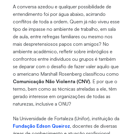
A conversa azedou e qualquer possibilidade de
entendimento foi por água abaixo, acirrando
conflitos de toda a ordem. Quem já não viveu esse
tipo de impasse no ambiente de trabalho, em sala
de aula, entre refregas familiares ou mesmo nos
mais despretensiosos papos com amigos? No
ambiente acadêmico, refletir sobre imbróglios e
confrontos entre indivíduos ou grupos é também
se deparar com o desafio de fazer valer aquilo que
o americano Marshall Rosenberg classificou como
Comunicação Não Violenta (CNV)
. E por que o
termo, bem como as técnicas atreladas a ele, têm
gerado interesse em organizações de todas as
naturezas, inclusive a ONU?
Na Universidade de Fortaleza (Unifor), instituição da
Fundação Edson Queiroz
, docentes de diversas
áreas de conhecimento e atuação profissional