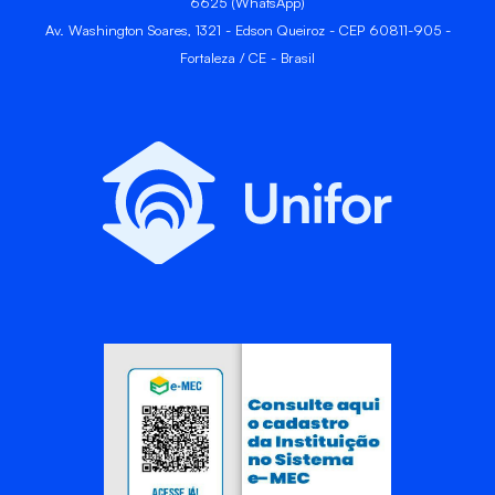
6625 (WhatsApp)
Av. Washington Soares, 1321 - Edson Queiroz - CEP 60811-905 -
Fortaleza / CE - Brasil