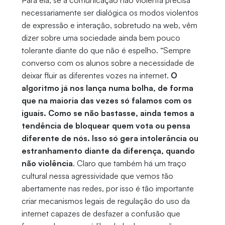
Para ela, se a comunicação não violenta precisa
necessariamente ser dialógica os modos violentos
de expressão e interação, sobretudo na web, vêm
dizer sobre uma sociedade ainda bem pouco
tolerante diante do que não é espelho. “Sempre
converso com os alunos sobre a necessidade de
deixar fluir as diferentes vozes na internet.
O
algoritmo já nos lança numa bolha, de forma
que na maioria das vezes só falamos com os
iguais. Como se não bastasse, ainda temos a
tendência de bloquear quem vota ou pensa
diferente de nós. Isso só gera intolerância ou
estranhamento diante da diferença, quando
não violência
. Claro que também há um traço
cultural nessa agressividade que vemos tão
abertamente nas redes, por isso é tão importante
criar mecanismos legais de regulação do uso da
internet capazes de desfazer a confusão que