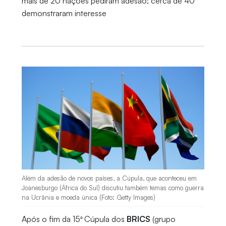
mais de 20 nações pediram adesão; cerca de 40
demonstraram interesse
Além da adesão de novos países, a Cúpula, que aconteceu em
Joanesburgo (África do Sul) discutiu também temas como guerra
na Ucrânia e moeda única (Foto: Getty Images)
Após o fim da 15ª Cúpula dos
BRICS
(grupo