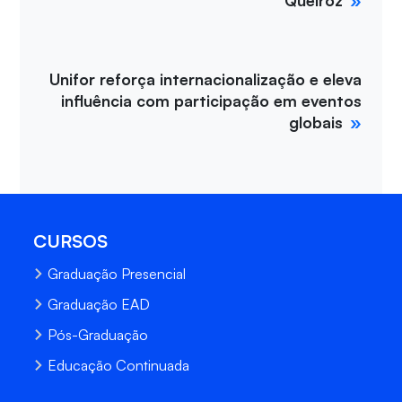
Unifor reforça internacionalização e eleva
influência com participação em eventos
globais
CURSOS
Graduação Presencial
Graduação EAD
Pós-Graduação
Educação Continuada