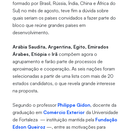
formado por Brasil, Rússia, Índia, China e África do
Sul) no mês de agosto, teve fim a dúvida sobre
quais seriam os países convidados a fazer parte do
bloco que reúne grandes países em
desenvolvimento.
Arábia Saudita, Argentina, Egito, Emirados
Árabes, Etiópia
e
Irã
compõem agora o
agrupamento e farão parte de processos de
aproximação e cooperação. As seis nações foram
selecionadas a partir de uma lista com mais de 20
estados candidatos, o que revela grande interesse
na proposta.
Segundo o professor
Philippe Gidon
, docente da
graduação em
Comércio Exterior
da Universidade
de Fortaleza
— instituição mantida pela
Fundação
Edson Queiroz
—, entre as motivações para