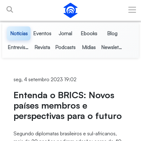
Pular para o Conteúdo principal
Notícias
Eventos
Jornal
Ebooks
Blog
Entrevistas
Revista
Podcasts
Mídias
Newsletter
seg, 4 setembro 2023 19:02
Entenda o BRICS: Novos
países membros e
perspectivas para o futuro
Segundo diplomatas brasileiros e sul-africanos,