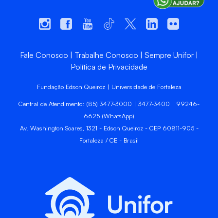
Fale Conosco
Trabalhe Conosco
Sempre Unifor
Política de Privacidade
Fundação Edson Queiroz | Universidade de Fortaleza
Central de Atendimento: (85) 3477-3000 | 3477-3400 | 99246-
6625 (WhatsApp)
Av. Washington Soares, 1321 - Edson Queiroz - CEP 60811-905 -
Fortaleza / CE - Brasil