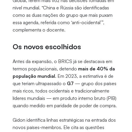
Global, terem mais voz nas decisões tomadas em
nível mundial. “China e Rússia são identificadas
como as duas nações do grupo que mais puxam
essa agenda, referida como ‘anti-ocidental’”,
complementa o docente.
Os novos escolhidos
Antes da expansão, o BRICS já se destacava em
termos populacionais, detendo
mais de 40% da
população mundial
. Em 2023, a estimativa é de
que teriam ultrapassado o
G7
— grupo dos países
mais ricos, todos ocidentais e tradicionalmente
líderes mundiais — em produto interno bruto (PIB)
quando medido em paridade de poder de compra.
Gidon identifica linhas estratégicas na entrada dos
novos países-membros. Ele cita as questões