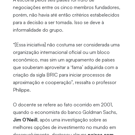
negociações entre os cinco membros fundadores,
porém, não havia até então critérios estabelecidos
para a decisão a ser tomada. Isso se deve à
informalidade do grupo.
“[Essa iniciativa] não costuma ser considerada uma
organização internacional oficial ou um bloco
econômico, mas sim um agrupamento de países
que souberam aproveitar a ‘fama’ adquirida com a
criação da sigla BRIC para iniciar processos de
aproximação e cooperação”, ressalta o professor
Philippe.
O docente se refere ao fato ocorrido em 2001,
quando o economista do banco Goldman Sachs,
Jim O’Neill
, após uma investigação sobre as
melhores opções de investimento no mundo em
desenvolvimento, destacou alguns
países com