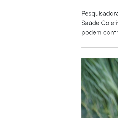
Pesquisador
Saúde Coleti
podem contri