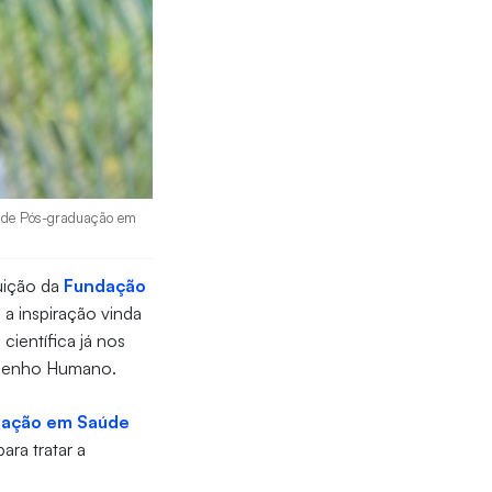
a de Pós-graduação em
tuição da
Fundação
a inspiração vinda
científica já nos
mpenho Humano.
uação em Saúde
ra tratar a