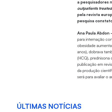
a pesquisadores n
outpatients treated
pela revista euro
pesquisa constato
Ana Paula Abdon 
para internação co
obesidade aumentav
anos), dobrava tam
(HCQ), prednisona 
publicação em revis
da produção científi
será para avaliar o a
ÚLTIMAS NOTÍCIAS