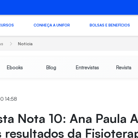
CURSOS
CONHEÇA A UNIFOR
BOLSAS E BENEFÍCIOS
as
Notícia
Ebooks
Blog
Entrevistas
Revista
20 14:58
sta Nota 10: Ana Paula 
 resultados da Fisiotera