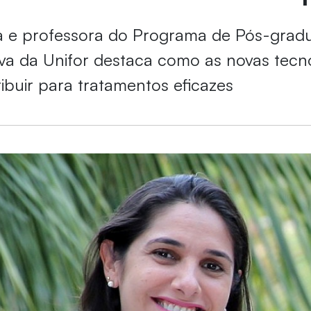
a e professora do Programa de Pós-gra
va da Unifor destaca como as novas tecn
buir para tratamentos eficazes