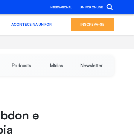
INTERNATIONAL
UNIFOR ONLINE
ACONTECE NA UNIFOR
INSCREVA-SE
Podcasts
Mídias
Newsletter
Abdon e
pia