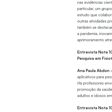
nas evidências cien
particular, um gru
estudo que colabo
outras atividades p
também se destacam
a pandemia, inovam
aprimoramento atrav
Entrevista Nota 1
Pesquisa em Fisi
Ana Paula Abdon 
aplicativos para pe
Há professores env
promoção da saúde
adultos e idosos em
Entrevista Nota 1