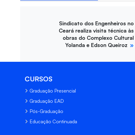
Sindicato dos Engenheiros no
Ceará realiza visita técnica às
obras do Complexo Cultural
Yolanda e Edson Queiroz
CURSOS
Graduação Presencial
Graduação EAD
Pós-Graduação
Educação Continuada