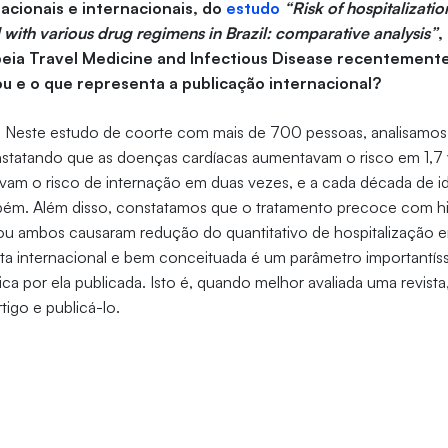
acionais e internacionais, do
estudo
“Risk of hospitalizatio
 with various drug regimens in Brazil: comparative analysis”
,
peia Travel Medicine and Infectious Disease recentemente
u e o que representa a publicação internacional?
-
Neste estudo de coorte com mais de 700 pessoas, analisamos 
nstatando que as doenças cardíacas aumentavam o risco em 1,7 
am o risco de internação em duas vezes, e a cada década de ida
bém. Além disso, constatamos que o tratamento precoce com hi
ou ambos causaram redução do quantitativo de hospitalização
ta internacional e bem conceituada é um parâmetro importantís
ca por ela publicada. Isto é, quando melhor avaliada uma revista
rtigo e publicá-lo.