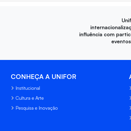
Uni
internacionaliza
influência com parti
eventos
CONHEÇA A UNIFOR
Institucional
Cultura e Arte
Pesquisa e Inovação