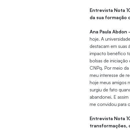
Entrevista Nota 1
da sua formação 
Ana Paula Abdon 
hoje. A universidad
destacam em suas á
impacto benéfico 
bolsas de iniciação
CNPq. Por meio da i
meu interesse de r
hoje meus amigos n
surgiu de fato quan
abandonei. E assim 
me convidou para or
Entrevista Nota 1
transformações, c