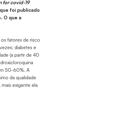
n for covid-19
 que foi publicado
. O que a
os fatores de risco
vezes; diabetes e
de (a partir de 40
droxicloroquina
 em 50-60%. A
simo da qualidade
, mais exigente ela