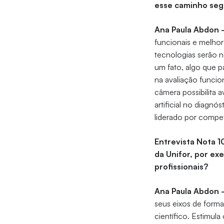
esse caminho seg
Ana Paula Abdon 
funcionais e melhor
tecnologias serão n
um fato, algo que 
na avaliação funci
câmera possibilita 
artificial no diagn
liderado por compet
Entrevista Nota 
da Unifor, por exe
profissionais?
Ana Paula Abdon 
seus eixos de form
científico. Estimul