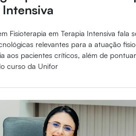
 Intensiva
em Fisioterapia em Terapia Intensiva fala 
cnológicas relevantes para a atuação fisi
cia aos pacientes críticos, além de pontua
do curso da Unifor