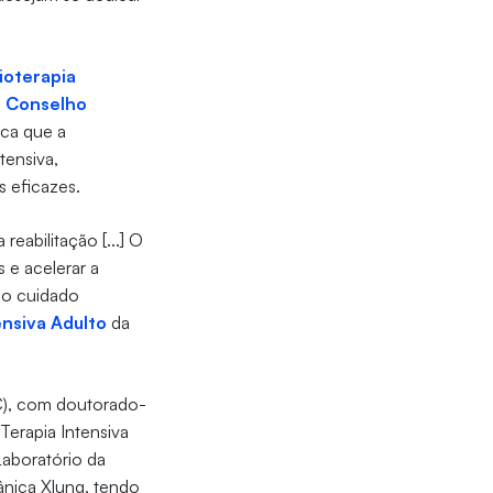
sioterapia
o
Conselho
ica que a
tensiva,
s eficazes.
reabilitação [...] O
 e acelerar a
 no cuidado
ensiva Adulto
da
C), com doutorado-
Terapia Intensiva
Laboratório da
nica Xlung, tendo