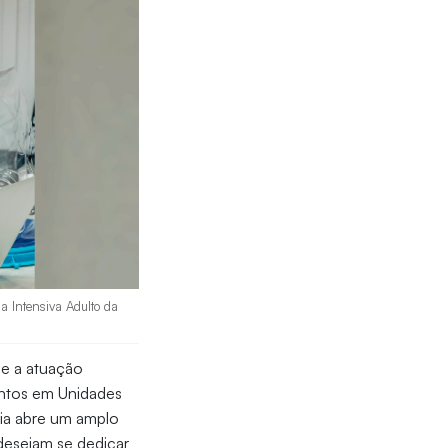
a Intensiva Adulto da
 e a atuação
entos em Unidades
apia abre um amplo
 desejam se dedicar