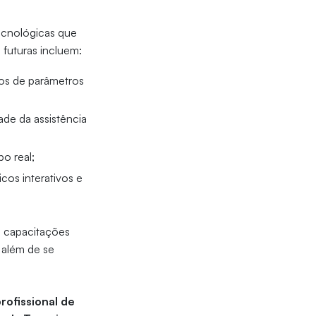
tecnológicas que
futuras incluem:
icos de parâmetros
de da assistência
o real;
cos interativos e
em capacitações
 além de se
rofissional de