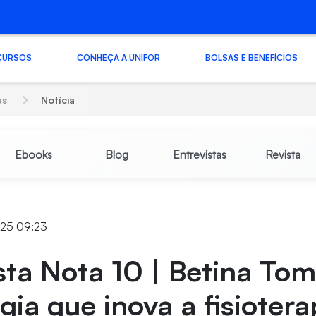
CURSOS
CONHEÇA A UNIFOR
BOLSAS E BENEFÍCIOS
as
Notícia
Ebooks
Blog
Entrevistas
Revista
2025 09:23
sta Nota 10 | Betina Tom
gia que inova a fisioter