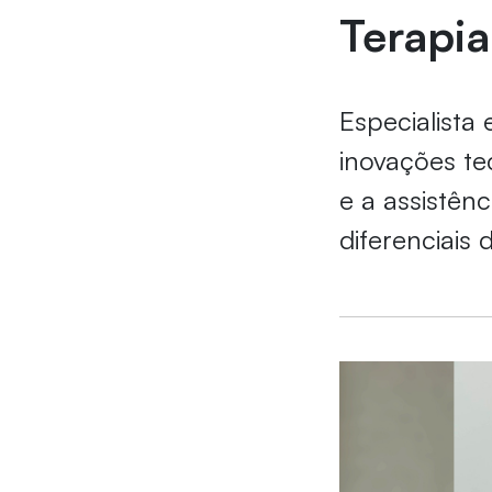
Terapia
Especialista 
inovações te
e a assistên
diferenciais 