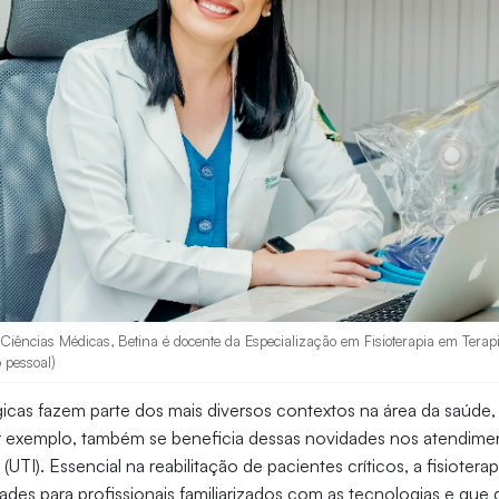
iências Médicas, Betina é docente da Especialização em Fisioterapia em Terapi
o pessoal)
cas fazem parte dos mais diversos contextos na área da saúde,
por exemplo, também se beneficia dessas novidades nos atendim
 (UTI). Essencial na reabilitação de pacientes críticos, a fisioter
ades para profissionais familiarizados com as tecnologias e que