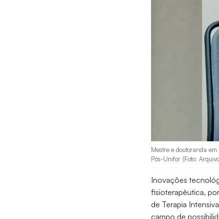
Mestre e doutoranda em C
Pós-Unifor (Foto: Arquiv
Inovações tecnológi
fisioterapêutica, 
de Terapia Intensiva
campo de possibilid