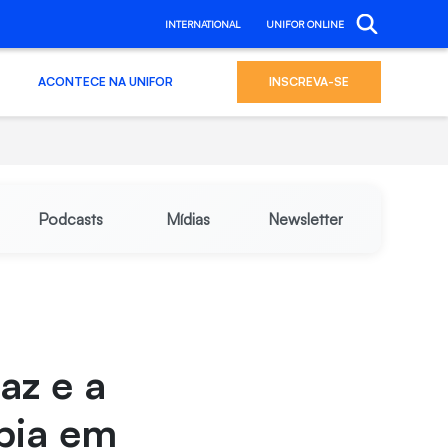
INTERNATIONAL
UNIFOR ONLINE
ACONTECE NA UNIFOR
INSCREVA-SE
Podcasts
Mídias
Newsletter
az e a
apia em