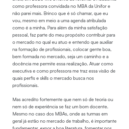
como professora convidada no MBA da Unifor e
não parei mais. Brinco que é só chamar, que eu
vou, mesmo em meio a uma agenda atribulada
como é a minha. Para além da minha satisfação
pessoal, faz parte do meu propósito contribuir para
o mercado no qual eu atuo e entendo que auxiliar
na formação de profissionais, colocar gente boa,
bem formada no mercado, seja um caminho e a
docência me permite essa realização. Atuar como
executiva e como professora me traz essa visão de
quais perfis e skills o mercado busca nos
profissionais.
Mas acredito fortemente que nem só de teoria ou
nem só de experiência se faz um bom docente.
Mesmo no caso dos MBAs, onde as turmas em
geral já estão no mercado de trabalho, é importante
fundamentar, expor a boa literatura, fomentar nos