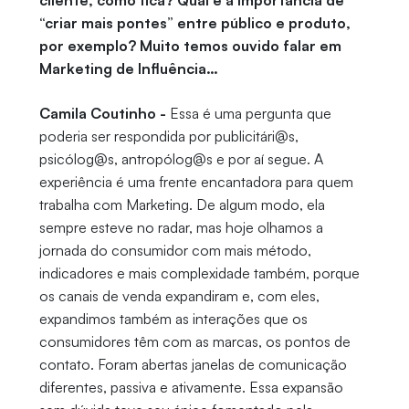
cliente, como fica? Qual é a importância de
“criar mais pontes” entre público e produto,
por exemplo? Muito temos ouvido falar em
Marketing de Influência…
Camila Coutinho -
Essa é uma pergunta que
poderia ser respondida por publicitári@s,
psicólog@s, antropólog@s e por aí segue. A
experiência é uma frente encantadora para quem
trabalha com Marketing. De algum modo, ela
sempre esteve no radar, mas hoje olhamos a
jornada do consumidor com mais método,
indicadores e mais complexidade também, porque
os canais de venda expandiram e, com eles,
expandimos também as interações que os
consumidores têm com as marcas, os pontos de
contato. Foram abertas janelas de comunicação
diferentes, passiva e ativamente. Essa expansão