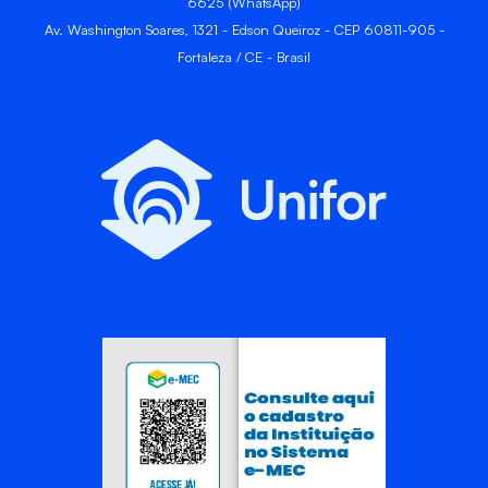
6625 (WhatsApp)
Av. Washington Soares, 1321 - Edson Queiroz - CEP 60811-905 -
Fortaleza / CE - Brasil