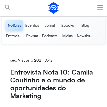
Pular para o Conteúdo principal
Notícias
Eventos
Jornal
Ebooks
Blog
Entrevistas
Revista
Podcasts
Mídias
Newsletter
seg, 9 agosto 2021 10:42
Entrevista Nota 10: Camila
Coutinho e o mundo de
oportunidades do
Marketing