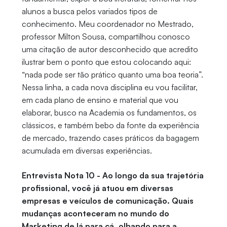
alunos a busca pelos variados tipos de
conhecimento. Meu coordenador no Mestrado,
professor Milton Sousa, compartilhou conosco
uma citação de autor desconhecido que acredito
ilustrar bem o ponto que estou colocando aqui:
“nada pode ser tão prático quanto uma boa teoria”.
Nessa linha, a cada nova disciplina eu vou facilitar,
em cada plano de ensino e material que vou
elaborar, busco na Academia os fundamentos, os
clássicos, e também bebo da fonte da experiência
de mercado, trazendo cases práticos da bagagem
acumulada em diversas experiências.
Entrevista Nota 10 - Ao longo da sua trajetória
profissional, você já atuou em diversas
empresas e veículos de comunicação. Quais
mudanças aconteceram no mundo do
Marketing de lá para cá, olhando para a