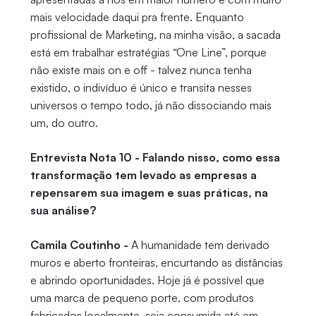
mais velocidade daqui pra frente. Enquanto
profissional de Marketing, na minha visão, a sacada
está em trabalhar estratégias “One Line”, porque
não existe mais on e off - talvez nunca tenha
existido, o indivíduo é único e transita nesses
universos o tempo todo, já não dissociando mais
um, do outro.
Entrevista Nota 10 - Falando nisso, como essa
transformação tem levado as empresas a
repensarem sua imagem e suas práticas, na
sua análise?
Camila Coutinho -
A humanidade tem derivado
muros e aberto fronteiras, encurtando as distâncias
e abrindo oportunidades. Hoje já é possível que
uma marca de pequeno porte, com produtos
fabricados localmente, seja consumida até em