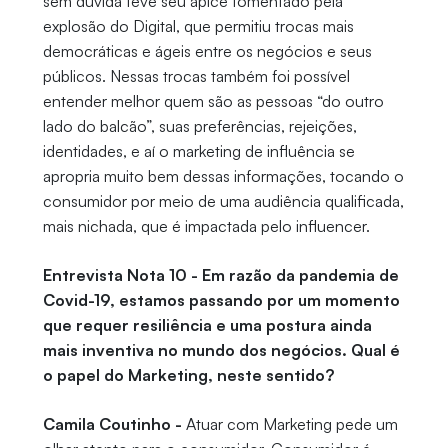
sem dúvida teve seu ápice fomentado pela
explosão do Digital, que permitiu trocas mais
democráticas e ágeis entre os negócios e seus
públicos. Nessas trocas também foi possível
entender melhor quem são as pessoas “do outro
lado do balcão”, suas preferências, rejeições,
identidades, e aí o marketing de influência se
apropria muito bem dessas informações, tocando o
consumidor por meio de uma audiência qualificada,
mais nichada, que é impactada pelo influencer.
Entrevista Nota 10 - Em razão da pandemia de
Covid-19, estamos passando por um momento
que requer resiliência e uma postura ainda
mais inventiva no mundo dos negócios. Qual é
o papel do Marketing, neste sentido?
Camila Coutinho -
Atuar com Marketing pede um