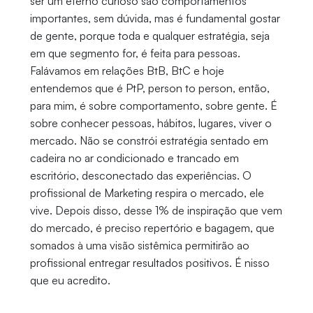
ser um eterno curioso são comportamentos
importantes, sem dúvida, mas é fundamental gostar
de gente, porque toda e qualquer estratégia, seja
em que segmento for, é feita para pessoas.
Falávamos em relações BtB, BtC e hoje
entendemos que é PtP, person to person, então,
para mim, é sobre comportamento, sobre gente. É
sobre conhecer pessoas, hábitos, lugares, viver o
mercado. Não se constrói estratégia sentado em
cadeira no ar condicionado e trancado em
escritório, desconectado das experiências. O
profissional de Marketing respira o mercado, ele
vive. Depois disso, desse 1% de inspiração que vem
do mercado, é preciso repertório e bagagem, que
somados à uma visão sistêmica permitirão ao
profissional entregar resultados positivos. É nisso
que eu acredito.