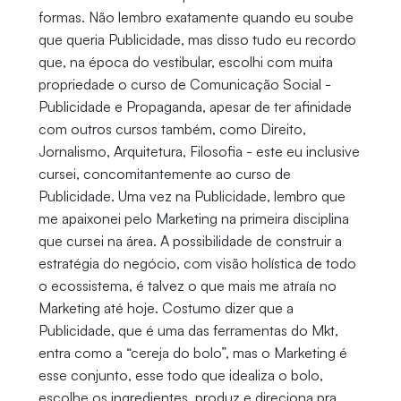
formas. Não lembro exatamente quando eu soube
que queria Publicidade, mas disso tudo eu recordo
que, na época do vestibular, escolhi com muita
propriedade o curso de Comunicação Social -
Publicidade e Propaganda, apesar de ter afinidade
com outros cursos também, como Direito,
Jornalismo, Arquitetura, Filosofia - este eu inclusive
cursei, concomitantemente ao curso de
Publicidade. Uma vez na Publicidade, lembro que
me apaixonei pelo Marketing na primeira disciplina
que cursei na área. A possibilidade de construir a
estratégia do negócio, com visão holística de todo
o ecossistema, é talvez o que mais me atraía no
Marketing até hoje. Costumo dizer que a
Publicidade, que é uma das ferramentas do Mkt,
entra como a “cereja do bolo”, mas o Marketing é
esse conjunto, esse todo que idealiza o bolo,
escolhe os ingredientes, produz e direciona pra