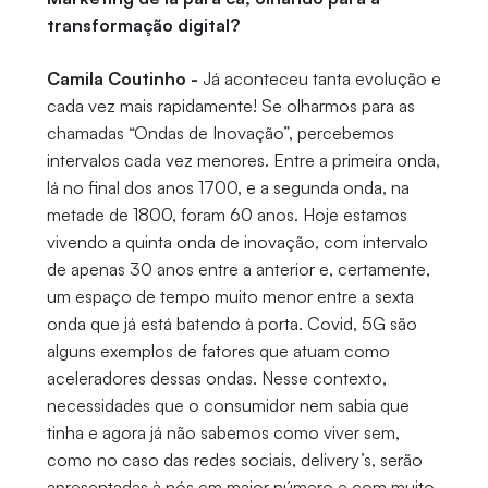
transformação digital?
Camila Coutinho -
Já aconteceu tanta evolução e
cada vez mais rapidamente! Se olharmos para as
chamadas “Ondas de Inovação”, percebemos
intervalos cada vez menores. Entre a primeira onda,
lá no final dos anos 1700, e a segunda onda, na
metade de 1800, foram 60 anos. Hoje estamos
vivendo a quinta onda de inovação, com intervalo
de apenas 30 anos entre a anterior e, certamente,
um espaço de tempo muito menor entre a sexta
onda que já está batendo à porta. Covid, 5G são
alguns exemplos de fatores que atuam como
aceleradores dessas ondas. Nesse contexto,
necessidades que o consumidor nem sabia que
tinha e agora já não sabemos como viver sem,
como no caso das redes sociais, delivery’s, serão
apresentadas à nós em maior número e com muito