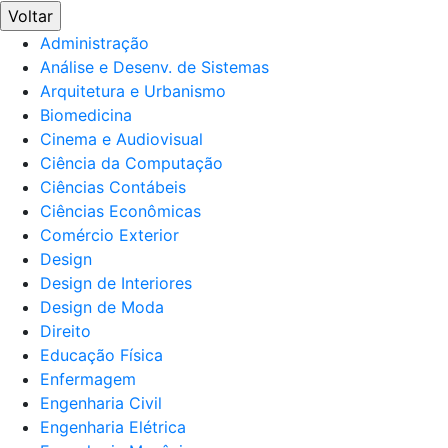
Voltar
Administração
Análise e Desenv. de Sistemas
Arquitetura e Urbanismo
Biomedicina
Cinema e Audiovisual
Ciência da Computação
Ciências Contábeis
Ciências Econômicas
Comércio Exterior
Design
Design de Interiores
Design de Moda
Direito
Educação Física
Enfermagem
Engenharia Civil
Engenharia Elétrica