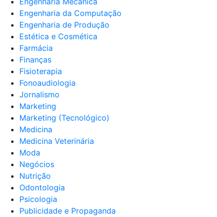
Engenharia Mecânica
Engenharia da Computação
Engenharia de Produção
Estética e Cosmética
Farmácia
Finanças
Fisioterapia
Fonoaudiologia
Jornalismo
Marketing
Marketing (Tecnológico)
Medicina
Medicina Veterinária
Moda
Negócios
Nutrição
Odontologia
Psicologia
Publicidade e Propaganda