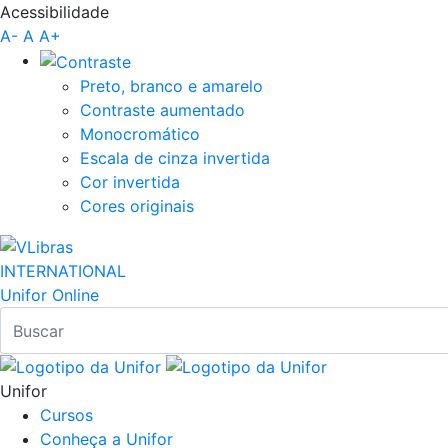
Acessibilidade
Pular para o Conteúdo principal
A-
A
A+
Preto, branco e amarelo
Contraste aumentado
Monocromático
Escala de cinza invertida
Cor invertida
Cores originais
INTERNATIONAL
Unifor Online
Unifor
Cursos
Conheça a Unifor