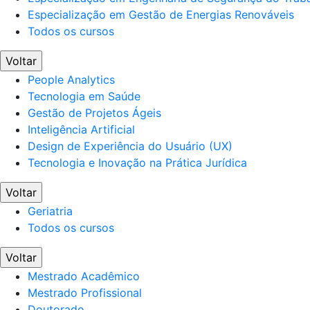
Especialização em Gestão de Energias Renováveis
Todos os cursos
Voltar
People Analytics
Tecnologia em Saúde
Gestão de Projetos Ágeis
Inteligência Artificial
Design de Experiência do Usuário (UX)
Tecnologia e Inovação na Prática Jurídica
Voltar
Geriatria
Todos os cursos
Voltar
Mestrado Acadêmico
Mestrado Profissional
Doutorado