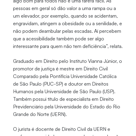
algo bom para todos não é uma tarefa fácil. As
pessoas em geral só dão valor a uma rampa ou a
um elevador, por exemplo, quando se acidentam,
engravidam, atingem a obesidade ou a senilidade, e
não podem deambular pelas escadas. Aí percebem
que a acessibilidade também pode ser algo
interessante para quem não tem deficiência”, relata.
Graduado em Direito pelo Instituto Vianna Júnior, o
promotor de justiça é mestre em Direito Civil
Comparado pela Pontifícia Universidade Católica
de São Paulo (PUC-SP) e doutor em Direitos
Humanos pela Universidade de São Paulo (USP).
Também possui título de especialista em Direito
Previdenciário pela Universidade do Estado do Rio
Grande do Norte (UERN).
O jurista é docente de Direito Civil da UERN e