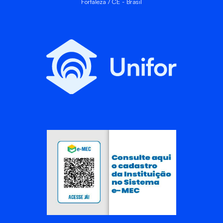
Fortaleza / CE - Brasil