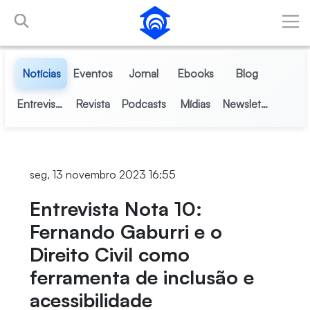
Pular para o Conteúdo principal
Notícias
Eventos
Jornal
Ebooks
Blog
Entrevistas
Revista
Podcasts
Mídias
Newsletter
seg, 13 novembro 2023 16:55
Entrevista Nota 10:
Fernando Gaburri e o
Direito Civil como
ferramenta de inclusão e
acessibilidade