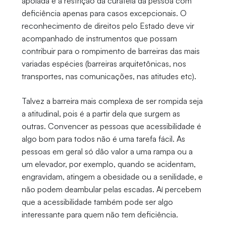
apoiada e à restrição da curatela da pessoa com
deficiência apenas para casos excepcionais. O
reconhecimento de direitos pelo Estado deve vir
acompanhado de instrumentos que possam
contribuir para o rompimento de barreiras das mais
variadas espécies (barreiras arquitetônicas, nos
transportes, nas comunicações, nas atitudes etc).
Talvez a barreira mais complexa de ser rompida seja
a atitudinal, pois é a partir dela que surgem as
outras. Convencer as pessoas que acessibilidade é
algo bom para todos não é uma tarefa fácil. As
pessoas em geral só dão valor a uma rampa ou a
um elevador, por exemplo, quando se acidentam,
engravidam, atingem a obesidade ou a senilidade, e
não podem deambular pelas escadas. Aí percebem
que a acessibilidade também pode ser algo
interessante para quem não tem deficiência.