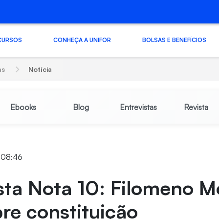
CURSOS
CONHEÇA A UNIFOR
BOLSAS E BENEFÍCIOS
as
Notícia
Ebooks
Blog
Entrevistas
Revista
 08:46
sta Nota 10: Filomeno M
bre constituição