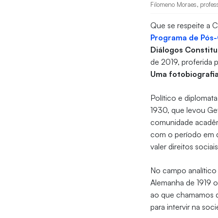
Filomeno Moraes, profes
Que se respeite a C
Programa de Pós-
Diálogos Constitu
de 2019, proferida p
Uma fotobiografi
Político e diplomat
1930, que levou Getú
comunidade acadêmi
com o período em qu
valer direitos sociai
No campo analítico 
Alemanha de 1919 o
ao que chamamos de
para intervir na so