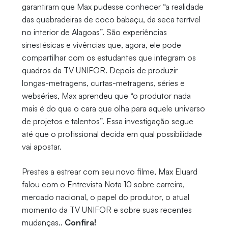
garantiram que Max pudesse conhecer “a realidade
das quebradeiras de coco babaçu, da seca terrível
no interior de Alagoas”. São experiências
sinestésicas e vivências que, agora, ele pode
compartilhar com os estudantes que integram os
quadros da TV UNIFOR. Depois de produzir
longas-metragens, curtas-metragens, séries e
webséries, Max aprendeu que “o produtor nada
mais é do que o cara que olha para aquele universo
de projetos e talentos”. Essa investigação segue
até que o profissional decida em qual possibilidade
vai apostar.
Prestes a estrear com seu novo filme, Max Eluard
falou com o Entrevista Nota 10 sobre carreira,
mercado nacional, o papel do produtor, o atual
momento da TV UNIFOR e sobre suas recentes
mudanças..
Confira!