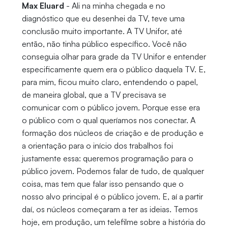
Max Eluard
- Ali na minha chegada e no
diagnóstico que eu desenhei da TV, teve uma
conclusão muito importante. A TV Unifor, até
então, não tinha público específico. Você não
conseguia olhar para grade da TV Unifor e entender
especificamente quem era o público daquela TV. E,
para mim, ficou muito claro, entendendo o papel,
de maneira global, que a TV precisava se
comunicar com o público jovem. Porque esse era
o público com o qual queríamos nos conectar. A
formação dos núcleos de criação e de produção e
a orientação para o início dos trabalhos foi
justamente essa: queremos programação para o
público jovem. Podemos falar de tudo, de qualquer
coisa, mas tem que falar isso pensando que o
nosso alvo principal é o público jovem. E, aí a partir
daí, os núcleos começaram a ter as ideias. Temos
hoje, em produção, um telefilme sobre a história do