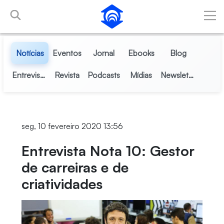
Pular para o Conteúdo principal
Notícias
Eventos
Jornal
Ebooks
Blog
Entrevistas
Revista
Podcasts
Mídias
Newsletter
seg, 10 fevereiro 2020 13:56
Entrevista Nota 10: Gestor
de carreiras e de
criatividades