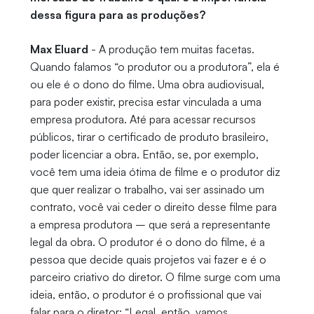
dessa figura para as produções?
Max Eluard
- A produção tem muitas facetas.
Quando falamos “o produtor ou a produtora”, ela é
ou ele é o dono do filme. Uma obra audiovisual,
para poder existir, precisa estar vinculada a uma
empresa produtora. Até para acessar recursos
públicos, tirar o certificado de produto brasileiro,
poder licenciar a obra. Então, se, por exemplo,
você tem uma ideia ótima de filme e o produtor diz
que quer realizar o trabalho, vai ser assinado um
contrato, você vai ceder o direito desse filme para
a empresa produtora – que será a representante
legal da obra. O produtor é o dono do filme, é a
pessoa que decide quais projetos vai fazer e é o
parceiro criativo do diretor. O filme surge com uma
ideia, então, o produtor é o profissional que vai
falar para o diretor: “Legal, então, vamos