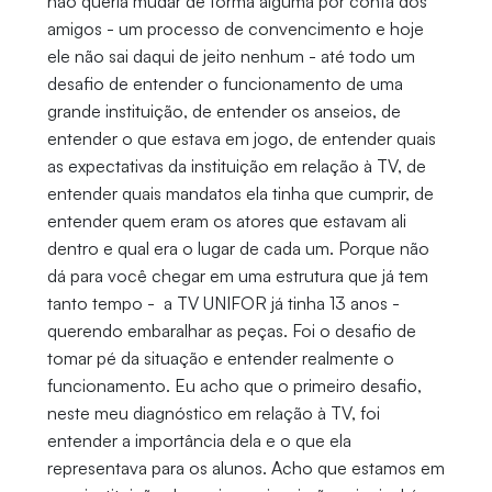
não queria mudar de forma alguma por conta dos
amigos - um processo de convencimento e hoje
ele não sai daqui de jeito nenhum - até todo um
desafio de entender o funcionamento de uma
grande instituição, de entender os anseios, de
entender o que estava em jogo, de entender quais
as expectativas da instituição em relação à TV, de
entender quais mandatos ela tinha que cumprir, de
entender quem eram os atores que estavam ali
dentro e qual era o lugar de cada um. Porque não
dá para você chegar em uma estrutura que já tem
tanto tempo - a TV UNIFOR já tinha 13 anos -
querendo embaralhar as peças. Foi o desafio de
tomar pé da situação e entender realmente o
funcionamento. Eu acho que o primeiro desafio,
neste meu diagnóstico em relação à TV, foi
entender a importância dela e o que ela
representava para os alunos. Acho que estamos em