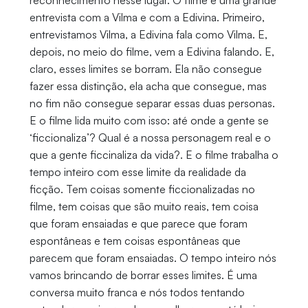
reconhecimento nesse lugar. O filme é uma grande
entrevista com a Vilma e com a Edivina. Primeiro,
entrevistamos Vilma, a Edivina fala como Vilma. E,
depois, no meio do filme, vem a Edivina falando. E,
claro, esses limites se borram. Ela não consegue
fazer essa distinção, ela acha que consegue, mas
no fim não consegue separar essas duas personas.
E o filme lida muito com isso: até onde a gente se
‘ficcionaliza’? Qual é a nossa personagem real e o
que a gente ficcinaliza da vida?. E o filme trabalha o
tempo inteiro com esse limite da realidade da
ficção. Tem coisas somente ficcionalizadas no
filme, tem coisas que são muito reais, tem coisa
que foram ensaiadas e que parece que foram
espontâneas e tem coisas espontâneas que
parecem que foram ensaiadas. O tempo inteiro nós
vamos brincando de borrar esses limites. É uma
conversa muito franca e nós todos tentando