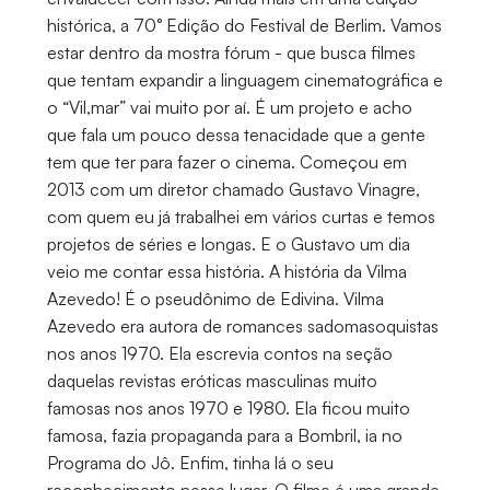
histórica, a 70° Edição do Festival de Berlim. Vamos
estar dentro da mostra fórum - que busca filmes
que tentam expandir a linguagem cinematográfica e
o “Vil,mar” vai muito por aí. É um projeto e acho
que fala um pouco dessa tenacidade que a gente
tem que ter para fazer o cinema. Começou em
2013 com um diretor chamado Gustavo Vinagre,
com quem eu já trabalhei em vários curtas e temos
projetos de séries e longas. E o Gustavo um dia
veio me contar essa história. A história da Vilma
Azevedo! É o pseudônimo de Edivina. Vilma
Azevedo era autora de romances sadomasoquistas
nos anos 1970. Ela escrevia contos na seção
daquelas revistas eróticas masculinas muito
famosas nos anos 1970 e 1980. Ela ficou muito
famosa, fazia propaganda para a Bombril, ia no
Programa do Jô. Enfim, tinha lá o seu