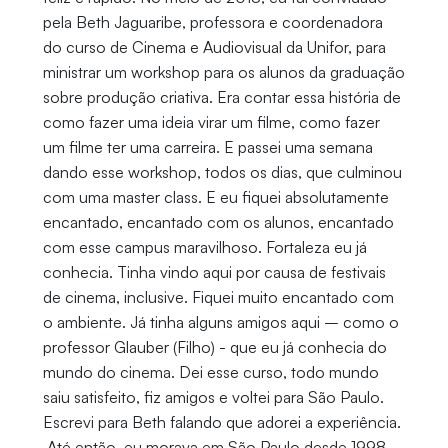
pela Beth Jaguaribe, professora e coordenadora
do curso de Cinema e Audiovisual da Unifor, para
ministrar um workshop para os alunos da graduação
sobre produção criativa. Era contar essa história de
como fazer uma ideia virar um filme, como fazer
um filme ter uma carreira. E passei uma semana
dando esse workshop, todos os dias, que culminou
com uma master class. E eu fiquei absolutamente
encantado, encantado com os alunos, encantado
com esse campus maravilhoso. Fortaleza eu já
conhecia. Tinha vindo aqui por causa de festivais
de cinema, inclusive. Fiquei muito encantado com
o ambiente. Já tinha alguns amigos aqui – como o
professor Glauber (Filho) - que eu já conhecia do
mundo do cinema. Dei esse curso, todo mundo
saiu satisfeito, fiz amigos e voltei para São Paulo.
Escrevi para Beth falando que adorei a experiência.
Até então, eu morava em São Paulo desde 1998.