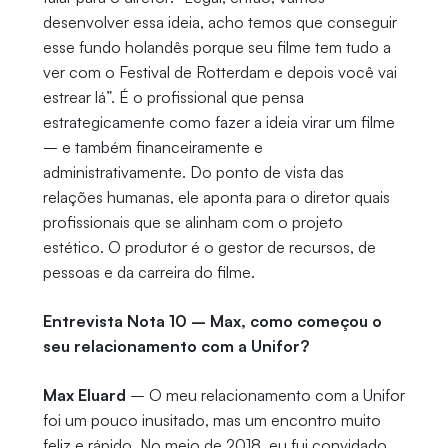
desenvolver essa ideia, acho temos que conseguir
esse fundo holandês porque seu filme tem tudo a
ver com o Festival de Rotterdam e depois você vai
estrear lá”. É o profissional que pensa
estrategicamente como fazer a ideia virar um filme
– e também financeiramente e
administrativamente. Do ponto de vista das
relações humanas, ele aponta para o diretor quais
profissionais que se alinham com o projeto
estético. O produtor é o gestor de recursos, de
pessoas e da carreira do filme.
Entrevista Nota 10 – Max, como começou o
seu relacionamento com a Unifor?
Max Eluard
– O meu relacionamento com a Unifor
foi um pouco inusitado, mas um encontro muito
feliz e rápido. No meio de 2018, eu fui convidado