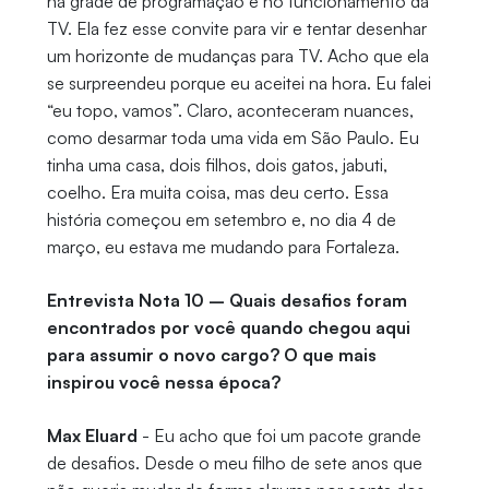
na grade de programação e no funcionamento da
TV. Ela fez esse convite para vir e tentar desenhar
um horizonte de mudanças para TV. Acho que ela
se surpreendeu porque eu aceitei na hora. Eu falei
“eu topo, vamos”. Claro, aconteceram nuances,
como desarmar toda uma vida em São Paulo. Eu
tinha uma casa, dois filhos, dois gatos, jabuti,
coelho. Era muita coisa, mas deu certo. Essa
história começou em setembro e, no dia 4 de
março, eu estava me mudando para Fortaleza.
Entrevista Nota 10 – Quais desafios foram
encontrados por você quando chegou aqui
para assumir o novo cargo? O que mais
inspirou você nessa época?
Max Eluard
- Eu acho que foi um pacote grande
de desafios. Desde o meu filho de sete anos que