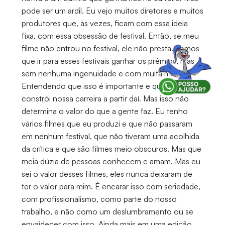
pode ser um ardil. Eu vejo muitos diretores e muitos
produtores que, às vezes, ficam com essa ideia
fixa, com essa obsessão de festival. Então, se meu
filme não entrou no festival, ele não presta. Temos
que ir para esses festivais ganhar os prêmios, mas
sem nenhuma ingenuidade e com muita malícia.
Entendendo que isso é importante e que a gente
constrói nossa carreira a partir daí. Mas isso não
determina o valor do que a gente faz. Eu tenho
vários filmes que eu produzi e que não passaram
em nenhum festival, que não tiveram uma acolhida
da crítica e que são filmes meio obscuros. Mas que
meia dúzia de pessoas conhecem e amam. Mas eu
sei o valor desses filmes, eles nunca deixaram de
ter o valor para mim. É encarar isso com seriedade,
com profissionalismo, como parte do nosso
trabalho, e não como um deslumbramento ou se
envaidecer com isso. Ainda mais em uma edição