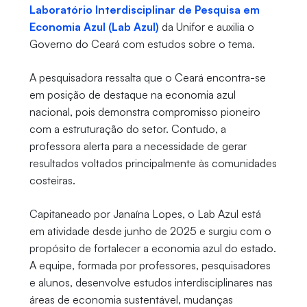
Laboratório Interdisciplinar de Pesquisa em
Economia Azul (Lab Azul)
da Unifor e auxilia o
Governo do Ceará com estudos sobre o tema.
A pesquisadora ressalta que o Ceará encontra-se
em posição de destaque na economia azul
nacional, pois demonstra compromisso pioneiro
com a estruturação do setor. Contudo, a
professora alerta para a necessidade de gerar
resultados voltados principalmente às comunidades
costeiras.
Capitaneado por Janaína Lopes, o Lab Azul está
em atividade desde junho de 2025 e surgiu com o
propósito de fortalecer a economia azul do estado.
A equipe, formada por professores, pesquisadores
e alunos, desenvolve estudos interdisciplinares nas
áreas de economia sustentável, mudanças