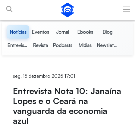
Pular para o Conteúdo principal
Notícias
Eventos
Jornal
Ebooks
Blog
Entrevistas
Revista
Podcasts
Mídias
Newsletter
seg, 15 dezembro 2025 17:01
Entrevista Nota 10: Janaína
Lopes e o Ceará na
vanguarda da economia
azul