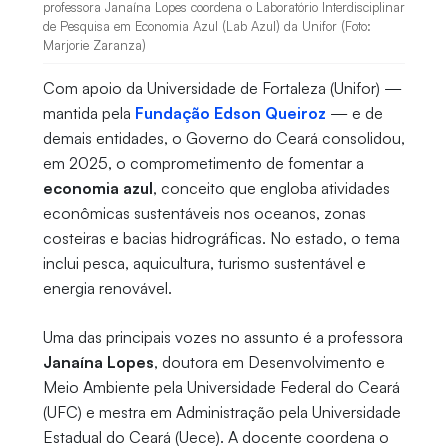
professora Janaína Lopes coordena o Laboratório Interdisciplinar
de Pesquisa em Economia Azul (Lab Azul) da Unifor (Foto:
Marjorie Zaranza)
Com apoio da Universidade de Fortaleza (Unifor) —
mantida pela
Fundação Edson Queiroz
— e de
demais entidades, o Governo do Ceará consolidou,
em 2025, o comprometimento de fomentar a
economia azul
, conceito que engloba atividades
econômicas sustentáveis nos oceanos, zonas
costeiras e bacias hidrográficas. No estado, o tema
inclui pesca, aquicultura, turismo sustentável e
energia renovável.
Uma das principais vozes no assunto é a professora
Janaína Lopes
, doutora em Desenvolvimento e
Meio Ambiente pela Universidade Federal do Ceará
(UFC) e mestra em Administração pela Universidade
Estadual do Ceará (Uece). A docente coordena o