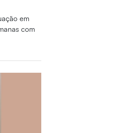
duação em
humanas com