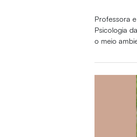
Professora 
Psicologia d
o meio ambi