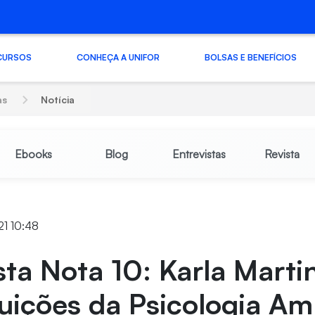
CURSOS
CONHEÇA A UNIFOR
BOLSAS E BENEFÍCIOS
as
Notícia
Ebooks
Blog
Entrevistas
Revista
21 10:48
sta Nota 10: Karla Marti
uições da Psicologia Am