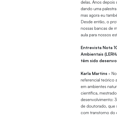
delas. Anos depois 
dando uma palestra 
mas agora eu também
Desde então, o prof
nossas bancas de m
aula para nossos es
Entrevista Nota 1
Ambientais (LERHA
têm sido desenvo
Karla Martins -
No
referencial teórico
em ambientes natur
científica, mestra
desenvolvimento: 3 
de doutorado, que s
com transtorno do 