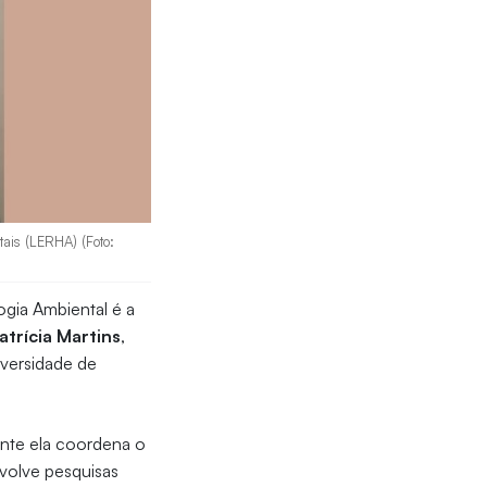
ais (LERHA) (Foto:
ogia Ambiental é a
atrícia Martins
,
versidade de
nte ela coordena o
volve pesquisas