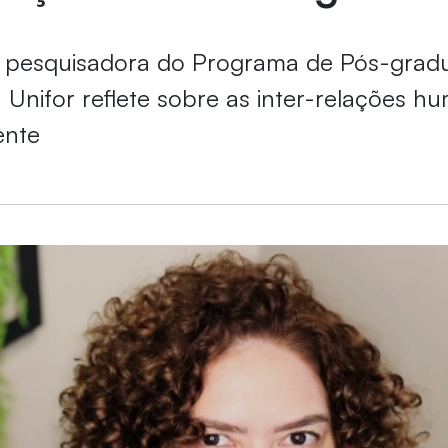
e pesquisadora do Programa de Pós-gra
a Unifor reflete sobre as inter-relações 
ente