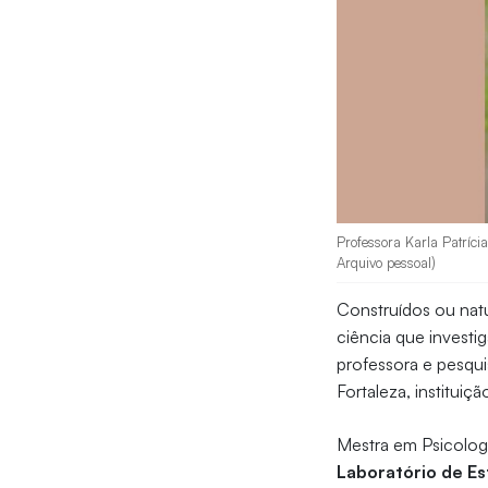
Professora Karla Patríc
Arquivo pessoal)
Construídos ou natu
ciência que investi
professora e pesqu
Fortaleza, instituiç
Mestra em Psicolog
Laboratório de E