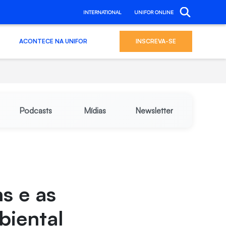
INTERNATIONAL
UNIFOR ONLINE
ACONTECE NA UNIFOR
INSCREVA-SE
Podcasts
Mídias
Newsletter
ns e as
biental