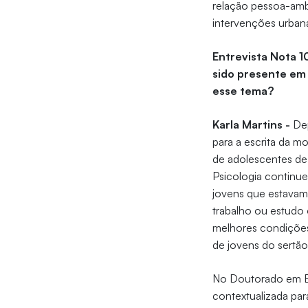
relação pessoa-ambi
intervenções urban
Entrevista Nota 1
sido presente em 
esse tema?
Karla Martins -
Dep
para a escrita da m
de adolescentes d
Psicologia continue
jovens que estavam
trabalho ou estudo
melhores condições 
de jovens do sertão
No Doutorado em E
contextualizada par