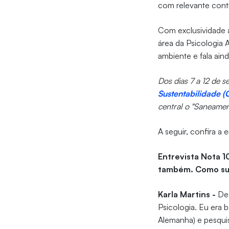
com relevante cont
Com exclusividade
área da Psicologia
ambiente e fala ain
Dos dias 7 a 12 de 
Sustentabilidade (
central o "Saneament
A seguir, confira a 
Entrevista Nota 1
também. Como surg
Karla Martins -
Des
Psicologia. Eu era 
Alemanha) e pesquis