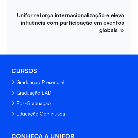
Unifor reforça internacionalização e eleva
influência com participação em eventos
globais
CURSOS
Graduação Presencial
Graduação EAD
Pós-Graduação
Educação Continuada
CONHEÇA A UNIFOR