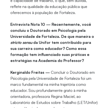
e capacidade de trabalho, o que, sem dúvida,
reflete na qualidade da educação pública que
oferecemos à população de Fortaleza.
Entrevista Nota 10 — Recentemente, você
concluiu o Doutorado em Psicologia pela
Universidade de Fortaleza. De que maneira o
stricto sensu
da Unifor tem contribuído para
sua carreira como educador? Como essa
formação tem influenciado suas práticas e
estratégias na Academia do Professor?
Kerginaldo Freitas —
Concluir o Doutorado em
Psicologia pela Universidade de Fortaleza foi um
marco fundamental na minha trajetória como
educador. Sou profundamente grato à minha
orientadora, professora Regina Maciel, ao
Laboratório de Estudos sobre Trabalho (LET/Unifor)