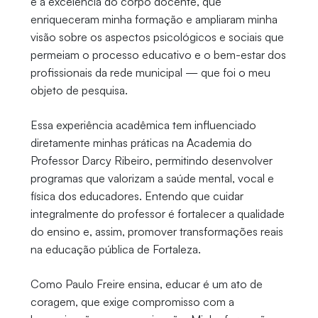
e à excelência do corpo docente, que
enriqueceram minha formação e ampliaram minha
visão sobre os aspectos psicológicos e sociais que
permeiam o processo educativo e o bem-estar dos
profissionais da rede municipal — que foi o meu
objeto de pesquisa.
Essa experiência acadêmica tem influenciado
diretamente minhas práticas na Academia do
Professor Darcy Ribeiro, permitindo desenvolver
programas que valorizam a saúde mental, vocal e
física dos educadores. Entendo que cuidar
integralmente do professor é fortalecer a qualidade
do ensino e, assim, promover transformações reais
na educação pública de Fortaleza.
Como Paulo Freire ensina, educar é um ato de
coragem, que exige compromisso com a