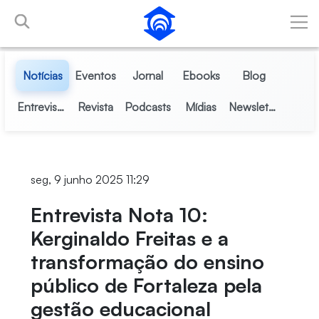
Pular para o Conteúdo principal
Notícias
Eventos
Jornal
Ebooks
Blog
Entrevistas
Revista
Podcasts
Mídias
Newsletter
seg, 9 junho 2025 11:29
Entrevista Nota 10:
Kerginaldo Freitas e a
transformação do ensino
público de Fortaleza pela
gestão educacional