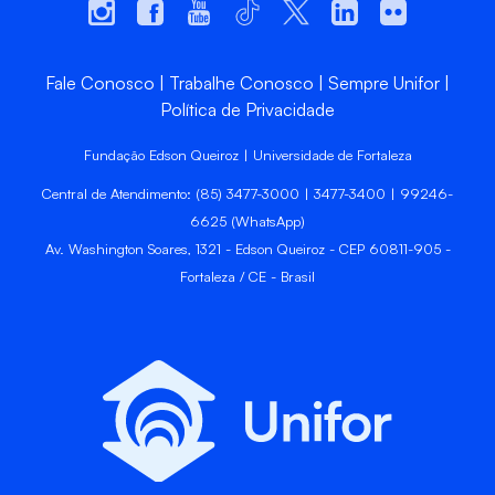
Fale Conosco
Trabalhe Conosco
Sempre Unifor
Política de Privacidade
Fundação Edson Queiroz | Universidade de Fortaleza
Central de Atendimento: (85) 3477-3000 | 3477-3400 | 99246-
6625 (WhatsApp)
Av. Washington Soares, 1321 - Edson Queiroz - CEP 60811-905 -
Fortaleza / CE - Brasil