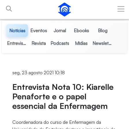
Pular para o Conteúdo principal
Notícias
Eventos
Jornal
Ebooks
Blog
Entrevistas
Revista
Podcasts
Mídias
Newsletter
seg, 23 agosto 2021 10:18
Entrevista Nota 10: Kiarelle
Penaforte e o papel
essencial da Enfermagem
Coordenadora do curso de Enfermagem da