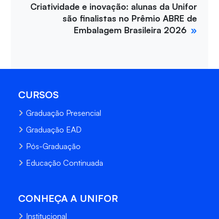
Criatividade e inovação: alunas da Unifor
são finalistas no Prêmio ABRE de
Embalagem Brasileira 2026
CURSOS
Graduação Presencial
Graduação EAD
Pós-Graduação
Educação Continuada
CONHEÇA A UNIFOR
Institucional