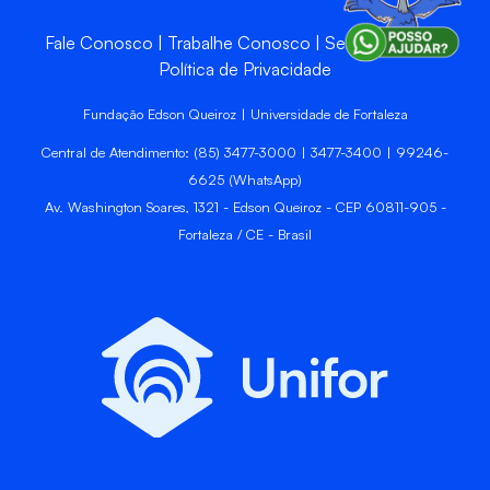
Fale Conosco
Trabalhe Conosco
Sempre Unifor
Política de Privacidade
Fundação Edson Queiroz | Universidade de Fortaleza
Central de Atendimento: (85) 3477-3000 | 3477-3400 | 99246-
6625 (WhatsApp)
Av. Washington Soares, 1321 - Edson Queiroz - CEP 60811-905 -
Fortaleza / CE - Brasil