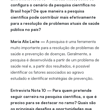
configura o cenário da pesquisa científica no
Brasil hoje? De que maneira a pesquisa
científica pode contribuir mais efetivamente
para a resolução de problemas atuais de saúde
pública no país?
Maria Alix Leite —
A pesquisa é uma ferramenta
muito importante para a resolução de problemas de
saúde e prevenção de doenças. Geralmente, a
pesquisa é desenvolvida a partir de um problema de
saúde real e, a partir dos resultados, é possível
identificar os fatores associados ao agravo
estudado e identificar estratégias de prevenção.
Entrevista Nota 10 — Para quem pretende
seguir carreira na pesquisa científica, o que é
preciso para se destacar no ramo? Quais são
os principais desafios e oportunidades que