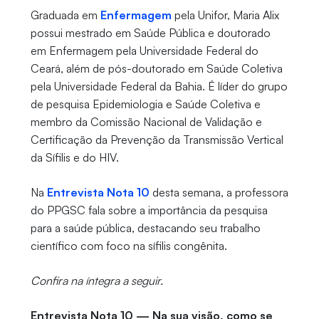
Graduada em
Enfermagem
pela Unifor, Maria Alix
possui mestrado em Saúde Pública e doutorado
em Enfermagem pela Universidade Federal do
Ceará, além de pós-doutorado em Saúde Coletiva
pela Universidade Federal da Bahia. É líder do grupo
de pesquisa Epidemiologia e Saúde Coletiva e
membro da Comissão Nacional de Validação e
Certificação da Prevenção da Transmissão Vertical
da Sífilis e do HIV.
Na
Entrevista Nota 10
desta semana, a professora
do PPGSC fala sobre a importância da pesquisa
para a saúde pública, destacando seu trabalho
científico com foco na sífilis congênita.
Confira na íntegra a seguir.
Entrevista Nota 10 — Na sua visão, como se