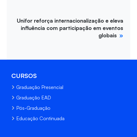
Unifor reforça internacionalização e eleva
influência com participação em eventos
globais
CURSOS
Graduação Presencial
Graduação EAD
Pós-Graduação
Educação Continuada