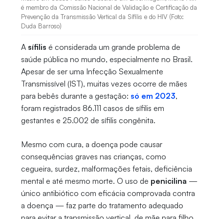
é membro da Comissão Nacional de Validação e Certificação da
Prevenção da Transmissão Vertical da Sífilis e do HIV (Foto:
Duda Barroso)
A
sífilis
é considerada um grande problema de
saúde pública no mundo, especialmente no Brasil.
Apesar de ser uma Infecção Sexualmente
Transmissível (IST), muitas vezes ocorre de mães
para bebês durante a gestação:
só em 2023
,
foram registrados 86.111 casos de sífilis em
gestantes e 25.002 de sífilis congênita.
Mesmo com cura, a doença pode causar
consequências graves nas crianças, como
cegueira, surdez, malformações fetais, deficiência
mental e até mesmo morte. O uso de
penicilina
—
único antibiótico com eficácia comprovada contra
a doença — faz parte do tratamento adequado
para evitar a transmissão vertical, de mãe para filho.