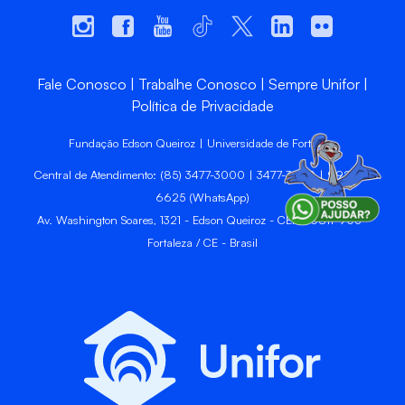
Fale Conosco
Trabalhe Conosco
Sempre Unifor
Política de Privacidade
Fundação Edson Queiroz | Universidade de Fortaleza
Central de Atendimento: (85) 3477-3000 | 3477-3400 | 99246-
6625 (WhatsApp)
Av. Washington Soares, 1321 - Edson Queiroz - CEP 60811-905 -
Fortaleza / CE - Brasil