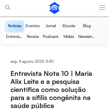
Pular para o Conteúdo principal
Notícias
Eventos
Jornal
Ebooks
Blog
Entrevistas
Revista
Podcasts
Mídias
Newsletter
seg, 4 agosto 2025 11:40
Entrevista Nota 10 | Maria
Alix Leite e a pesquisa
científica como solução
para a sífilis congênita na
saúde pública