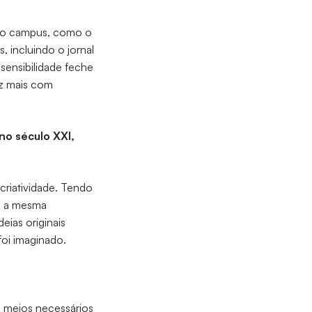
 no campus, como o
 incluindo o jornal
 sensibilidade feche
ez mais com
no século XXI,
criatividade. Tendo
m a mesma
eias originais
foi imaginado.
os meios necessários