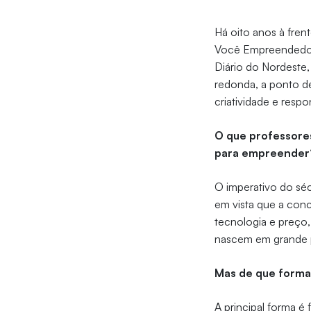
Há oito anos à fre
Você Empreendedor e
Diário do Nordeste,
redonda, a ponto d
criatividade e respo
O que professores
para empreender
O imperativo do séc
em vista que a co
tecnologia e preço, 
nascem em grande pa
Mas de que forma 
A principal forma é 