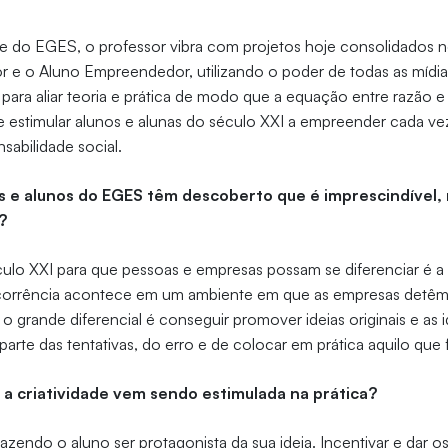
nte do EGES, o professor vibra com projetos hoje consolidados
 o Aluno Empreendedor, utilizando o poder de todas as mídias,
 para aliar teoria e prática de modo que a equação entre razão e
e estimular alunos e alunas do século XXI a empreender cada v
nsabilidade social.
 e alunos do EGES têm descoberto que é imprescindível, 
?
ulo XXI para que pessoas e empresas possam se diferenciar é a 
ncorrência acontece em um ambiente em que as empresas detê
o grande diferencial é conseguir promover ideias originais e as id
rte das tentativas, do erro e de colocar em prática aquilo que 
a criatividade vem sendo estimulada na prática?
fazendo o aluno ser protagonista da sua ideia. Incentivar e dar 