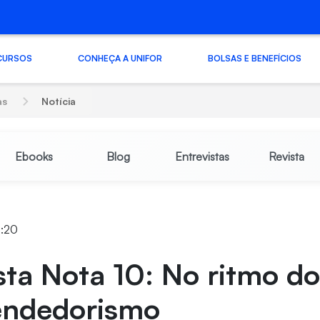
CURSOS
CONHEÇA A UNIFOR
BOLSAS E BENEFÍCIOS
as
Notícia
Ebooks
Blog
Entrevistas
Revista
7:20
sta Nota 10: No ritmo d
ndedorismo