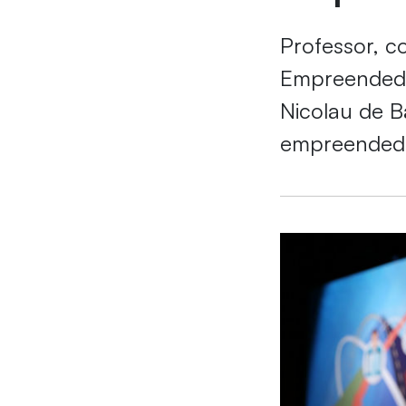
Professor, c
Empreendedor
Nicolau de B
empreended