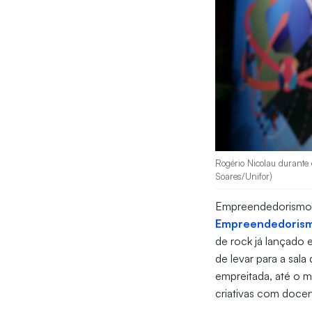
Rogério Nicolau durante 
Soares/Unifor)
Empreendedorismo 
Empreendedorismo
de rock já lançado 
de levar para a sal
empreitada, até o m
criativas com docen