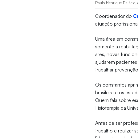
Paulo Henrique Palácio, 
Coordenador do
Cu
atuação profissiona
Uma área em consta
somente a reabilit
ares, novas funcion
ajudarem pacientes 
trabalhar prevenção
Os constantes apri
brasileira e os estu
Quem fala sobre es
Fisioterapia da Uni
Antes de ser profes
trabalho e realizar