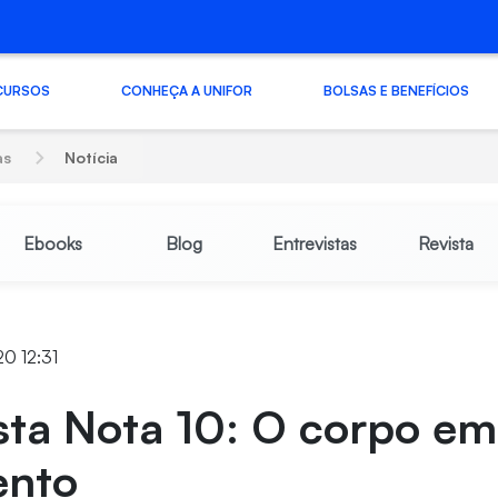
CURSOS
CONHEÇA A UNIFOR
BOLSAS E BENEFÍCIOS
as
Notícia
Ebooks
Blog
Entrevistas
Revista
20 12:31
sta Nota 10: O corpo em
ento