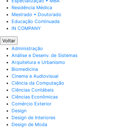
Especialização • MBA
Residência Médica
Mestrado • Doutorado
Educação Continuada
IN COMPANY
Voltar
Administração
Análise e Desenv. de Sistemas
Arquitetura e Urbanismo
Biomedicina
Cinema e Audiovisual
Ciência da Computação
Ciências Contábeis
Ciências Econômicas
Comércio Exterior
Design
Design de Interiores
Design de Moda