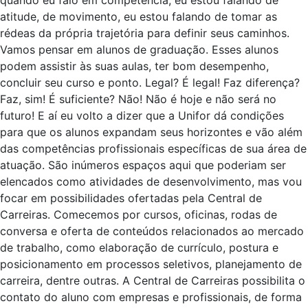
quando eu falo em competência, eu estou falando de
atitude, de movimento, eu estou falando de tomar as
rédeas da própria trajetória para definir seus caminhos.
Vamos pensar em alunos de graduação. Esses alunos
podem assistir às suas aulas, ter bom desempenho,
concluir seu curso e ponto. Legal? É legal! Faz diferença?
Faz, sim! É suficiente? Não! Não é hoje e não será no
futuro! E aí eu volto a dizer que a Unifor dá condições
para que os alunos expandam seus horizontes e vão além
das competências profissionais específicas de sua área de
atuação. São inúmeros espaços aqui que poderiam ser
elencados como atividades de desenvolvimento, mas vou
focar em possibilidades ofertadas pela Central de
Carreiras. Comecemos por cursos, oficinas, rodas de
conversa e oferta de conteúdos relacionados ao mercado
de trabalho, como elaboração de currículo, postura e
posicionamento em processos seletivos, planejamento de
carreira, dentre outras. A Central de Carreiras possibilita o
contato do aluno com empresas e profissionais, de forma