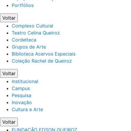
Portfólios
Voltar
Complexo Cultural
Teatro Celina Queiroz
Cordelteca
Grupos de Arte
Biblioteca Acervos Especiais
Coleção Rachel de Queiroz
Voltar
Institucional
Campus
Pesquisa
Inovação
Cultura e Arte
Voltar
FUNDAÇÃO EDSON QUEIROZ