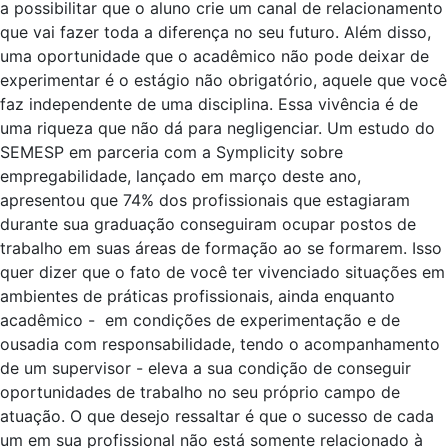
a possibilitar que o aluno crie um canal de relacionamento
que vai fazer toda a diferença no seu futuro. Além disso,
uma oportunidade que o acadêmico não pode deixar de
experimentar é o estágio não obrigatório, aquele que você
faz independente de uma disciplina. Essa vivência é de
uma riqueza que não dá para negligenciar. Um estudo do
SEMESP em parceria com a Symplicity sobre
empregabilidade, lançado em março deste ano,
apresentou que 74% dos profissionais que estagiaram
durante sua graduação conseguiram ocupar postos de
trabalho em suas áreas de formação ao se formarem. Isso
quer dizer que o fato de você ter vivenciado situações em
ambientes de práticas profissionais, ainda enquanto
acadêmico - em condições de experimentação e de
ousadia com responsabilidade, tendo o acompanhamento
de um supervisor - eleva a sua condição de conseguir
oportunidades de trabalho no seu próprio campo de
atuação. O que desejo ressaltar é que o sucesso de cada
um em sua profissional não está somente relacionado à