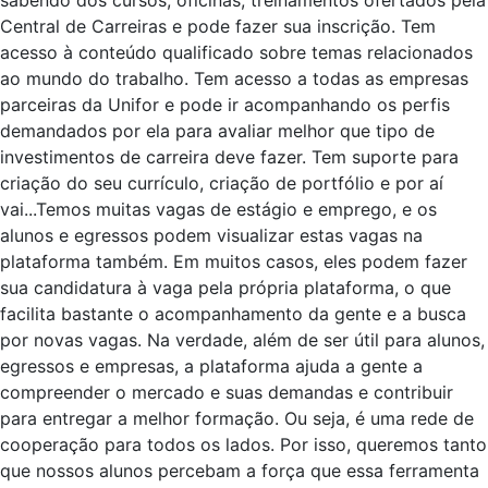
sabendo dos cursos, oficinas, treinamentos ofertados pela
Central de Carreiras e pode fazer sua inscrição. Tem
acesso à conteúdo qualificado sobre temas relacionados
ao mundo do trabalho. Tem acesso a todas as empresas
parceiras da Unifor e pode ir acompanhando os perfis
demandados por ela para avaliar melhor que tipo de
investimentos de carreira deve fazer. Tem suporte para
criação do seu currículo, criação de portfólio e por aí
vai...Temos muitas vagas de estágio e emprego, e os
alunos e egressos podem visualizar estas vagas na
plataforma também. Em muitos casos, eles podem fazer
sua candidatura à vaga pela própria plataforma, o que
facilita bastante o acompanhamento da gente e a busca
por novas vagas. Na verdade, além de ser útil para alunos,
egressos e empresas, a plataforma ajuda a gente a
compreender o mercado e suas demandas e contribuir
para entregar a melhor formação. Ou seja, é uma rede de
cooperação para todos os lados. Por isso, queremos tanto
que nossos alunos percebam a força que essa ferramenta