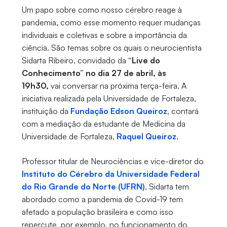
Um papo sobre como nosso cérebro reage à
pandemia, como esse momento requer mudanças
individuais e coletivas e sobre a importância da
ciência. São temas sobre os quais o neurocientista
Sidarta Ribeiro, convidado da
“Live do
Conhecimento” no dia 27 de abril, às
19h30,
vai conversar na próxima terça-feira. A
iniciativa realizada pela Universidade de Fortaleza,
instituição da
Fundação Edson Queiroz
, contará
com a mediação da estudante de Medicina da
Universidade de Fortaleza,
Raquel Queiroz
.
Professor titular de Neurociências e vice-diretor do
Instituto do Cérebro da Universidade Federal
do Rio Grande do Norte (UFRN)
, Sidarta tem
abordado como a pandemia de Covid-19 tem
afetado a população brasileira e como isso
repercute, por exemplo, no funcionamento do