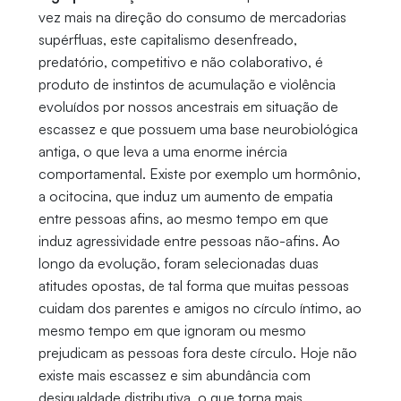
vez mais na direção do consumo de mercadorias
supérfluas, este capitalismo desenfreado,
predatório, competitivo e não colaborativo, é
produto de instintos de acumulação e violência
evoluídos por nossos ancestrais em situação de
escassez e que possuem uma base neurobiológica
antiga, o que leva a uma enorme inércia
comportamental. Existe por exemplo um hormônio,
a ocitocina, que induz um aumento de empatia
entre pessoas afins, ao mesmo tempo em que
induz agressividade entre pessoas não-afins. Ao
longo da evolução, foram selecionadas duas
atitudes opostas, de tal forma que muitas pessoas
cuidam dos parentes e amigos no círculo íntimo, ao
mesmo tempo em que ignoram ou mesmo
prejudicam as pessoas fora deste círculo. Hoje não
existe mais escassez e sim abundância com
desigualdade distributiva, o que torna mais