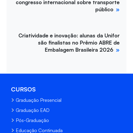
congresso internacional sobre transporte
público
Criatividade e inovação: alunas da Unifor
são finalistas no Prêmio ABRE de
Embalagem Brasileira 2026
CURSOS
Graduação Presencial
Graduação EAD
Pós-Graduação
Educação Continuada