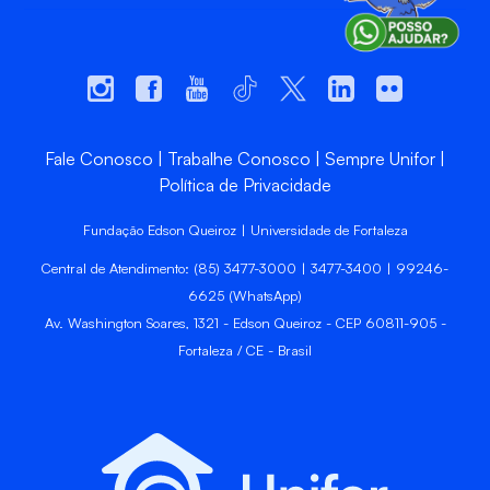
Fale Conosco
Trabalhe Conosco
Sempre Unifor
Política de Privacidade
Fundação Edson Queiroz | Universidade de Fortaleza
Central de Atendimento: (85) 3477-3000 | 3477-3400 | 99246-
6625 (WhatsApp)
Av. Washington Soares, 1321 - Edson Queiroz - CEP 60811-905 -
Fortaleza / CE - Brasil