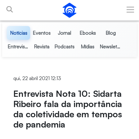
Pular para o Conteúdo principal
Notícias
Eventos
Jornal
Ebooks
Blog
Entrevistas
Revista
Podcasts
Mídias
Newsletter
qui, 22 abril 2021 12:13
Entrevista Nota 10: Sidarta
Ribeiro fala da importância
da coletividade em tempos
de pandemia