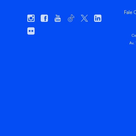
Fale
Ce
Av.