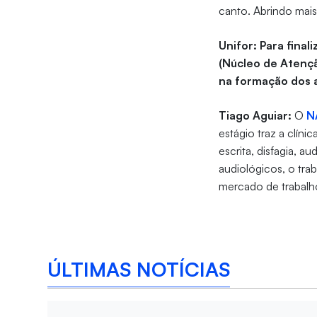
canto. Abrindo mais
Unifor: Para fina
(Núcleo de Atençã
na formação dos 
Tiago Aguiar:
O
N
estágio traz a clíni
escrita, disfagia, a
audiológicos, o trab
mercado de trabalh
ÚLTIMAS NOTÍCIAS