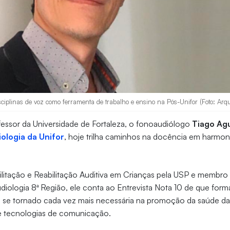
sciplinas de voz como ferramenta de trabalho e ensino na Pós-Unifor (Foto: Arqu
fessor da Universidade de Fortaleza, o fonoaudiólogo
Tiago Agu
ologia da Unifor
, hoje trilha caminhos na docência em harmoni
ilitação e Reabilitação Auditiva em Crianças pela USP e membr
iologia 8ª Região, ele conta ao Entrevista Nota 10 de que form
 se tornado cada vez mais necessária na promoção da saúde da
e tecnologias de comunicação.