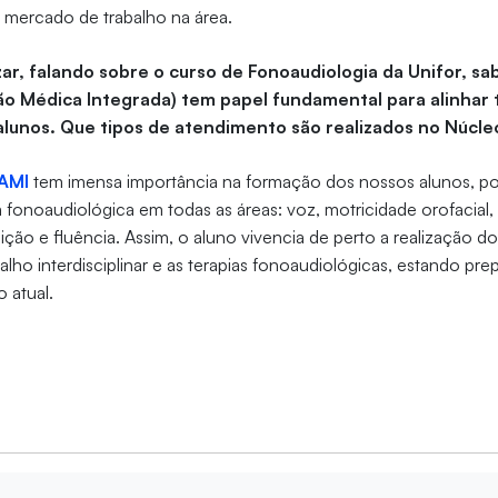
 mercado de trabalho na área.
lizar, falando sobre o curso de Fonoaudiologia da Unifor, 
o Médica Integrada) tem papel fundamental para alinhar t
alunos. Que tipos de atendimento são realizados no Núcl
AMI
tem imensa importância na formação dos nossos alunos, p
ca fonoaudiológica em todas as áreas: voz, motricidade orofacial,
udição e fluência. Assim, o aluno vivencia de perto a realização 
alho interdisciplinar e as terapias fonoaudiológicas, estando pr
o atual
.