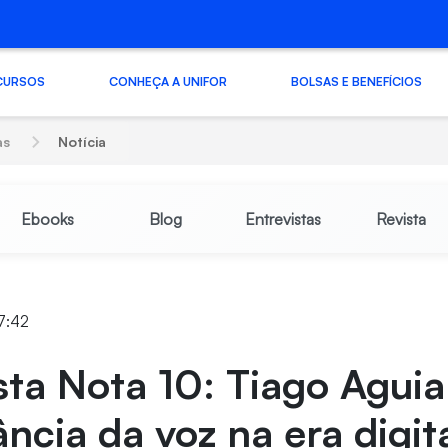
CURSOS
CONHEÇA A UNIFOR
BOLSAS E BENEFÍCIOS
as
Notícia
Ebooks
Blog
Entrevistas
Revista
7:42
sta Nota 10: Tiago Aguia
ncia da voz na era digit