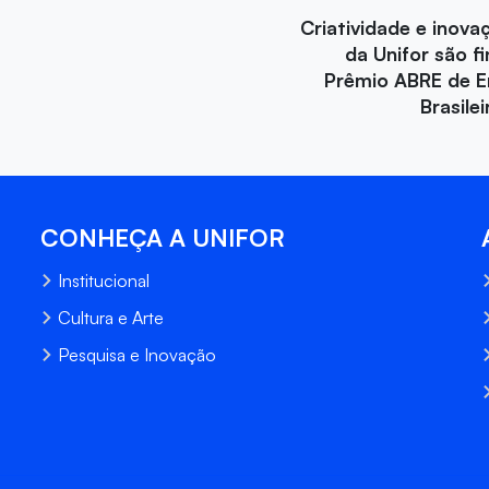
Criatividade e inova
da Unifor são fi
Prêmio ABRE de 
Brasile
CONHEÇA A UNIFOR
Institucional
Cultura e Arte
Pesquisa e Inovação