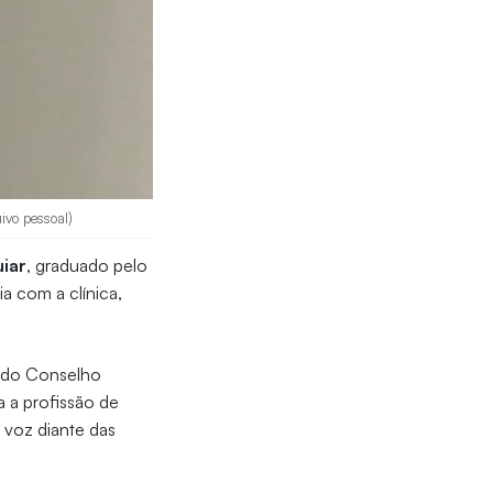
ivo pessoal)
iar
, graduado pelo
a com a clínica,
o do Conselho
a a profissão de
 voz diante das