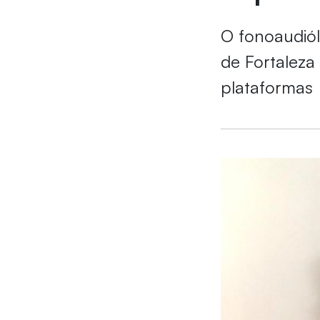
O fonoaudió
de Fortaleza
plataformas