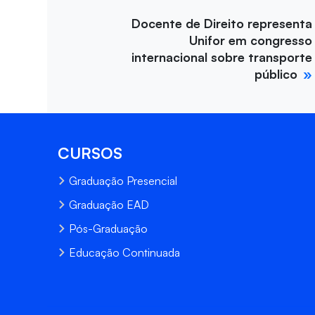
Docente de Direito representa
Unifor em congresso
internacional sobre transporte
público
CURSOS
Graduação Presencial
Graduação EAD
Pós-Graduação
Educação Continuada