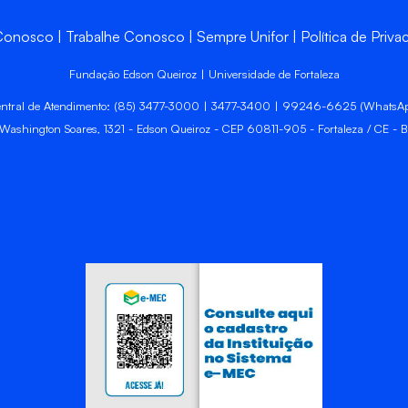
 Conosco
Trabalhe Conosco
Sempre Unifor
Política de Priva
Fundação Edson Queiroz | Universidade de Fortaleza
ntral de Atendimento: (85) 3477-3000 | 3477-3400 | 99246-6625 (WhatsA
 Washington Soares, 1321 - Edson Queiroz - CEP 60811-905 - Fortaleza / CE - Br