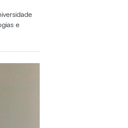
iversidade
ogias e