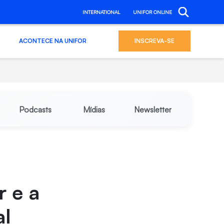
INTERNATIONAL
UNIFOR ONLINE
ACONTECE NA UNIFOR
INSCREVA-SE
Podcasts
Mídias
Newsletter
r e a
al