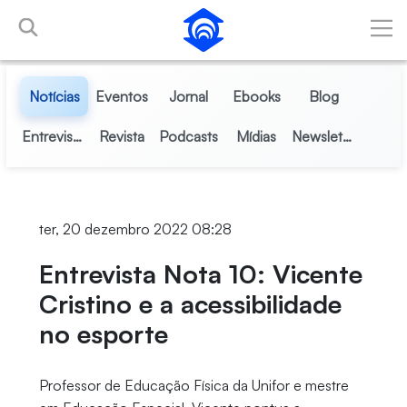
Pular para o Conteúdo principal
Notícias
Eventos
Jornal
Ebooks
Blog
Entrevistas
Revista
Podcasts
Mídias
Newsletter
ter, 20 dezembro 2022 08:28
Entrevista Nota 10: Vicente
Cristino e a acessibilidade
no esporte
Professor de Educação Física da Unifor e mestre