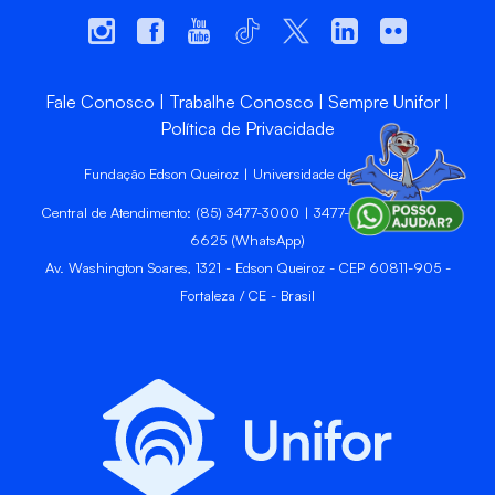
Fale Conosco
Trabalhe Conosco
Sempre Unifor
Política de Privacidade
Fundação Edson Queiroz | Universidade de Fortaleza
Central de Atendimento: (85) 3477-3000 | 3477-3400 | 99246-
6625 (WhatsApp)
Av. Washington Soares, 1321 - Edson Queiroz - CEP 60811-905 -
Fortaleza / CE - Brasil