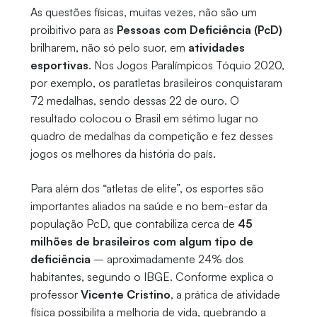
As questões físicas, muitas vezes, não são um
proibitivo para as
Pessoas com Deficiência (PcD)
brilharem, não só pelo suor, em
atividades
esportivas
. Nos Jogos Paralímpicos Tóquio 2020,
por exemplo, os paratletas brasileiros conquistaram
72 medalhas, sendo dessas 22 de ouro. O
resultado colocou o Brasil em sétimo lugar no
quadro de medalhas da competição e fez desses
jogos os melhores da história do país.
Para além dos “atletas de elite”, os esportes são
importantes aliados na saúde e no bem-estar da
população PcD, que contabiliza cerca de
45
milhões de brasileiros com algum tipo de
deficiência
– aproximadamente 24% dos
habitantes, segundo o IBGE. Conforme explica o
professor
Vicente Cristino
, a prática de atividade
física possibilita a melhoria de vida, quebrando a