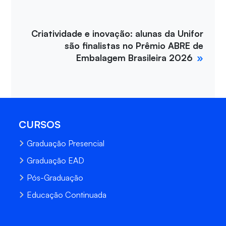
Criatividade e inovação: alunas da Unifor
são finalistas no Prêmio ABRE de
Embalagem Brasileira 2026
CURSOS
Graduação Presencial
Graduação EAD
Pós-Graduação
Educação Continuada