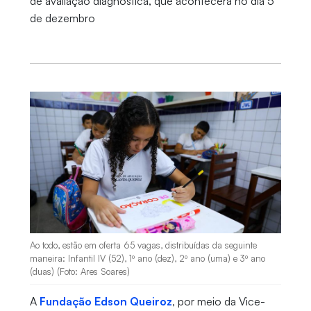
de avaliação diagnóstica, que acontecerá no dia 5
de dezembro
Ao todo, estão em oferta 65 vagas, distribuídas da seguinte
maneira: Infantil IV (52), 1º ano (dez), 2º ano (uma) e 3º ano
(duas) (Foto: Ares Soares)
A
Fundação Edson Queiroz
, por meio da Vice-