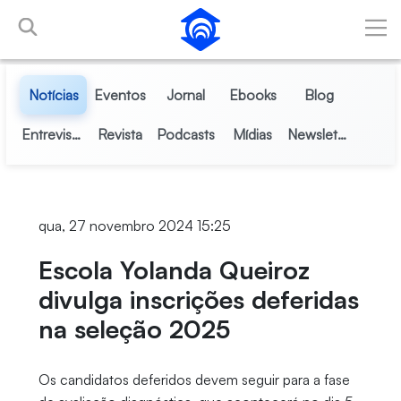
Pular para o Conteúdo principal
Notícias
Eventos
Jornal
Ebooks
Blog
Entrevistas
Revista
Podcasts
Mídias
Newsletter
qua, 27 novembro 2024 15:25
Escola Yolanda Queiroz
divulga inscrições deferidas
na seleção 2025
Os candidatos deferidos devem seguir para a fase