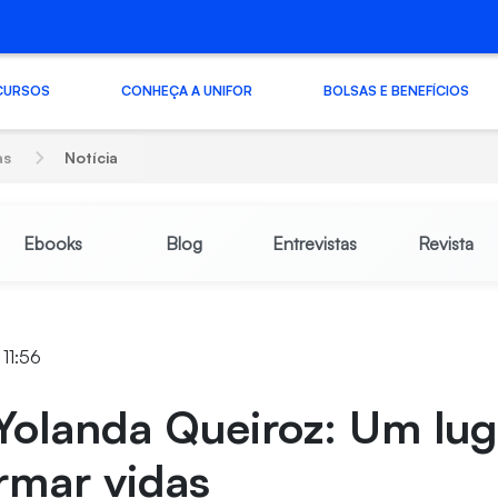
CURSOS
CONHEÇA A UNIFOR
BOLSAS E BENEFÍCIOS
as
Notícia
Ebooks
Blog
Entrevistas
Revista
 11:56
Yolanda Queiroz: Um lug
rmar vidas