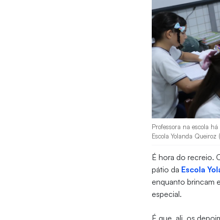
Professora na escola há
Escola Yolanda Queiroz (
É hora do recreio. 
pátio da
Escola Yo
enquanto brincam e 
especial.
É que, ali, os depo