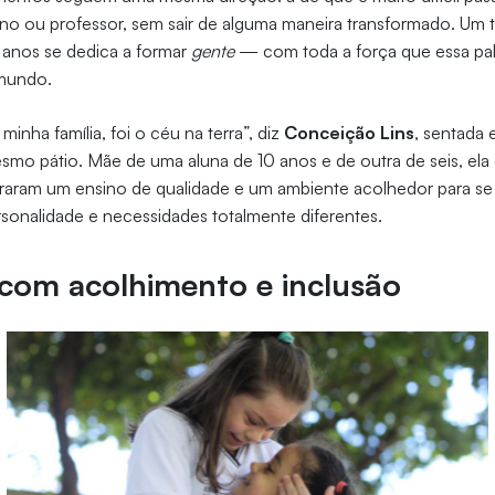
uno ou professor, sem sair de alguma maneira transformado. Um t
 anos se dedica a formar
gente
— com toda a força que essa pal
 mundo.
minha família, foi o céu na terra”, diz
Conceição Lins
, sentada
mo pátio. Mãe de uma aluna de 10 anos e de outra de seis, ela c
raram um ensino de qualidade e um ambiente acolhedor para se
sonalidade e necessidades totalmente diferentes.
com acolhimento e inclusão