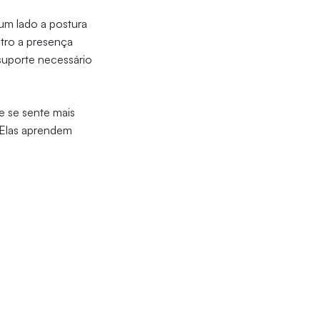
 um lado a postura
tro a presença
uporte necessário
e se sente mais
. Elas aprendem