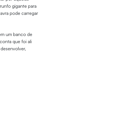
runfo gigante para
avra pode carregar
 em um banco de
onta que foi ali
 desenvolver,