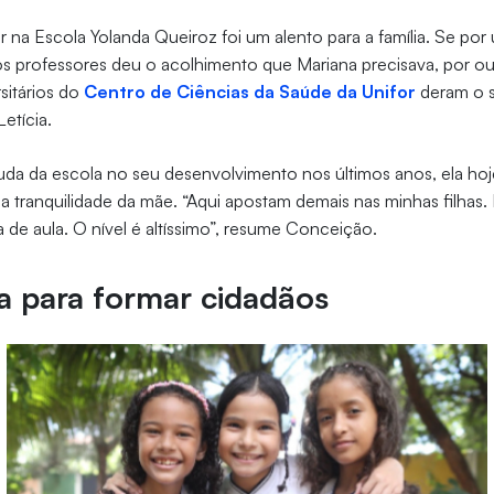
 na Escola Yolanda Queiroz foi um alento para a família. Se por
s professores deu o acolhimento que Mariana precisava, por ou
sitários do
Centro de Ciências da Saúde da Unifor
deram o s
etícia.
da da escola no seu desenvolvimento nos últimos anos, ela hoj
ra a tranquilidade da mãe. “Aqui apostam demais nas minhas filhas
a de aula. O nível é altíssimo”, resume Conceição.
a para formar cidadãos