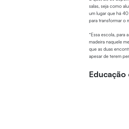
salas, seja como al
um lugar que há 40
para transformar o
“Essa escola, para a 
madeira naquele mes
que as duas encont
apesar de terem per
Educação 