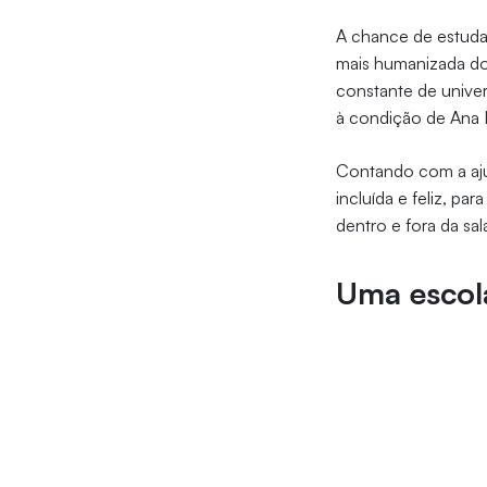
A chance de estudar
mais humanizada do
constante de univer
à condição de Ana L
Contando com a aju
incluída e feliz, pa
dentro e fora da sal
Uma escol