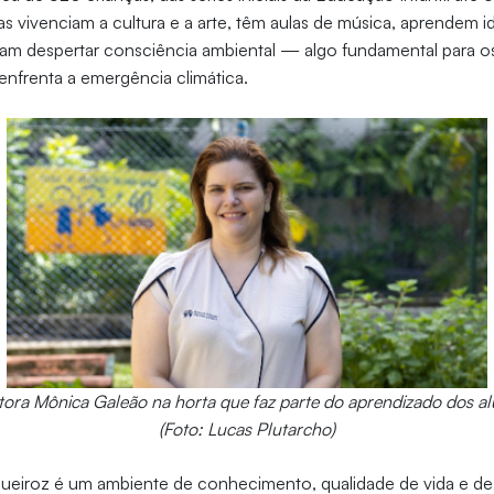
as vivenciam a cultura e a arte, têm aulas de música, aprendem 
am despertar consciência ambiental — algo fundamental para os
frenta a emergência climática.
tora Mônica Galeão na horta que faz parte do aprendizado dos a
(Foto: Lucas Plutarcho)
Queiroz é um ambiente de conhecimento, qualidade de vida e d