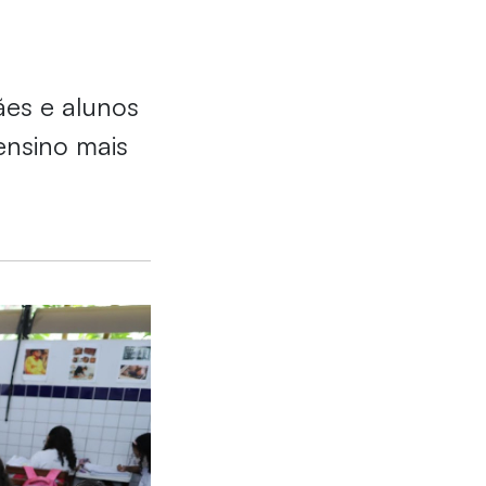
e
es e alunos
ensino mais