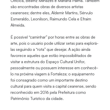
Oiticica, Beatriz Milhazes e Mariana Palma. Também
são encontradas obras de diversos artistas
cearenses; dentre eles, Aldemir Martins, Sérvulo
Esmeraldo, Leonilson, Raimundo Cela e Efraim
Almeida.
É possível “caminhar” por horas entre as obras de
arte, pois o usuário pode utilizar setas para explorá-
las seguindo a “rota” que desejar. A ação ainda
favorece aqueles que estão impossibilitados de
visitar a estrutura do Espaço Cultural Unifor,
pessoalmente ou possuem interesse em conhecê-
lo na próxima viagem à Fortaleza; o equipamento
foi consagrado como um importante destino
cultural para quem visita a capital cearense, sendo
reconhecido em 2016 pela Prefeitura como
Patrimônio Turístico da cidade.