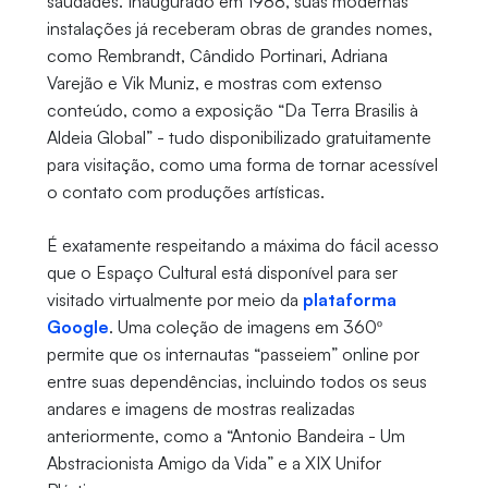
saudades. Inaugurado em 1988, suas modernas
instalações já receberam obras de grandes nomes,
como Rembrandt, Cândido Portinari, Adriana
Varejão e Vik Muniz, e mostras com extenso
conteúdo, como a exposição “Da Terra Brasilis à
Aldeia Global” - tudo disponibilizado gratuitamente
para visitação, como uma forma de tornar acessível
o contato com produções artísticas.
É exatamente respeitando a máxima do fácil acesso
que o Espaço Cultural está disponível para ser
visitado virtualmente por meio da
plataforma
Google
. Uma coleção de imagens em 360º
permite que os internautas “passeiem” online por
entre suas dependências, incluindo todos os seus
andares e imagens de mostras realizadas
anteriormente, como a “Antonio Bandeira - Um
Abstracionista Amigo da Vida” e a XIX Unifor