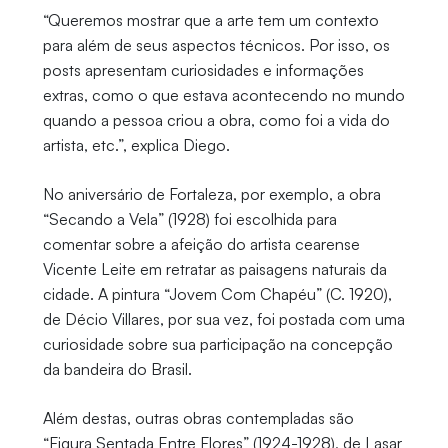
“Queremos mostrar que a arte tem um contexto
para além de seus aspectos técnicos. Por isso, os
posts apresentam curiosidades e informações
extras, como o que estava acontecendo no mundo
quando a pessoa criou a obra, como foi a vida do
artista, etc.”, explica Diego.
No aniversário de Fortaleza, por exemplo, a obra
“Secando a Vela” (1928) foi escolhida para
comentar sobre a afeição do artista cearense
Vicente Leite em retratar as paisagens naturais da
cidade. A pintura “Jovem Com Chapéu” (C. 1920),
de Décio Villares, por sua vez, foi postada com uma
curiosidade sobre sua participação na concepção
da bandeira do Brasil.
Além destas, outras obras contempladas são
“Figura Sentada Entre Flores” (1924-1928), de Lasar