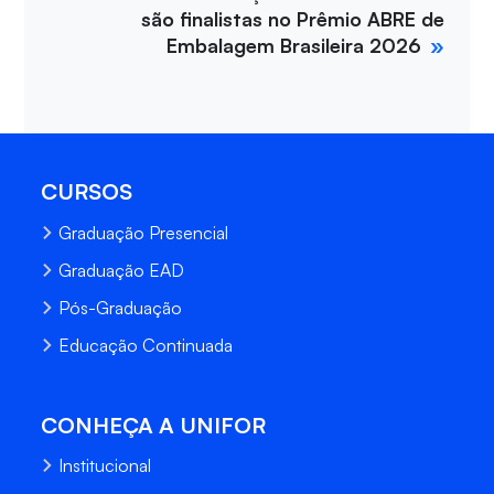
são finalistas no Prêmio ABRE de
Embalagem Brasileira 2026
CURSOS
Graduação Presencial
Graduação EAD
Pós-Graduação
Educação Continuada
CONHEÇA A UNIFOR
Institucional