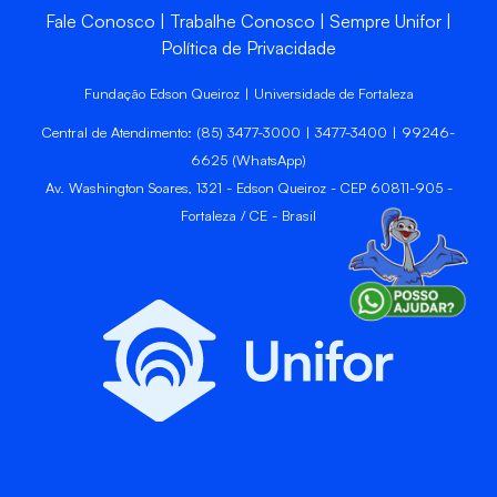
Fale Conosco
Trabalhe Conosco
Sempre Unifor
Política de Privacidade
Fundação Edson Queiroz | Universidade de Fortaleza
Central de Atendimento: (85) 3477-3000 | 3477-3400 | 99246-
6625 (WhatsApp)
Av. Washington Soares, 1321 - Edson Queiroz - CEP 60811-905 -
Fortaleza / CE - Brasil