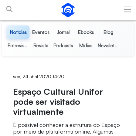
Pular para o Conteúdo principal
Notícias
Eventos
Jornal
Ebooks
Blog
Entrevistas
Revista
Podcasts
Mídias
Newsletter
sex, 24 abril 2020 14:20
Espaço Cultural Unifor
pode ser visitado
virtualmente
É possível conhecer a estrutura do Espaço
por meio de plataforma online. Algumas