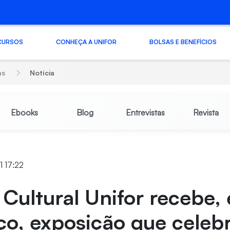
CURSOS
CONHEÇA A UNIFOR
BOLSAS E BENEFÍCIOS
as
Notícia
Ebooks
Blog
Entrevistas
Revista
1 17:22
Cultural Unifor recebe,
ço, exposição que celeb