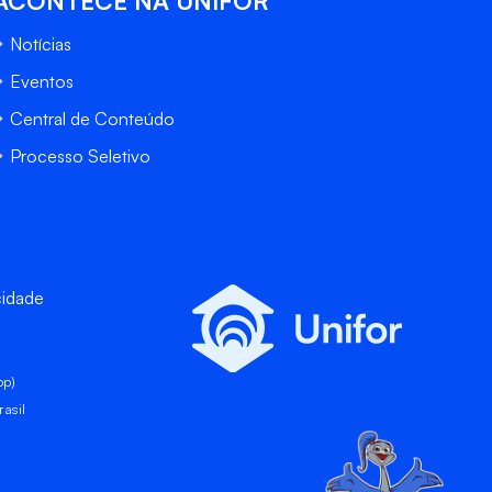
ACONTECE NA UNIFOR
Notícias
Eventos
Central de Conteúdo
Processo Seletivo
cidade
pp)
asil