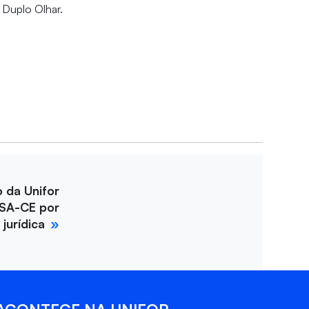
 Duplo Olhar.
o da Unifor
SA-CE por
jurídica