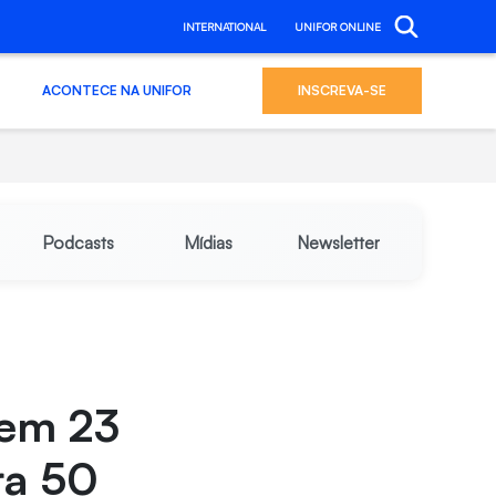
INTERNATIONAL
UNIFOR ONLINE
ACONTECE NA UNIFOR
INSCREVA-SE
Podcasts
Mídias
Newsletter
 em 23
ra 50