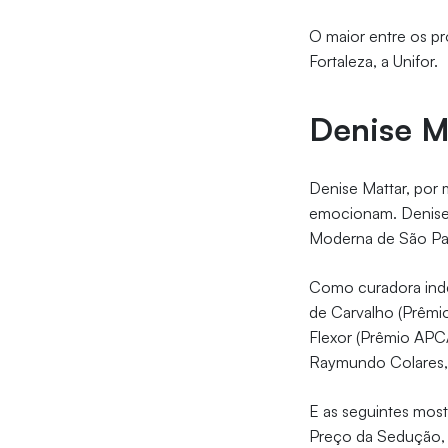
O maior entre os pr
Fortaleza, a Unifor.
Denise M
Denise Mattar, por 
emocionam. Denise 
Moderna de São Pau
Como curadora indep
de Carvalho (Prêmio
Flexor (Prêmio APCA)
Raymundo Colares, H
E as seguintes most
Preço da Sedução, O