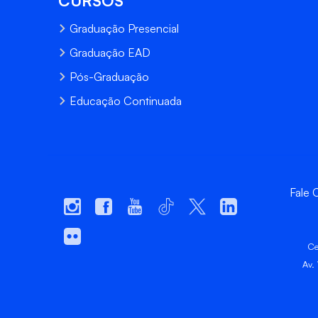
CURSOS
Graduação Presencial
Graduação EAD
Pós-Graduação
Educação Continuada
Fale
Ce
Av.