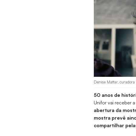
Denise Mattar, curadora
50 anos de histór
Unifor vai receber 
abertura da mostr
mostra prevê aind
compartilhar pela