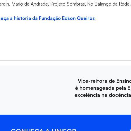
Cardin, Mário de Andrade, Projeto Sombras, No Balanço da Rede,
eça a história da Fundação Edson Queiroz
Vice-reitora de Ensin
é homenageada pela E
excelência na docência 