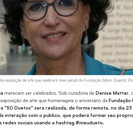
 da exposição de arte que celebrará meio século da Fundação Edson Queiroz (Fo
ia
merecem ser celebrados. Sob curadoria de
Denise Mattar
, 
a exposição de arte que homenageia o aniversário da
Fundação 
a "50 Duetos" será realizada, de forma remota, no dia 2
a interação com o público, que poderá formar seu própri
s redes sociais usando a hashtag #meudueto.