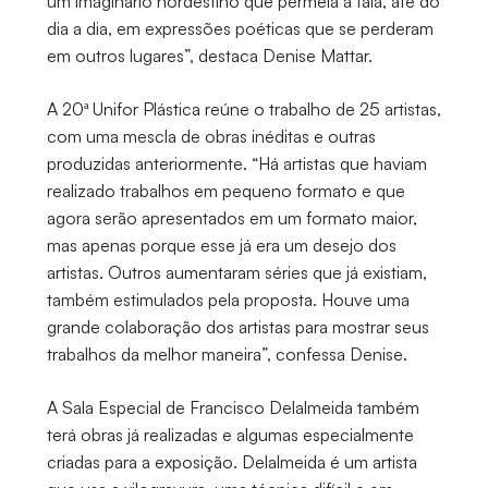
um imaginário nordestino que permeia a fala, até do
dia a dia, em expressões poéticas que se perderam
em outros lugares”, destaca Denise Mattar.
A 20ª Unifor Plástica reúne o trabalho de 25 artistas,
com uma mescla de obras inéditas e outras
produzidas anteriormente. “Há artistas que haviam
realizado trabalhos em pequeno formato e que
agora serão apresentados em um formato maior,
mas apenas porque esse já era um desejo dos
artistas. Outros aumentaram séries que já existiam,
também estimulados pela proposta. Houve uma
grande colaboração dos artistas para mostrar seus
trabalhos da melhor maneira”, confessa Denise.
A Sala Especial de Francisco Delalmeida também
terá obras já realizadas e algumas especialmente
criadas para a exposição. Delalmeida é um artista