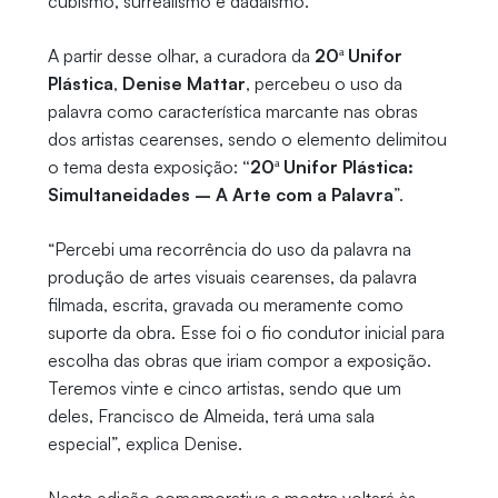
cubismo, surrealismo e dadaísmo.
A partir desse olhar, a curadora da
20ª Unifor
Plástica
,
Denise Mattar
, percebeu o uso da
palavra como característica marcante nas obras
dos artistas cearenses, sendo o elemento delimitou
o tema desta exposição:
“20ª Unifor Plástica:
Simultaneidades – A Arte com a Palavra
”.
“Percebi uma recorrência do uso da palavra na
produção de artes visuais cearenses, da palavra
filmada, escrita, gravada ou meramente como
suporte da obra. Esse foi o fio condutor inicial para
escolha das obras que iriam compor a exposição.
Teremos vinte e cinco artistas, sendo que um
deles, Francisco de Almeida, terá uma sala
especial”, explica Denise.