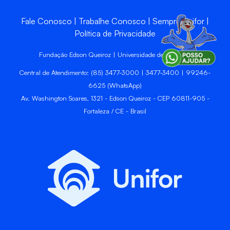
Fale Conosco
Trabalhe Conosco
Sempre Unifor
Política de Privacidade
Fundação Edson Queiroz | Universidade de Fortaleza
Central de Atendimento: (85) 3477-3000 | 3477-3400 | 99246-
6625 (WhatsApp)
Av. Washington Soares, 1321 - Edson Queiroz - CEP 60811-905 -
Fortaleza / CE - Brasil