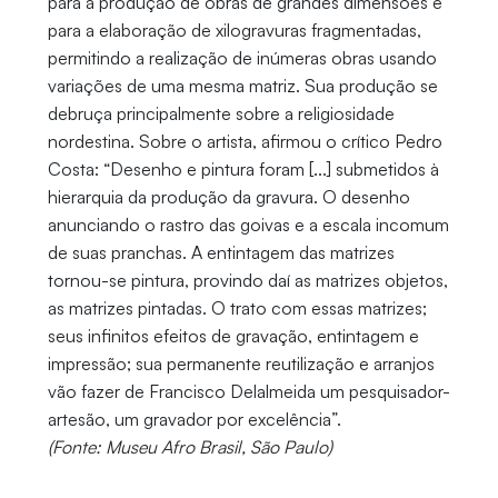
para a produção de obras de grandes dimensões e
para a elaboração de xilogravuras fragmentadas,
permitindo a realização de inúmeras obras usando
variações de uma mesma matriz. Sua produção se
debruça principalmente sobre a religiosidade
nordestina. Sobre o artista, afirmou o crítico Pedro
Costa: “Desenho e pintura foram [...] submetidos à
hierarquia da produção da gravura. O desenho
anunciando o rastro das goivas e a escala incomum
de suas pranchas. A entintagem das matrizes
tornou-se pintura, provindo daí as matrizes objetos,
as matrizes pintadas. O trato com essas matrizes;
seus infinitos efeitos de gravação, entintagem e
impressão; sua permanente reutilização e arranjos
vão fazer de Francisco Delalmeida um pesquisador-
artesão, um gravador por excelência”.
(Fonte: Museu Afro Brasil, São Paulo)