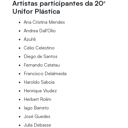
Artistas participantes da 20ª
Unifor Plástica
Ana Cristina Mendes
Andrea Dall’Olio
Azuhli
Célio Celestino
Diego de Santos
Fernando Catatau
Francisco Delalmeida
Haroldo Saboia
Henrique Viudez
Herbert Rolim
Iago Barreto
José Guedes
Julia Debasse