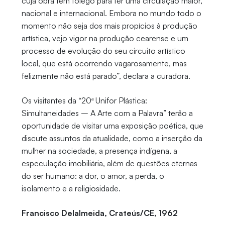
cuja obra tem fôlego para ter uma circulação maior,
nacional e internacional. Embora no mundo todo o
momento não seja dos mais propícios à produção
artística, vejo vigor na produção cearense e um
processo de evolução do seu circuito artístico
local, que está ocorrendo vagarosamente, mas
felizmente não está parado”, declara a curadora.
Os visitantes da “20ª Unifor Plástica:
Simultaneidades – A Arte com a Palavra” terão a
oportunidade de visitar uma exposição poética, que
discute assuntos da atualidade, como a inserção da
mulher na sociedade, a presença indígena, a
especulação imobiliária, além de questões eternas
do ser humano: a dor, o amor, a perda, o
isolamento e a religiosidade.
Francisco Delalmeida, Crateús/CE, 1962