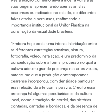
Nesta edição comemorativa a mostra voltará às
suas origens, apresentando apenas artistas
cearenses ou radicados no estado, de diferentes
faixas etárias e percursos, reafirmando a
importância institucional da Unifor Plástica na
construção da visualidade brasileira.
“Embora hoje exista uma intensa hibridação entre
as diferentes estratégias artísticas, pintura,
fotografia, vídeo, instalação, e um predomínio da
conceituação sobre a forma, processo no qual a
palavra adquiriu grande presença nas artes visuais,
parece-me que a produção contemporânea
cearense incorporou, com densidade particular,
essa relação da arte com a palavra. Credito essa
presença há algumas peculiaridades da cultura
local, como a tradição do cordel, das histórias
contadas, cantadas e bordadas, e da presença de