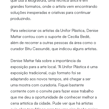
que usa a xilogravura, uma técnica difícil e em
grandes formatos, onde o artista vem encontrando
soluções inesperadas e criativas para continuar
produzindo.
Para selecionar os artistas da Unifor Plástica, Denise
Mattar contou com o suporte de Cecília Bedê,
além de recorrer a outras pessoas da área como o
curador Bitu Cassundé, que indicou alguns artistas.
Denise Mattar fala sobre a importância da
exposição para a arte local. “A Unifor Plástica é uma
exposição tradicional, cujo formato foi se
adaptando aos novos tempos, até chegar a ser
uma mostra com curadoria. Fiquei bastante
contente com o convite para fazer esse trabalho
que me deu a oportunidade de conhecer melhor a
cena artística da cidade. Pude ver que há artistas