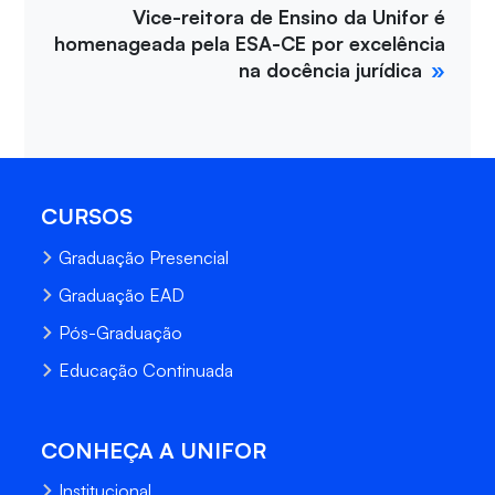
Vice-reitora de Ensino da Unifor é
homenageada pela ESA-CE por excelência
na docência jurídica
CURSOS
Graduação Presencial
Graduação EAD
Pós-Graduação
Educação Continuada
CONHEÇA A UNIFOR
Institucional