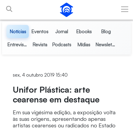
Pular para o Conteúdo principal
Notícias
Eventos
Jornal
Ebooks
Blog
Entrevistas
Revista
Podcasts
Mídias
Newsletter
sex, 4 outubro 2019 15:40
Unifor Plástica: arte
cearense em destaque
Em sua vigésima edição, a exposição volta
às suas origens, apresentando apenas
artistas cearenses ou radicados no Estado