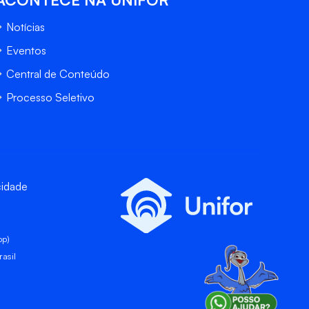
Notícias
Eventos
Central de Conteúdo
Processo Seletivo
cidade
pp)
asil