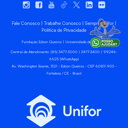
Fale Conosco
Trabalhe Conosco
Sempre Unifor
Política de Privacidade
Fundação Edson Queiroz | Universidade de Fortaleza
Central de Atendimento: (85) 3477-3000 | 3477-3400 | 99246-
6625 (WhatsApp)
Av. Washington Soares, 1321 - Edson Queiroz - CEP 60811-905 -
Fortaleza / CE - Brasil