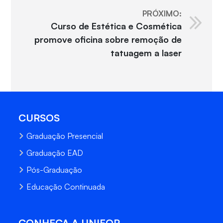
PRÓXIMO:
Curso de Estética e Cosmética
promove oficina sobre remoção de
tatuagem a laser
CURSOS
Graduação Presencial
Graduação EAD
Pós-Graduação
Educação Continuada
CONHEÇA A UNIFOR