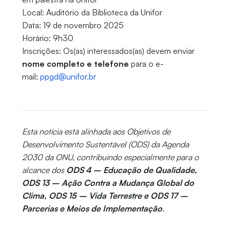
Local: Auditório da Biblioteca da Unifor
Data: 19 de novembro 2025
Horário: 9h30
Inscrições: Os(as) interessados(as) devem enviar
nome completo e telefone
para o e-
mail:
ppgd@unifor.br
Esta notícia está alinhada aos Objetivos de
Desenvolvimento Sustentável (ODS) da Agenda
2030 da ONU, contribuindo especialmente para o
alcance dos
ODS 4 – Educação de Qualidade,
ODS 13 – Ação Contra a Mudança Global do
Clima, ODS 15 – Vida Terrestre e ODS 17 –
Parcerias e Meios de Implementação
.