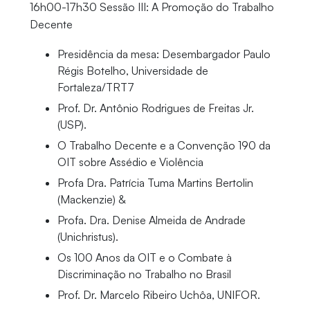
16h00-17h30 Sessão III: A Promoção do Trabalho
Decente
Presidência da mesa: Desembargador Paulo
Régis Botelho, Universidade de
Fortaleza/TRT7
Prof. Dr. Antônio Rodrigues de Freitas Jr.
(USP).
O Trabalho Decente e a Convenção 190 da
OIT sobre Assédio e Violência
Profa Dra. Patrícia Tuma Martins Bertolin
(Mackenzie) &
Profa. Dra. Denise Almeida de Andrade
(Unichristus).
Os 100 Anos da OIT e o Combate à
Discriminação no Trabalho no Brasil
Prof. Dr. Marcelo Ribeiro Uchôa, UNIFOR.