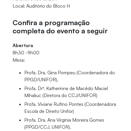
Local: Auditório do Bloco H
Confira a programação
completa do evento a seguir
Abertura
8h30 -9h00
Mesa:
Profa. Dra. Gina Pompeu (Coordenadora do
PPGD/UNIFOR),
Profa. Drª. Katherinne de Macêdo Maciel
Mihaliuc (Diretora do CCJ/UNIFOR)
Profa. Viviane Rufino Pontes (Coordenadora
Escola de Direito Unifor)
Profa. Dra. Ana Virgínia Moreira Gomes
(PPGD/CCJ, UNIFOR).