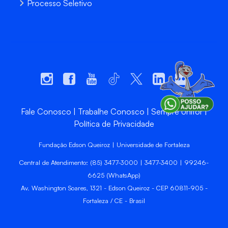
Processo Seletivo
Fale Conosco
Trabalhe Conosco
Sempre Unifor
Política de Privacidade
Fundação Edson Queiroz | Universidade de Fortaleza
Central de Atendimento: (85) 3477-3000 | 3477-3400 | 99246-
6625 (WhatsApp)
Av. Washington Soares, 1321 - Edson Queiroz - CEP 60811-905 -
Fortaleza / CE - Brasil