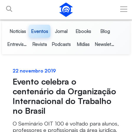
Pular para o Conteúdo principal
Notícias
Eventos
Jornal
Ebooks
Blog
Entrevistas
Revista
Podcasts
Mídias
Newsletter
22 novembro 2019
Evento celebra o
centenário da Organização
Internacional do Trabalho
no Brasil
O Seminário OIT 100 é voltado para alunos,
professores e profissionais da área jurídica.