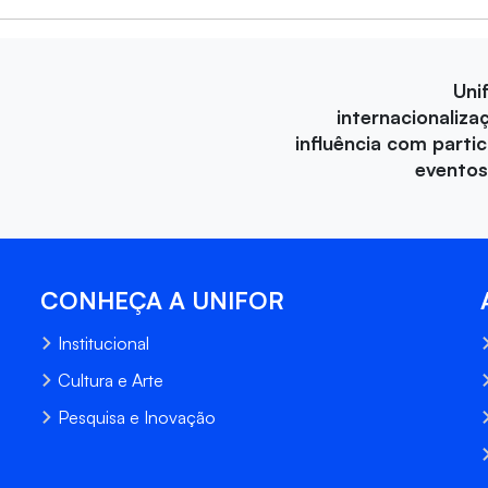
Uni
internacionaliza
influência com parti
eventos
CONHEÇA A UNIFOR
Institucional
Cultura e Arte
Pesquisa e Inovação