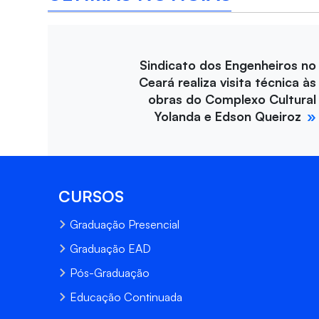
Sindicato dos Engenheiros no
Ceará realiza visita técnica às
obras do Complexo Cultural
Yolanda e Edson Queiroz
CURSOS
Graduação Presencial
Graduação EAD
Pós-Graduação
Educação Continuada