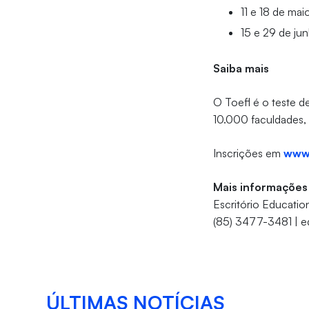
11 e 18 de ma
15 e 29 de ju
Saiba mais
O Toefl é o teste d
10.000 faculdades, 
Inscrições em
www.
Mais informações
Escritório Educatio
(85) 3477-3481 | e
ÚLTIMAS NOTÍCIAS