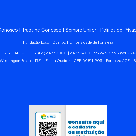
 Conosco
Trabalhe Conosco
Sempre Unifor
Política de Priva
Fundação Edson Queiroz | Universidade de Fortaleza
ntral de Atendimento: (85) 3477-3000 | 3477-3400 | 99246-6625 (WhatsA
 Washington Soares, 1321 - Edson Queiroz - CEP 60811-905 - Fortaleza / CE - Br