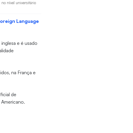
no nível universitário
 Foreign Language
 inglesa e é usado
alidade
idos, na França e
ficial de
o Americano.