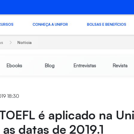
CURSOS
CONHEÇA A UNIFOR
BOLSAS E BENEFÍCIOS
as
Notícia
Ebooks
Blog
Entrevistas
Revista
019 18:30
OEFL é aplicado na Uni
 as datas de 2019.1