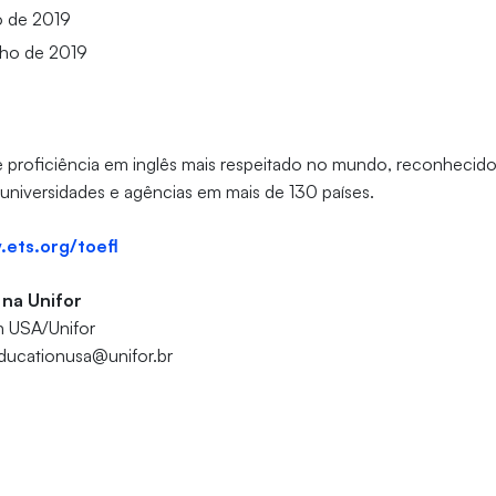
io de 2019
nho de 2019
e proficiência em inglês mais respeitado no mundo, reconhecido
universidades e agências em mais de 130 países.
ets.org/toefl
 na Unifor
n USA/Unifor
ducationusa@unifor.br