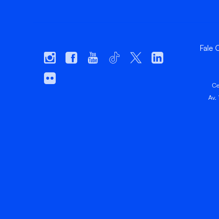
Fale
Ce
Av.