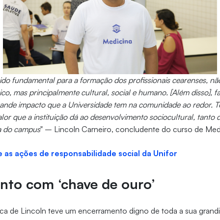
ido fundamental para a formação dos profissionais cearenses, nã
nico, mas principalmente cultural, social e humano. [Além disso], fa
rande impacto que a Universidade tem na comunidade ao redor. 
or que a instituição dá ao desenvolvimento sociocultural, tanto 
a do campus
" – Lincoln Carneiro, concludente do curso de Medi
e as ações de responsabilidade social da Unifor
nto com ‘chave de ouro’
ica de Lincoln teve um encerramento digno de toda a sua grandio