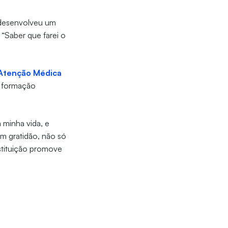
, desenvolveu um
 “Saber que farei o
Atenção Médica
a formação
 minha vida, e
m gratidão, não só
nstituição promove