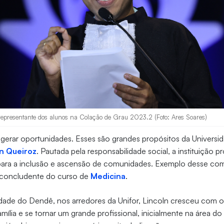
representante dos alunos na Colação de Grau 2023.2 (Foto: Ares Soares)
 gerar oportunidades. Esses são grandes propósitos da Universid
n Queiroz
. Pautada pela responsabilidade social, a instituição 
as para a inclusão e ascensão de comunidades. Exemplo desse c
 concludente do curso de
Medicina
.
ade do Dendê, nos arredores da Unifor, Lincoln cresceu com o
amília e se tornar um grande profissional, inicialmente na área do