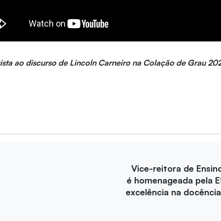
ista ao discurso de Lincoln Carneiro na Colação de Grau 20
Vice-reitora de Ensin
é homenageada pela E
excelência na docência 