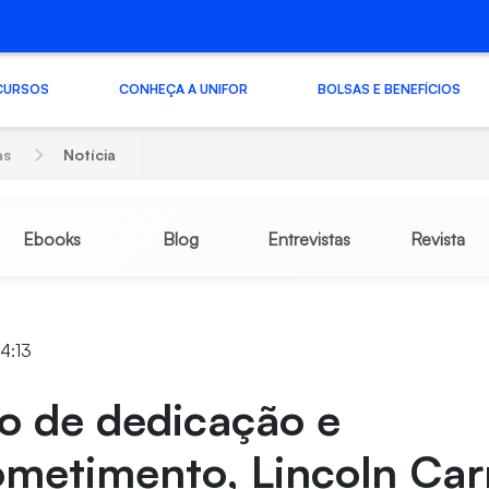
CURSOS
CONHEÇA A UNIFOR
BOLSAS E BENEFÍCIOS
as
Notícia
Ebooks
Blog
Entrevistas
Revista
14:13
o de dedicação e
metimento, Lincoln Car