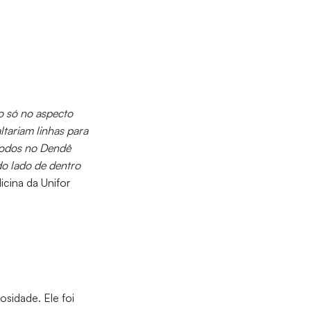
o só no aspecto
ltariam linhas para
Todos no Dendê
do lado de dentro
cina da Unifor
sidade. Ele foi