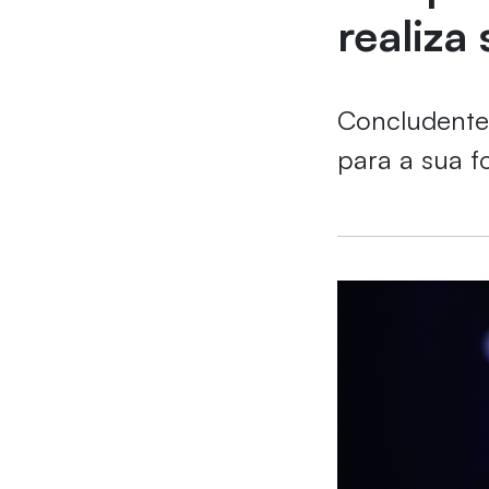
realiza
Concludente 
para a sua f