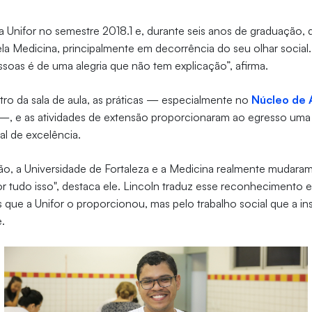
a Unifor no semestre 2018.1 e, durante seis anos de graduação
la Medicina, principalmente em decorrência do seu olhar social.
ssoas é de uma alegria que não tem explicação”, afirma.
tro da sala de aula, as práticas — especialmente no
Núcleo de 
, e as atividades de extensão proporcionaram ao egresso um
oal de excelência.
o, a Universidade de Fortaleza e a Medicina realmente mudaram
 tudo isso", destaca ele. Lincoln traduz esse reconhecimento e
 que a Unifor o proporcionou, mas pelo trabalho social que a i
e.