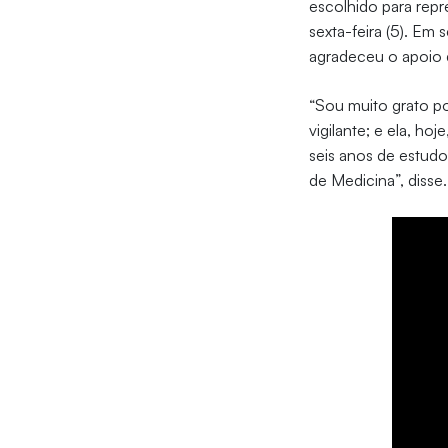
escolhido para repr
sexta-feira (5). Em
agradeceu o apoio q
“Sou muito grato po
vigilante; e ela, ho
seis anos de estudos
de Medicina”, disse.