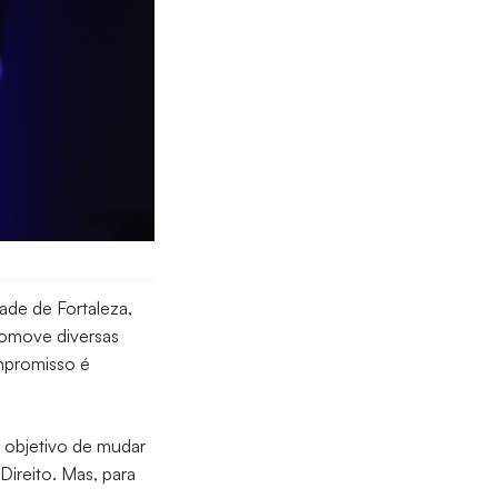
ade de Fortaleza,
promove diversas
ompromisso é
 objetivo de mudar
 Direito. Mas, para