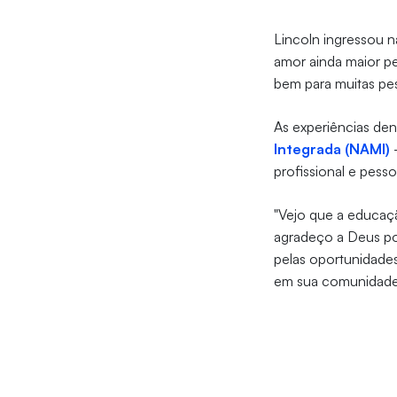
Lincoln ingressou n
amor ainda maior pe
bem para muitas pe
As experiências den
Integrada (NAMI)
—
profissional e pess
"Vejo que a educaçã
agradeço a Deus por
pelas oportunidades
em sua comunidad