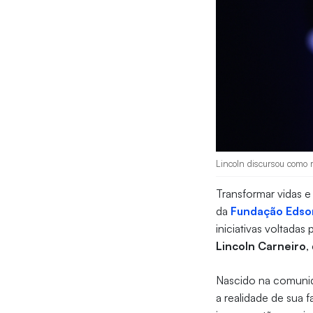
Lincoln discursou como 
Transformar vidas e
da
Fundação Edso
iniciativas voltad
Lincoln Carneiro
,
Nascido na comunid
a realidade de sua f