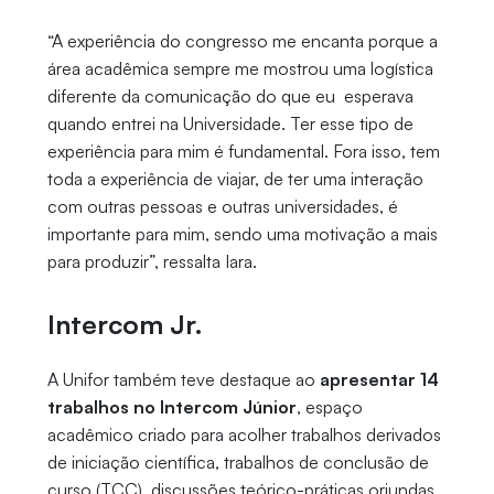
“A experiência do congresso me encanta porque a
área acadêmica sempre me mostrou uma logística
diferente da comunicação do que eu esperava
quando entrei na Universidade. Ter esse tipo de
experiência para mim é fundamental. Fora isso, tem
toda a experiência de viajar, de ter uma interação
com outras pessoas e outras universidades, é
importante para mim, sendo uma motivação a mais
para produzir”, ressalta Iara.
Intercom Jr.
A Unifor também teve destaque ao
apresentar 14
trabalhos no Intercom Júnior
, espaço
acadêmico criado para acolher trabalhos derivados
de iniciação científica, trabalhos de conclusão de
curso (TCC), discussões teórico-práticas oriundas