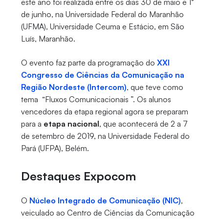
este ano foi realizada entre os dias 30 de maio e 1°
de junho, na Universidade Federal do Maranhão
(UFMA), Universidade Ceuma e Estácio, em São
Luís, Maranhão.
O evento faz parte da programação do
XXI
Congresso de Ciências da Comunicação na
Região Nordeste (Intercom)
, que teve como
tema “Fluxos Comunicacionais ”. Os alunos
vencedores da etapa regional agora se preparam
para a
etapa nacional
, que acontecerá de 2 a 7
de setembro de 2019, na Universidade Federal do
Pará (UFPA), Belém.
Destaques Expocom
O
Núcleo Integrado de Comunicação (NIC)
,
veiculado ao Centro de Ciências da Comunicação