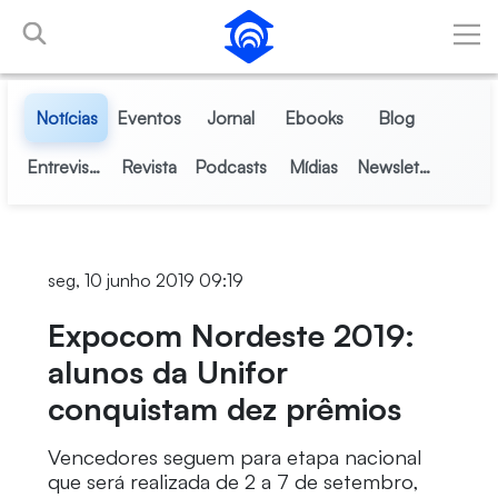
Pular para o Conteúdo principal
Notícias
Eventos
Jornal
Ebooks
Blog
Entrevistas
Revista
Podcasts
Mídias
Newsletter
seg, 10 junho 2019 09:19
Expocom Nordeste 2019:
alunos da Unifor
conquistam dez prêmios
Vencedores seguem para etapa nacional
que será realizada de 2 a 7 de setembro,