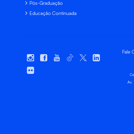
Pós-Graduação
Educação Continuada
Fale
Ce
Av.