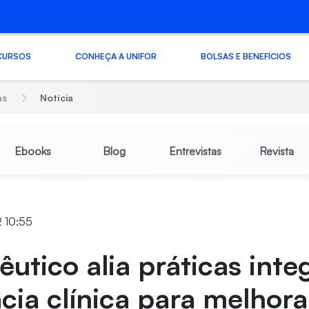
CURSOS
CONHEÇA A UNIFOR
BOLSAS E BENEFÍCIOS
as
Notícia
Ebooks
Blog
Entrevistas
Revista
2 10:55
utico alia práticas inte
cia clínica para melhora