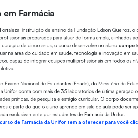
 em Farmácia
Fortaleza, instituição de ensino da Fundação Edson Queiroz, o
rofissionais preparados para atuar de forma ampla, alinhados 
m duração de cinco anos, o curso desenvolve no aluno
competê
tuar na área do cuidado em saúde, tecnologia e inovação em sa
cos, capaz de integrar equipes multiprofissionais em todos os ní
oletiva.
 Exame Nacional de Estudantes (Enade), do Ministério da Edu
a Unifor conta com mais de 35 laboratórios de última geração 
dades práticas, de pesquisa e estágio curricular. O corpo doc
res e parte do que o aluno aprende em sala de aula pode ser ap
ada exclusivamente por estudantes de Farmácia da Unifor.
 curso de Farmácia da Unifor tem a oferecer para você cli