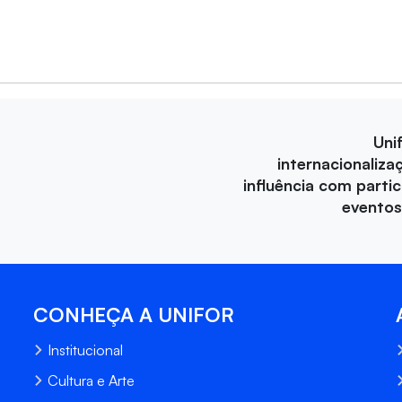
Uni
internacionaliza
influência com parti
eventos
CONHEÇA A UNIFOR
Institucional
Cultura e Arte