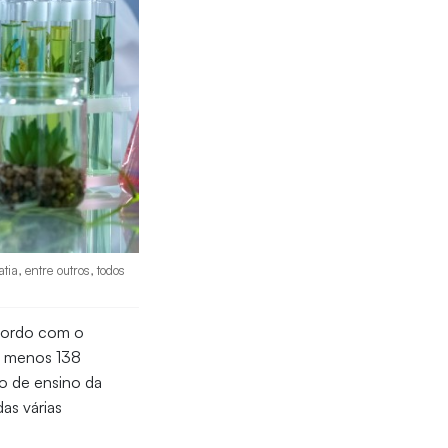
a, entre outros, todos
acordo com o
lo menos 138
ão de ensino da
as várias