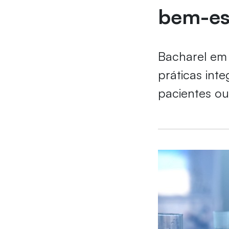
bem-es
Bacharel em 
práticas int
pacientes o