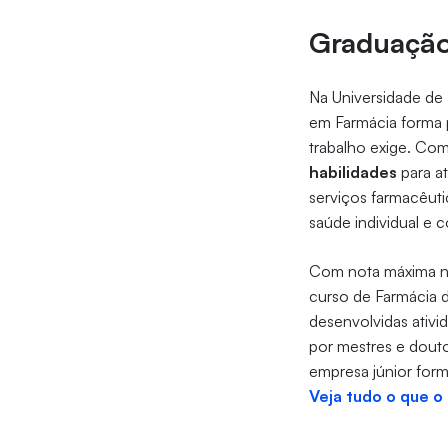
Graduação
Na Universidade de 
em Farmácia forma p
trabalho exige. Co
habilidades
para a
serviços farmacêuti
saúde individual e c
Com nota máxima no
curso de Farmácia d
desenvolvidas ativi
por mestres e douto
empresa júnior form
Veja tudo o que o