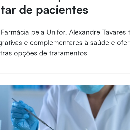
tar de pacientes
Farmácia pela Unifor, Alexandre Tavares
egrativas e complementares à saúde e ofe
utras opções de tratamentos