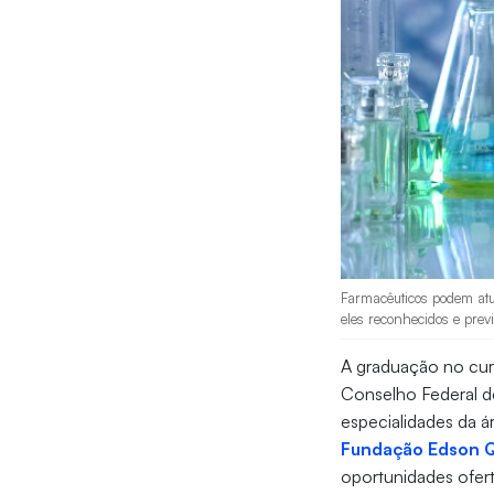
Farmacêuticos podem atua
eles reconhecidos e prev
A graduação no cu
Conselho Federal d
especialidades da á
Fundação Edson 
oportunidades ofert