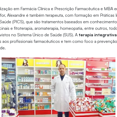
alização em Farmácia Clínica e Prescrição Farmacêutica e MBA 
ifor, Alexandre é também terapeuta, com formação em Práticas I
Saúde (PICS), que são tratamentos baseados em conhecimento
icinais e fitoterapia, aromaterapia, homeopatia, entre outros, tod
vistos no Sistema Único de Saúde (SUS). A
terapia integrativa
as aos profissionais farmacêuticos e tem como foco a prevençã
de.