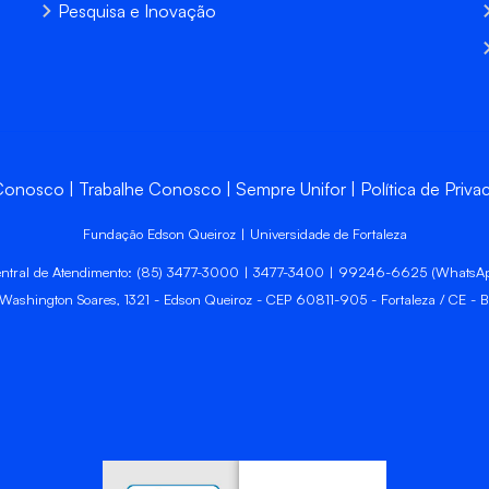
Pesquisa e Inovação
 Conosco
Trabalhe Conosco
Sempre Unifor
Política de Priva
Fundação Edson Queiroz | Universidade de Fortaleza
ntral de Atendimento: (85) 3477-3000 | 3477-3400 | 99246-6625 (WhatsA
 Washington Soares, 1321 - Edson Queiroz - CEP 60811-905 - Fortaleza / CE - Br