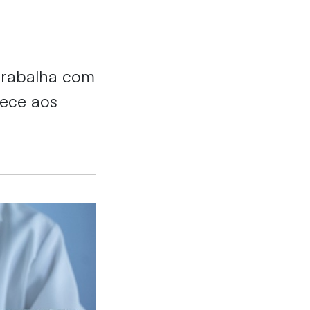
 trabalha com
rece aos