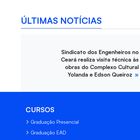
ÚLTIMAS NOTÍCIAS
Sindicato dos Engenheiros no
Ceará realiza visita técnica às
obras do Complexo Cultural
Yolanda e Edson Queiroz
CURSOS
Graduação Presencial
Graduação EAD