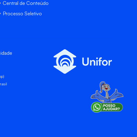
Central de Conteúdo
Processo Seletivo
cidade
pp)
asil