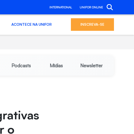
INTERNATIONAL
UNIFOR ONLINE
ACONTECE NA UNIFOR
INSCREVA-SE
Podcasts
Mídias
Newsletter
grativas
r o