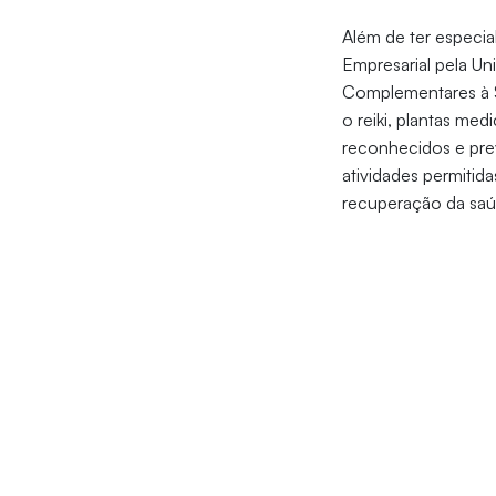
Além de ter especi
Empresarial pela Un
Complementares à 
o reiki, plantas med
reconhecidos e pre
atividades permitid
recuperação da saú