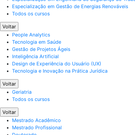
Especialização em Gestão de Energias Renováveis
Todos os cursos
Voltar
People Analytics
Tecnologia em Saúde
Gestão de Projetos Ágeis
Inteligência Artificial
Design de Experiência do Usuário (UX)
Tecnologia e Inovação na Prática Jurídica
Voltar
Geriatria
Todos os cursos
Voltar
Mestrado Acadêmico
Mestrado Profissional
Doutorado