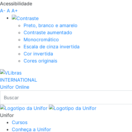
Acessibilidade
Pular para o Conteúdo principal
A-
A
A+
Preto, branco e amarelo
Contraste aumentado
Monocromático
Escala de cinza invertida
Cor invertida
Cores originais
INTERNATIONAL
Unifor Online
Unifor
Cursos
Conheça a Unifor