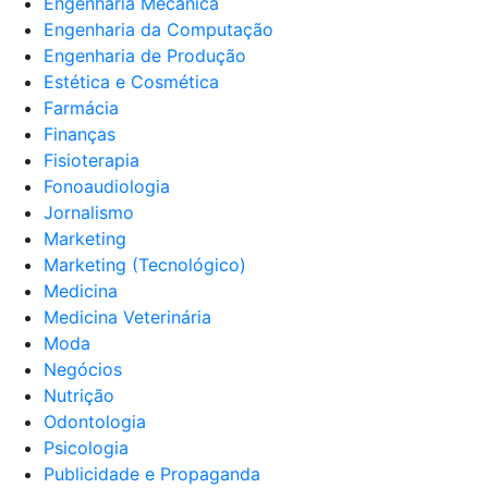
Engenharia Mecânica
Engenharia da Computação
Engenharia de Produção
Estética e Cosmética
Farmácia
Finanças
Fisioterapia
Fonoaudiologia
Jornalismo
Marketing
Marketing (Tecnológico)
Medicina
Medicina Veterinária
Moda
Negócios
Nutrição
Odontologia
Psicologia
Publicidade e Propaganda