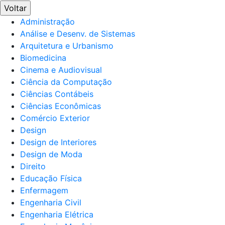
Voltar
Administração
Análise e Desenv. de Sistemas
Arquitetura e Urbanismo
Biomedicina
Cinema e Audiovisual
Ciência da Computação
Ciências Contábeis
Ciências Econômicas
Comércio Exterior
Design
Design de Interiores
Design de Moda
Direito
Educação Física
Enfermagem
Engenharia Civil
Engenharia Elétrica