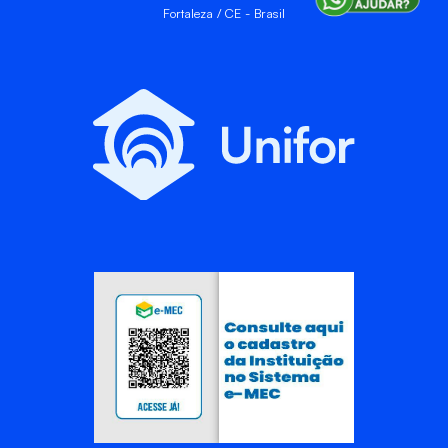
Fortaleza / CE - Brasil