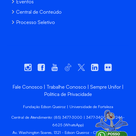
Eventos
Central de Conteúdo
Processo Seletivo
Fale Conosco
Trabalhe Conosco
Sempre Unifor
Política de Privacidade
Fundação Edson Queiroz | Universidade de Fortaleza
Central de Atendimento: (85) 3477-3000 | 3477-3400 | 99246-
6625 (WhatsApp)
Av. Washington Soares, 1321 - Edson Queiroz - CEP 60811-905 -