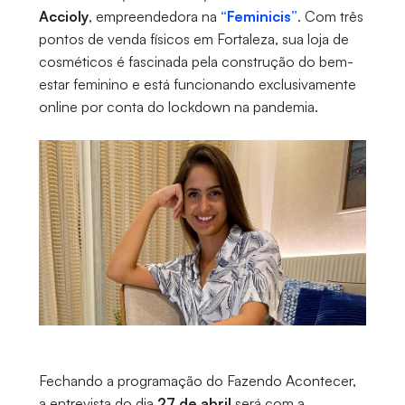
Accioly
, empreendedora na
“Feminicis”
. Com três
pontos de venda físicos em Fortaleza, sua loja de
cosméticos é fascinada pela construção do bem-
estar feminino e está funcionando exclusivamente
online por conta do lockdown na pandemia.
Fechando a programação do Fazendo Acontecer,
a entrevista do dia
27 de abril
será com a