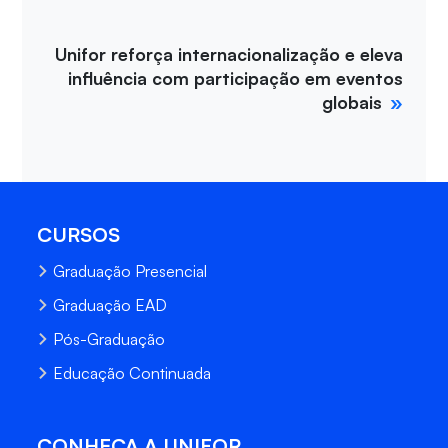
Unifor reforça internacionalização e eleva
influência com participação em eventos
globais
CURSOS
Graduação Presencial
Graduação EAD
Pós-Graduação
Educação Continuada
CONHEÇA A UNIFOR