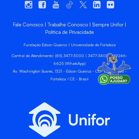
Fale Conosco
Trabalhe Conosco
Sempre Unifor
Política de Privacidade
Fundação Edson Queiroz | Universidade de Fortaleza
Central de Atendimento: (85) 3477-3000 | 3477-3400 | 99246-
6625 (WhatsApp)
Av. Washington Soares, 1321 - Edson Queiroz - CEP 60811-905 -
Fortaleza / CE - Brasil