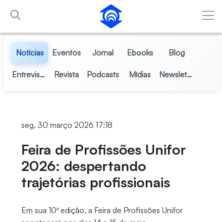
Pular para o Conteúdo principal
Notícias
Eventos
Jornal
Ebooks
Blog
Entrevistas
Revista
Podcasts
Mídias
Newsletter
seg, 30 março 2026 17:18
Feira de Profissões Unifor
2026: despertando
trajetórias profissionais
Em sua 10ª edição, a Feira de Profissões Unifor