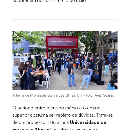
acontecerá nos dias 14 e 15 de maio
A Feira de Profissões ocorre das 8h às 17h - Foto: Ares Soares
O período entre o ensino médio e o ensino
superior costuma ser repleto de dúvidas. Trata-se
de um processo natural, e a
Universidade de
Fortaleza (Unifor)
, instituição vinculada à