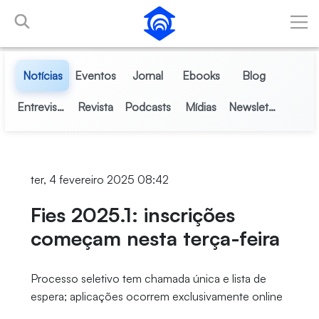
Pular para o Conteúdo principal
Notícias
Eventos
Jornal
Ebooks
Blog
Entrevistas
Revista
Podcasts
Mídias
Newsletter
ter, 4 fevereiro 2025 08:42
Fies 2025.1: inscrições
começam nesta terça-feira
Processo seletivo tem chamada única e lista de
espera; aplicações ocorrem exclusivamente online