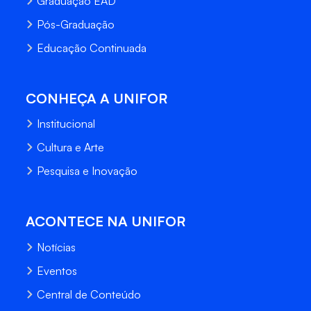
Graduação EAD
Pós-Graduação
Educação Continuada
CONHEÇA A UNIFOR
Institucional
Cultura e Arte
Pesquisa e Inovação
ACONTECE NA UNIFOR
Notícias
Eventos
Central de Conteúdo